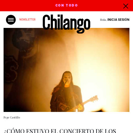
CON TODO
Hola,
INICIA SESIÓN
NEWSLETTER
Pepe Castillo
¿CÓMO ESTUVO EL CONCIERTO DE LOS