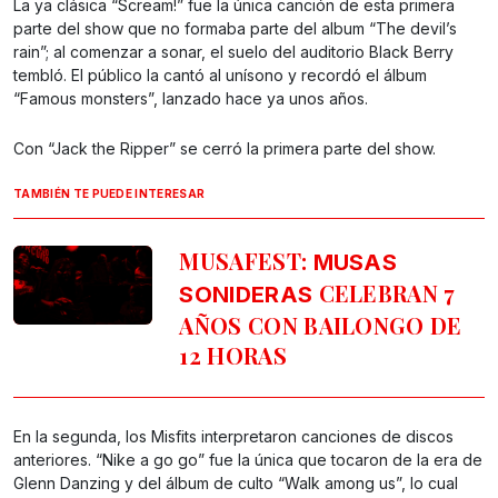
La ya clásica “Scream!” fue la única canción de esta primera
parte del show que no formaba parte del album “The devil’s
rain”; al comenzar a sonar, el suelo del auditorio Black Berry
tembló. El público la cantó al unísono y recordó el álbum
“Famous monsters”, lanzado hace ya unos años.
Con “Jack the Ripper” se cerró la primera parte del show.
TAMBIÉN TE PUEDE INTERESAR
MUSAFEST:
MUSAS
CELEBRAN 7
SONIDERAS
AÑOS CON BAILONGO DE
12 HORAS
En la segunda, los Misfits interpretaron canciones de discos
anteriores. “Nike a go go” fue la única que tocaron de la era de
Glenn Danzing y del álbum de culto “Walk among us”, lo cual