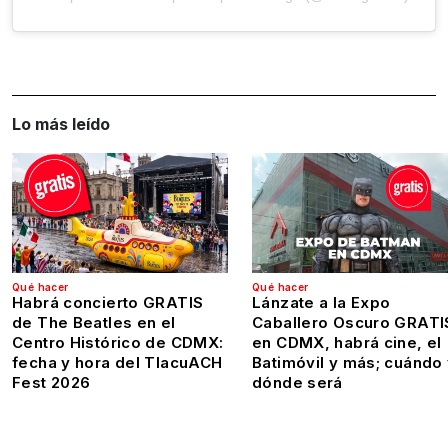
Lo más leído
Qué hacer
Qué hacer
Habrá concierto GRATIS
Lánzate a la Expo
de The Beatles en el
Caballero Oscuro GRATI
Centro Histórico de CDMX:
en CDMX, habrá cine, el
fecha y hora del TlacuACH
Batimóvil y más; cuándo
Fest 2026
dónde será