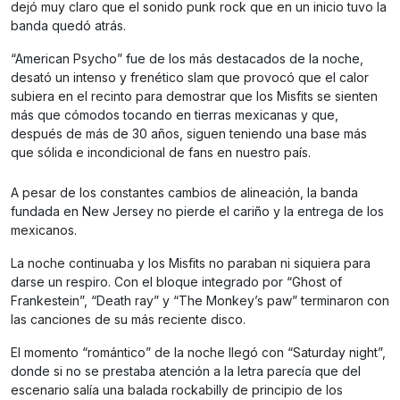
dejó muy claro que el sonido punk rock que en un inicio tuvo la
banda quedó atrás.
“American Psycho” fue de los más destacados de la noche,
desató un intenso y frenético slam que provocó que el calor
subiera en el recinto para demostrar que los Misfits se sienten
más que cómodos tocando en tierras mexicanas y que,
después de más de 30 años, siguen teniendo una base más
que sólida e incondicional de fans en nuestro país.
A pesar de los constantes cambios de alineación, la banda
fundada en New Jersey no pierde el cariño y la entrega de los
mexicanos.
La noche continuaba y los Misfits no paraban ni siquiera para
darse un respiro. Con el bloque integrado por “Ghost of
Frankestein”, “Death ray” y “The Monkey’s paw” terminaron con
las canciones de su más reciente disco.
El momento “romántico” de la noche llegó con “Saturday night”,
donde si no se prestaba atención a la letra parecía que del
escenario salía una balada rockabilly de principio de los