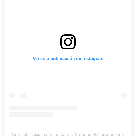
Ver esta publicación en Instagram
Una publicación compartida por Chilango (@chilangocom)