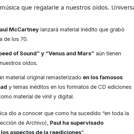
música que regalarle a nuestros oídos. Univer
Paul McCartney
lanzará material inédito que grabó
 de los 70.
peed of Sound” y “Venus and Mars”
aún tienen
 nuestros oídos.
án material original remasterizado
en los famosos
oad
y temas inéditos en los formatos de CD ediciones
como material de vinil y digital.
ica dio a conocer que como ha sucedido “en toda la
lección de Archivo),
Paul ha supervisado
los aspectos de la reediciones
”.