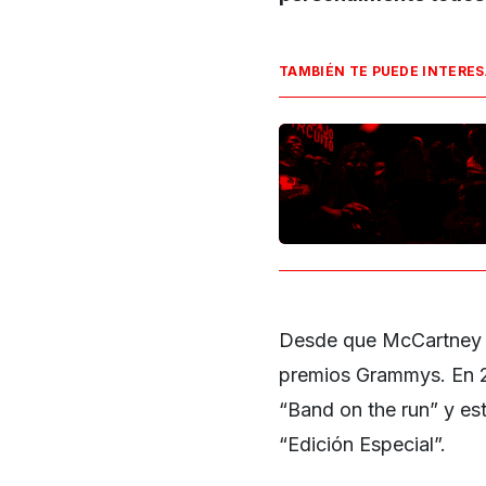
TAMBIÉN TE PUEDE INTERE
Desde que McCartney la
premios Grammys. En 2
“Band on the run” y es
“Edición Especial”.