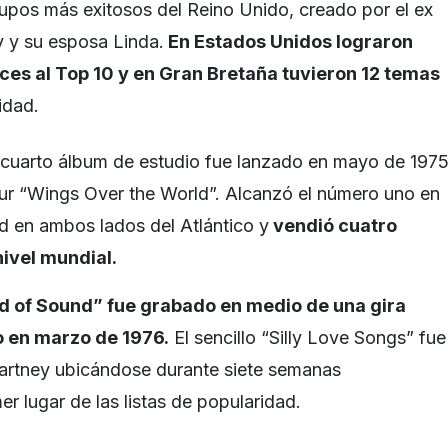
upos más exitosos del Reino Unido, creado por el ex
 y su esposa Linda.
En Estados Unidos lograron
ces al Top 10 y en Gran Bretaña tuvieron 12 temas
idad.
 cuarto álbum de estudio fue lanzado en mayo de 197
our “Wings Over the World”. Alcanzó el número uno en
ad en ambos lados del Atlántico y
vendió cuatro
nivel mundial.
ed of Sound” fue grabado en medio de una gira
o en marzo de 1976.
El sencillo “Silly Love Songs” fue
artney ubicándose durante siete semanas
er lugar de las listas de popularidad.