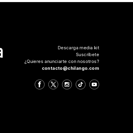
Descarga media kit
Suscríbete
¿Quieres anunciarte con nosotros?
contacto@chilango.com