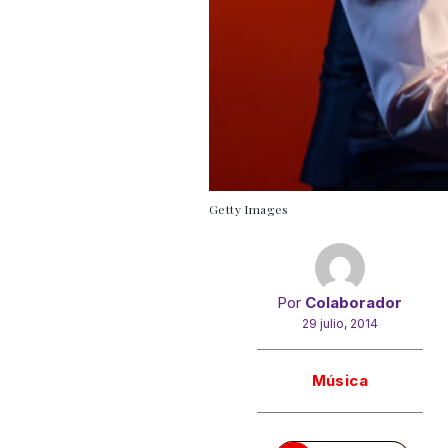
Getty Images
Por
Colaborador
29 julio, 2014
Gracias!
Música