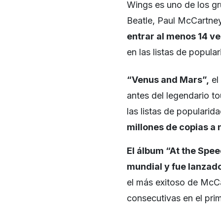
Wings es uno de los gr
Beatle, Paul McCartney
entrar al menos 14 ve
en las listas de popular
“Venus and Mars”,
el
antes del legendario t
las listas de popularid
millones de copias a 
El álbum “At the Spe
mundial y fue lanzad
el más exitoso de McC
consecutivas en el prim