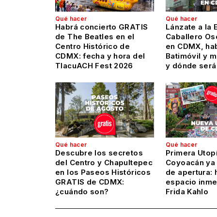
Qué hacer
Qué hacer
Habrá concierto GRATIS
Lánzate a la 
de The Beatles en el
Caballero Os
Centro Histórico de
en CDMX, hab
CDMX: fecha y hora del
Batimóvil y 
TlacuACH Fest 2026
y dónde será
Qué hacer
Qué hacer
Descubre los secretos
Primera Utop
del Centro y Chapultepec
Coyoacán ya 
en los Paseos Históricos
de apertura: 
GRATIS de CDMX:
espacio inme
¿cuándo son?
Frida Kahlo