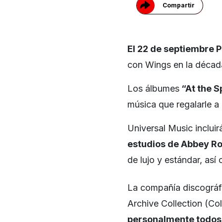
Compartir
El 22 de septiembre 
con Wings en la década
Los álbumes
“At the S
música que regalarle a
Universal Music incluir
estudios de Abbey R
de lujo y estándar, así 
La compañía discográf
Archive Collection (Co
personalmente todos 