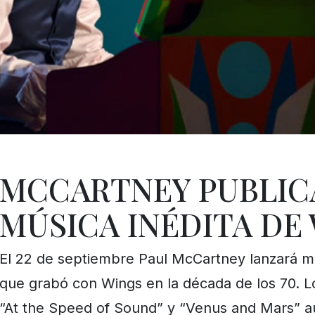
MCCARTNEY PUBLIC
MÚSICA INÉDITA DE
El 22 de septiembre Paul McCartney lanzará mat
que grabó con Wings en la década de los 70. 
“At the Speed of Sound” y “Venus and Mars” a