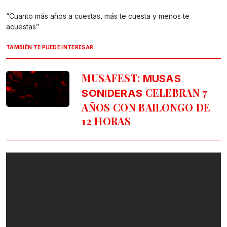
“Cuanto más años a cuestas, más te cuesta y menos te
acuestas”
TAMBIÉN TE PUEDE INTERESAR
MUSAFEST:
MUSAS
CELEBRAN 7
SONIDERAS
AÑOS CON BAILONGO DE
12 HORAS