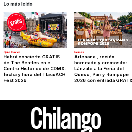
Lo más leído
Qué hacer
Ferias
Habrá concierto GRATIS
Artesanal, recién
de The Beatles en el
horneado y cremosito:
Centro Histórico de CDMX:
Lánzate a la Feria del
fecha y hora del TlacuACH
Queso, Pan y Rompope
Fest 2026
2026 con entrada GRATI