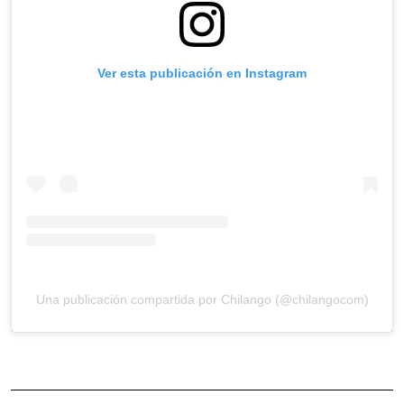
Ver esta publicación en Instagram
Una publicación compartida por Chilango (@chilangocom)