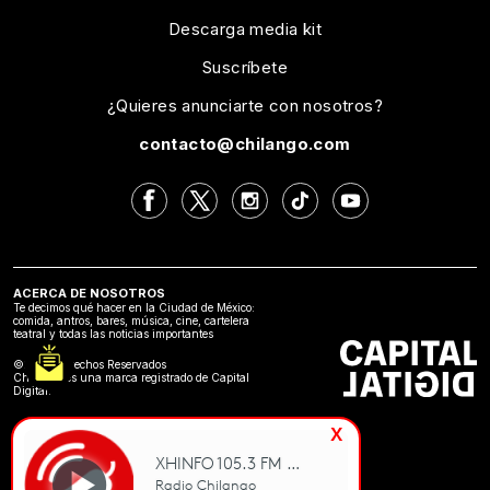
Descarga media kit
Suscríbete
¿Quieres anunciarte con nosotros?
contacto@chilango.com
ACERCA DE NOSOTROS
Te decimos qué hacer en la Ciudad de México:
comida, antros, bares, música, cine, cartelera
teatral y todas las noticias importantes
©2024 Derechos Reservados
Chilango es una marca registrado de Capital
Digital.
x