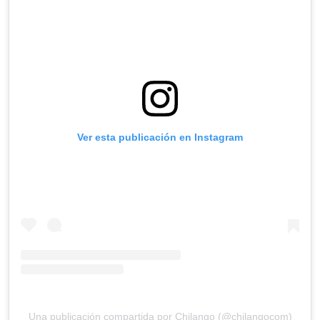
Ver esta publicación en Instagram
Una publicación compartida por Chilango (@chilangocom)