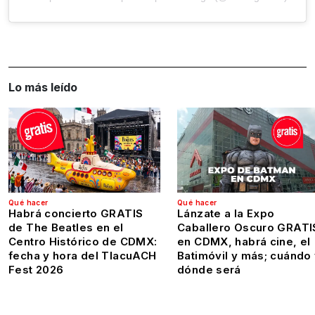
Lo más leído
Qué hacer
Qué hacer
Habrá concierto GRATIS
Lánzate a la Expo
de The Beatles en el
Caballero Oscuro GRATI
Centro Histórico de CDMX:
en CDMX, habrá cine, el
fecha y hora del TlacuACH
Batimóvil y más; cuándo
Fest 2026
dónde será