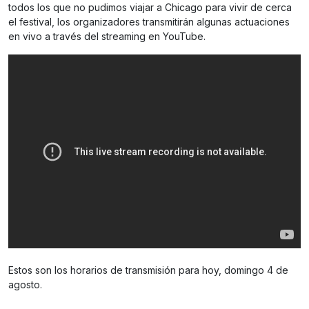
todos los que no pudimos viajar a Chicago para vivir de cerca
el festival, los organizadores transmitirán algunas actuaciones
en vivo a través del streaming en YouTube.
Estos son los horarios de transmisión para hoy, domingo 4 de
agosto.