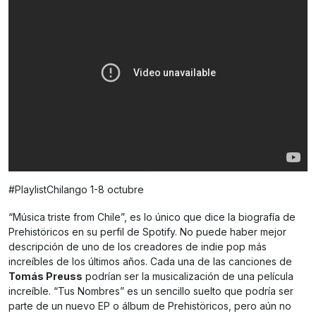
#PlaylistChilango 1-8 octubre
“Música triste from Chile”, es lo único que dice la biografía de
Prehistöricos en su perfil de Spotify. No puede haber mejor
descripción de uno de los creadores de indie pop más
increíbles de los últimos años. Cada una de las canciones de
Tomás Preuss
podrían ser la musicalización de una película
increíble. “Tus Nombres” es un sencillo suelto que podría ser
parte de un nuevo EP o álbum de Prehistöricos, pero aún no