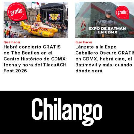
Qué hacer
Qué hacer
Habrá concierto GRATIS
Lánzate a la Expo
de The Beatles en el
Caballero Oscuro GRATI
Centro Histórico de CDMX:
en CDMX, habrá cine, el
fecha y hora del TlacuACH
Batimóvil y más; cuándo
Fest 2026
dónde será