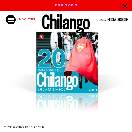
CON TODO
Hola,
INICIA SESIÓN
NEWSLETTER
20 rolas escenciales de la d?cada.
Gracias!