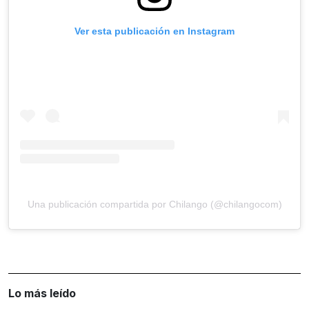
Ver esta publicación en Instagram
Una publicación compartida por Chilango (@chilangocom)
Lo más leído