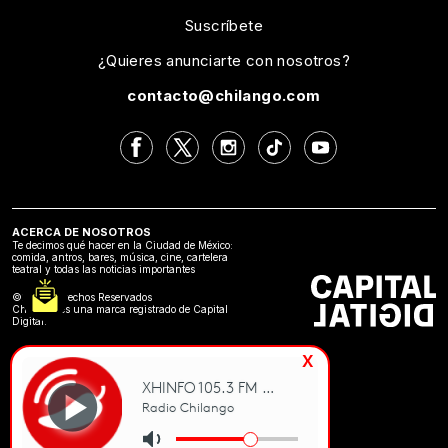
Suscríbete
¿Quieres anunciarte con nosotros?
contacto@chilango.com
ACERCA DE NOSOTROS
Te decimos qué hacer en la Ciudad de México:
comida, antros, bares, música, cine, cartelera
teatral y todas las noticias importantes
©2024 Derechos Reservados
Chilango es una marca registrado de Capital
Digital.
x