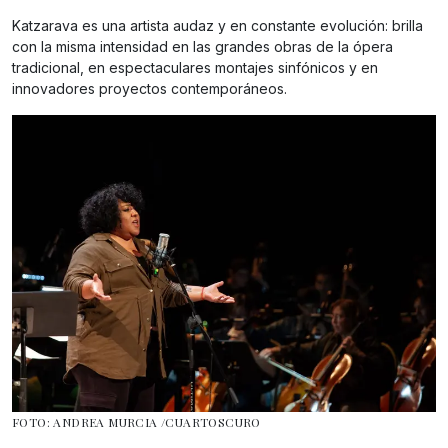
Katzarava es una artista audaz y en constante evolución: brilla
con la misma intensidad en las grandes obras de la ópera
tradicional, en espectaculares montajes sinfónicos y en
innovadores proyectos contemporáneos.
FOTO: ANDREA MURCIA /CUARTOSCURO