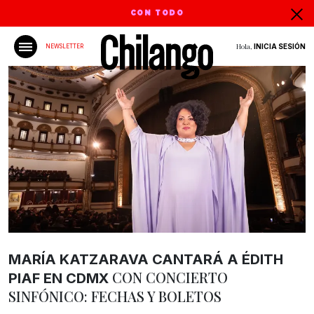
CON TODO
Hola,
INICIA SESIÓN
NEWSLETTER
MARÍA KATZARAVA CANTARÁ A ÉDITH
CON CONCIERTO
PIAF EN CDMX
SINFÓNICO: FECHAS Y BOLETOS