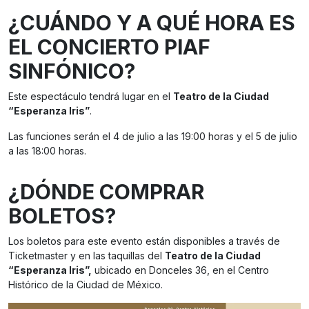
¿CUÁNDO Y A QUÉ HORA ES
EL CONCIERTO PIAF
SINFÓNICO?
Este espectáculo tendrá lugar en el
Teatro de la Ciudad
“Esperanza Iris”
.
Las funciones serán el 4 de julio a las 19:00 horas y el 5 de julio
a las 18:00 horas.
¿DÓNDE COMPRAR
BOLETOS?
Los boletos para este evento están disponibles a través de
Ticketmaster y en las taquillas del
Teatro de la Ciudad
“Esperanza Iris”,
ubicado en Donceles 36, en el Centro
Histórico de la Ciudad de México.