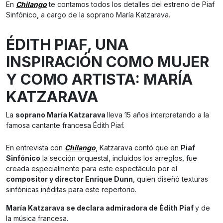
En
Chilango
te contamos todos los detalles del estreno de Piaf
Sinfónico, a cargo de la soprano María Katzarava.
ÉDITH PIAF, UNA
INSPIRACIÓN COMO MUJER
Y COMO ARTISTA: MARÍA
KATZARAVA
La
soprano María Katzarava
lleva 15 años interpretando a la
famosa cantante francesa Édith Piaf.
En entrevista con
Chilango
, Katzarava contó que en
Piaf
Sinfónico
la sección orquestal, incluidos los arreglos, fue
creada especialmente para este espectáculo por el
compositor y director Enrique Dunn
, quien diseñó texturas
sinfónicas inéditas para este repertorio.
María Katzarava se declara admiradora de Édith Piaf
y de
la música francesa.