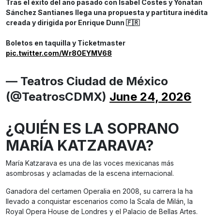
Tras el éxito del año pasado con Isabel Costes y Yónatan
Sánchez Santianes llega una propuesta y partitura inédita
creada y dirigida por Enrique Dunn 🇫🇷
Boletos en taquilla y Ticketmaster
pic.twitter.com/Wr8OEYMV68
— Teatros Ciudad de México
(@TeatrosCDMX)
June 24, 2026
¿QUIÉN ES LA SOPRANO
MARÍA KATZARAVA?
María Katzarava es una de las voces mexicanas más
asombrosas y aclamadas de la escena internacional.
Ganadora del certamen Operalia en 2008, su carrera la ha
llevado a conquistar escenarios como la Scala de Milán, la
Royal Opera House de Londres y el Palacio de Bellas Artes.