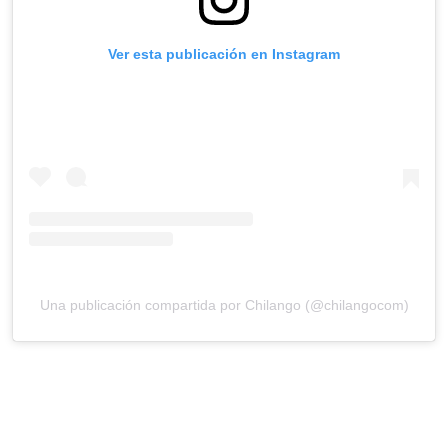
Ver esta publicación en Instagram
Una publicación compartida por Chilango (@chilangocom)