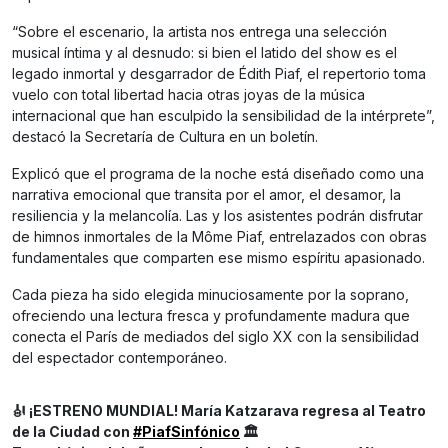
“Sobre el escenario, la artista nos entrega una selección
musical íntima y al desnudo: si bien el latido del show es el
legado inmortal y desgarrador de Édith Piaf, el repertorio toma
vuelo con total libertad hacia otras joyas de la música
internacional que han esculpido la sensibilidad de la intérprete”,
destacó la Secretaría de Cultura en un boletín.
Explicó que el programa de la noche está diseñado como una
narrativa emocional que transita por el amor, el desamor, la
resiliencia y la melancolía. Las y los asistentes podrán disfrutar
de himnos inmortales de la Môme Piaf, entrelazados con obras
fundamentales que comparten ese mismo espíritu apasionado.
Cada pieza ha sido elegida minuciosamente por la soprano,
ofreciendo una lectura fresca y profundamente madura que
conecta el París de mediados del siglo XX con la sensibilidad
del espectador contemporáneo.
🎻 ¡ESTRENO MUNDIAL! María Katzarava regresa al Teatro
de la Ciudad con
#PiafSinfónico
🏛️