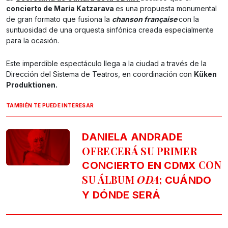
concierto de María Katzarava
es una propuesta monumental
de gran formato que fusiona la
chanson française
con la
suntuosidad de una orquesta sinfónica creada especialmente
para la ocasión.
Este imperdible espectáculo llega a la ciudad a través de la
Dirección del Sistema de Teatros, en coordinación con
Küken
Produktionen.
TAMBIÉN TE PUEDE INTERESAR
DANIELA ANDRADE
OFRECERÁ SU PRIMER
CON
CONCIERTO EN CDMX
SU ÁLBUM
ODA
;
CUÁNDO
Y DÓNDE SERÁ