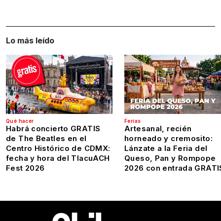
Lo más leído
Qué hacer
Ferias
Habrá concierto GRATIS
Artesanal, recién
de The Beatles en el
horneado y cremosito:
Centro Histórico de CDMX:
Lánzate a la Feria del
fecha y hora del TlacuACH
Queso, Pan y Rompope
Fest 2026
2026 con entrada GRATI