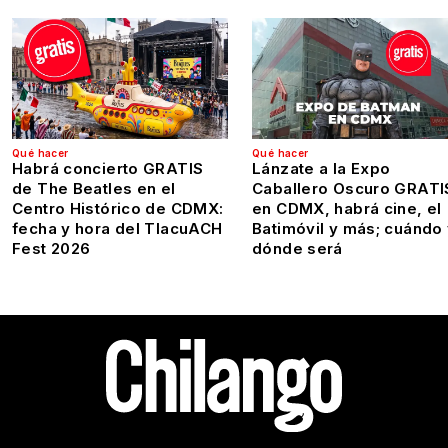
Qué hacer
Qué hacer
Habrá concierto GRATIS
Lánzate a la Expo
de The Beatles en el
Caballero Oscuro GRATI
Centro Histórico de CDMX:
en CDMX, habrá cine, el
fecha y hora del TlacuACH
Batimóvil y más; cuándo
Fest 2026
dónde será