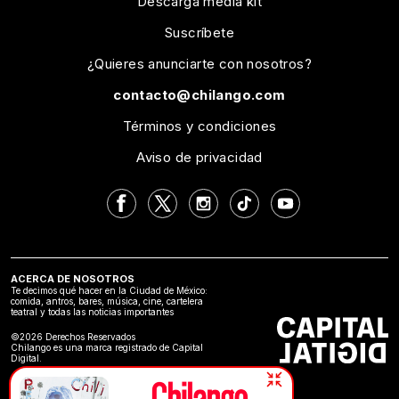
Descarga media kit
Suscríbete
¿Quieres anunciarte con nosotros?
contacto@chilango.com
Términos y condiciones
Aviso de privacidad
ACERCA DE NOSOTROS
Te decimos qué hacer en la Ciudad de México:
comida, antros, bares, música, cine, cartelera
teatral y todas las noticias importantes
©2026 Derechos Reservados
Chilango es una marca registrado de Capital
Digital.