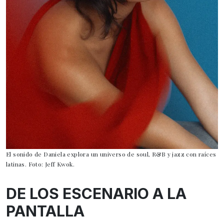
El sonido de Daniela explora un universo de soul, R&B y jazz con raíces
latinas. Foto: Jeff Kwok.
DE LOS ESCENARIO A LA
PANTALLA