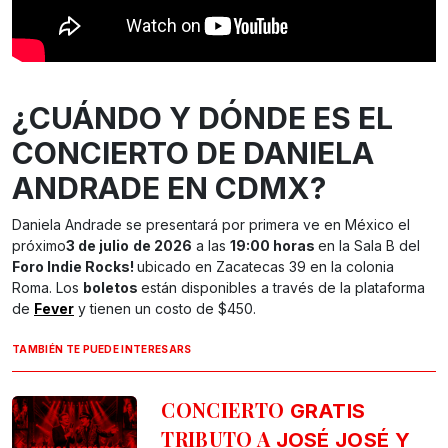
¿CUÁNDO Y DÓNDE ES EL
CONCIERTO DE DANIELA
ANDRADE EN CDMX?
Daniela Andrade se presentará por primera ve en México el
próximo
3 de julio
de 2026
a las
19:00 horas
en la Sala B del
Foro Indie Rocks!
ubicado en Zacatecas 39 en la colonia
Roma. Los
boletos
están disponibles a través de la plataforma
de
Fever
y tienen un costo de $450.
TAMBIÉN TE PUEDE INTERESARS
CONCIERTO
GRATIS
TRIBUTO A
JOSÉ JOSÉ Y