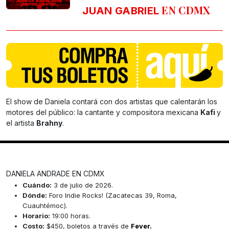
EN CDMX
JUAN GABRIEL
El show de Daniela contará con dos artistas que calentarán los
motores del público: la cantante y compositora mexicana
Kafi
y
el artista
Brahny
.
DANIELA ANDRADE EN CDMX
Cuándo:
3 de julio de 2026.
Dónde:
Foro Indie Rocks! (Zacatecas 39, Roma,
Cuauhtémoc).
Horario:
19:00 horas.
Costo:
$450, boletos a través de
Fever.