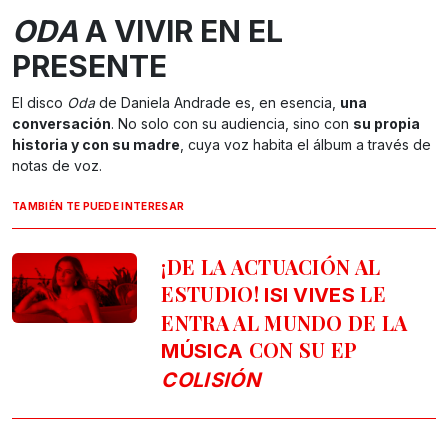
ODA
A VIVIR EN EL
PRESENTE
El disco
Oda
de Daniela Andrade es, en esencia,
una
conversación
. No solo con su audiencia, sino con
su propia
historia y con su madre
, cuya voz habita el álbum a través de
notas de voz.
TAMBIÉN TE PUEDE INTERESAR
¡DE LA ACTUACIÓN AL
ESTUDIO!
LE
ISI VIVES
ENTRA AL MUNDO DE LA
CON SU EP
MÚSICA
COLISIÓN