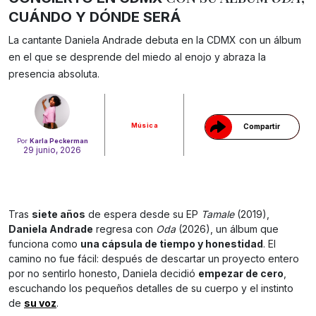
CUÁNDO Y DÓNDE SERÁ
La cantante Daniela Andrade debuta en la CDMX con un álbum
Gracias!
en el que se desprende del miedo al enojo y abraza la
presencia absoluta.
Música
Compartir
Por
Karla Peckerman
29 junio, 2026
Tras
siete años
de espera desde su EP
Tamale
(2019),
Daniela Andrade
regresa con
Oda
(2026), un álbum que
funciona como
una cápsula de tiempo y honestidad
. El
camino no fue fácil: después de descartar un proyecto entero
por no sentirlo honesto, Daniela decidió
empezar de cero
,
escuchando los pequeños detalles de su cuerpo y el instinto
de
su voz
.