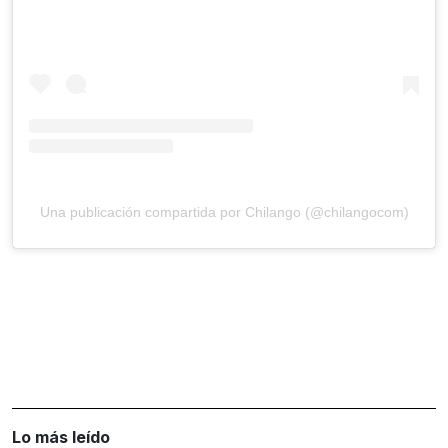
Una publicación compartida por Chilango (@chilangocom)
Lo más leído