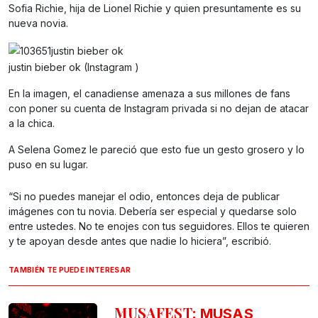
Sofia Richie, hija de Lionel Richie y quien presuntamente es su
nueva novia.
justin bieber ok (Instagram )
En la imagen, el canadiense amenaza a sus millones de fans
con poner su cuenta de Instagram privada si no dejan de atacar
a la chica.
A Selena Gomez le pareció que esto fue un gesto grosero y lo
puso en su lugar.
“Si no puedes manejar el odio, entonces deja de publicar
imágenes con tu novia. Debería ser especial y quedarse solo
entre ustedes. No te enojes con tus seguidores. Ellos te quieren
y te apoyan desde antes que nadie lo hiciera”, escribió.
TAMBIÉN TE PUEDE INTERESAR
MUSAFEST:
MUSAS