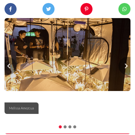
Melissa Amezcua