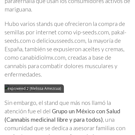
parafernalia que usan los consumidores activos de
mariguana.
Hubo varios stands que ofrecieron la compra de
semillas por internet como vip-seeds.com, pakal-
seeds.com o deliciousseeds.com, la mayoría de
España, también se expusieron aceites y cremas,
como canabidiolmx.com, creadas a base de
cannabis para combatir dolores musculares y
enfermedades.
expoweed 2 (Melissa Amezcua)
Sin embargo, el stand que más nos llamó la
atención fue el del
Grupo un México con Salud
(Cannabis medicinal libre y para todos)
, una
comunidad que se dedica a asesorar familias con