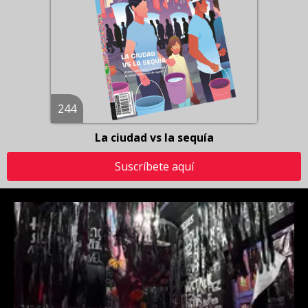
244
La ciudad vs la sequía
Suscríbete aquí