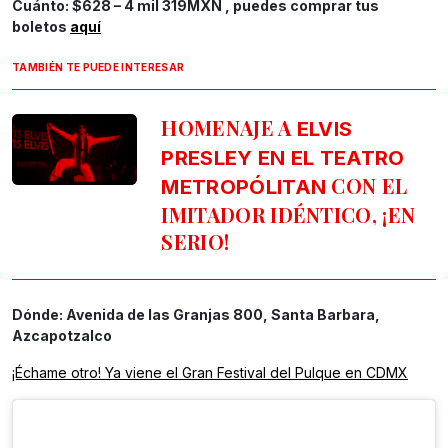
Cuánto: $628 – 4 mil 319MXN , puedes comprar tus
boletos
aquí
TAMBIÉN TE PUEDE INTERESAR
HOMENAJE A
ELVIS
PRESLEY EN EL TEATRO
CON EL
METROPÓLITAN
IMITADOR IDÉNTICO, ¡EN
SERIO!
Dónde: Avenida de las Granjas 800, Santa Barbara,
Azcapotzalco
¡Échame otro! Ya viene el Gran Festival del Pulque en CDMX