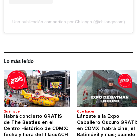
Una publicación compartida por Chilango (@chilangocom)
Lo más leído
Qué hacer
Qué hacer
Habrá concierto GRATIS
Lánzate a la Expo
de The Beatles en el
Caballero Oscuro GRATI
Centro Histórico de CDMX:
en CDMX, habrá cine, el
fecha y hora del TlacuACH
Batimóvil y más; cuándo