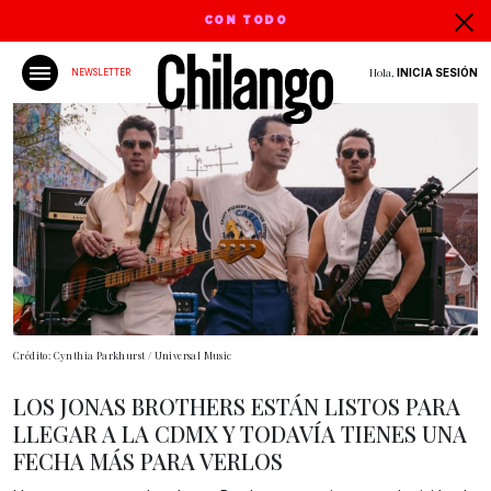
CON TODO
Hola,
INICIA SESIÓN
NEWSLETTER
Crédito: Cynthia Parkhurst / Universal Music
LOS JONAS BROTHERS ESTÁN LISTOS PARA
LLEGAR A LA CDMX Y TODAVÍA TIENES UNA
FECHA MÁS PARA VERLOS