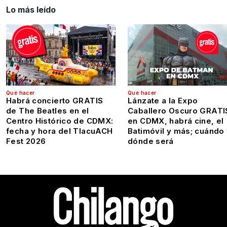
Lo más leído
Qué hacer
Qué hacer
Habrá concierto GRATIS
Lánzate a la Expo
de The Beatles en el
Caballero Oscuro GRATI
Centro Histórico de CDMX:
en CDMX, habrá cine, el
fecha y hora del TlacuACH
Batimóvil y más; cuándo
Fest 2026
dónde será