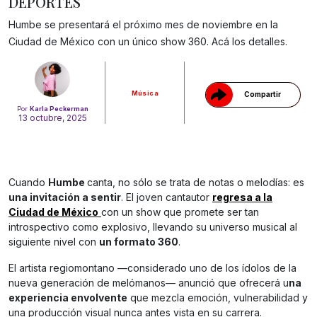
DEPORTES
Gracias!
Humbe se presentará el próximo mes de noviembre en la
Ciudad de México con un único show 360. Acá los detalles.
Música
Compartir
Por
Karla Peckerman
13 octubre, 2025
Cuando
Humbe
canta, no sólo se trata de notas o melodías: es
una invitación a sentir
. El joven cantautor
regresa a la
Ciudad de México
con un show que promete ser tan
introspectivo como explosivo, llevando su universo musical al
siguiente nivel con
un formato 360
.
El artista regiomontano —considerado uno de los ídolos de la
nueva generación de melómanos— anunció que ofrecerá u
na
experiencia envolvente
que mezcla emoción, vulnerabilidad y
una producción visual nunca antes vista en su carrera.