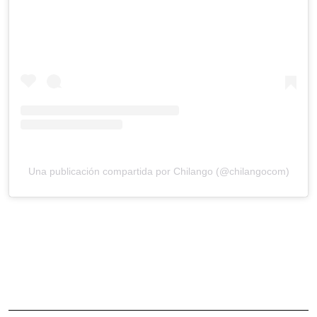
Una publicación compartida por Chilango (@chilangocom)