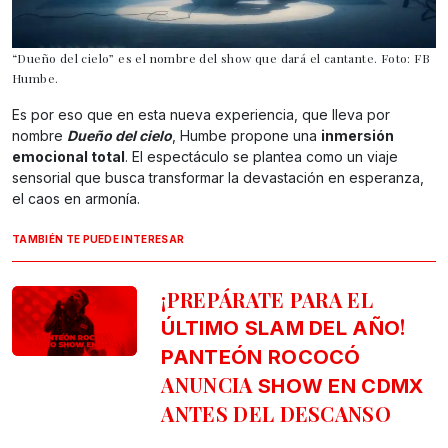
“Dueño del cielo” es el nombre del show que dará el cantante. Foto: FB
Humbe.
Es por eso que en esta nueva experiencia, que lleva por
nombre
Dueño del cielo
, Humbe propone una
inmersión
emocional total
. El espectáculo se plantea como un viaje
sensorial que busca transformar la devastación en esperanza,
el caos en armonía.
TAMBIÉN TE PUEDE INTERESAR
¡PREPÁRATE PARA EL
!
ÚLTIMO SLAM DEL AÑO
PANTEÓN ROCOCÓ
ANUNCIA
SHOW EN CDMX
ANTES DEL DESCANSO