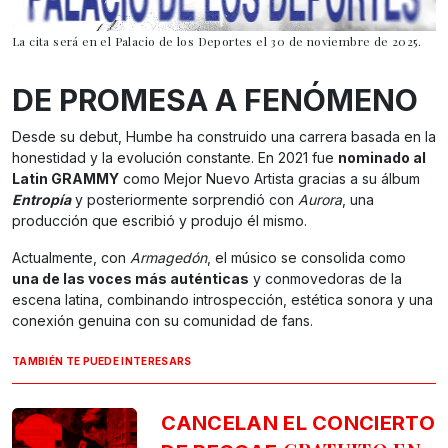
La cita será en el Palacio de los Deportes el 30 de noviembre de 2025.
DE PROMESA A FENÓMENO
Desde su debut, Humbe ha construido una carrera basada en la
honestidad y la evolución constante. En 2021 fue
nominado al
Latin GRAMMY
como Mejor Nuevo Artista gracias a su álbum
Entropía
y posteriormente sorprendió con
Aurora
, una
producción que escribió y produjo él mismo.
Actualmente, con
Armagedón
, el músico se consolida como
una de las voces más auténticas
y conmovedoras de la
escena latina, combinando introspección, estética sonora y una
conexión genuina con su comunidad de fans.
TAMBIÉN TE PUEDE INTERESARS
CANCELAN EL CONCIERTO