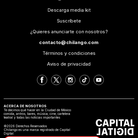
Descarga media kit
Suscríbete
¿Quieres anunciarte con nosotros?
contacto@chilango.com
Términos y condiciones
Aviso de privacidad
ACERCA DE NOSOTROS
Te decimos qué hacer en la Ciudad de México:
comida, antros, bares, música, cine, cartelera
teatral y todas las noticias importantes
©2026 Derechos Reservados
Chilango es una marca registrado de Capital
Digital.