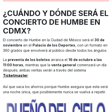
¿CUÁNDO Y DÓNDE SERÁ EL
CONCIERTO DE HUMBE EN
CDMX?
El concierto de Humbe en la Ciudad de México será el
30 de
noviembre
en el
Palacio de los Deportes
, con un formato en
360 grados que envolverá al público desde todos los ángulos.
La
preventa de los boletos
arranca el
16 de octubre a las
11:00 horas
, mientras que la
venta general
comenzará un día
después; ambas ventas serán a través del sistema
Ticketmaster
.
Así que saca los ahorros porque Humbe asegura que esta será
una noche única, que posiblemente nunca se vuelva a repetir.