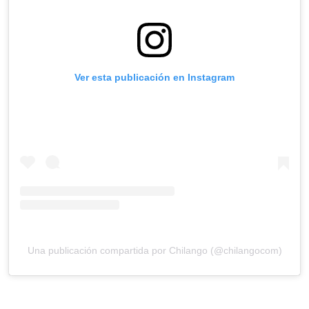
Ver esta publicación en Instagram
Una publicación compartida por Chilango (@chilangocom)