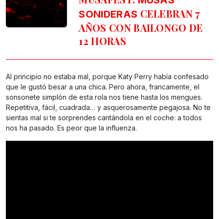
MUSAS
CELEBRAN 7
SONIDERAS
AÑOS CON BAILONGO DE
12 HORAS
Al principio no estaba mal, porque Katy Perry había confesado
que le gustó besar a una chica. Pero ahora, francamente, el
sonsonete simplón de esta rola nos tiene hasta los mengues.
Repetitiva, fácil, cuadrada… y asquerosamente pegajosa. No te
sientas mal si te sorprendes cantándola en el coche: a todos
nos ha pasado. Es peor que la influenza.