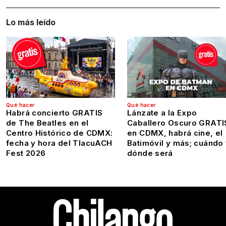
Lo más leído
Qué hacer
Qué hacer
Habrá concierto GRATIS
Lánzate a la Expo
de The Beatles en el
Caballero Oscuro GRATI
Centro Histórico de CDMX:
en CDMX, habrá cine, el
fecha y hora del TlacuACH
Batimóvil y más; cuándo
Fest 2026
dónde será