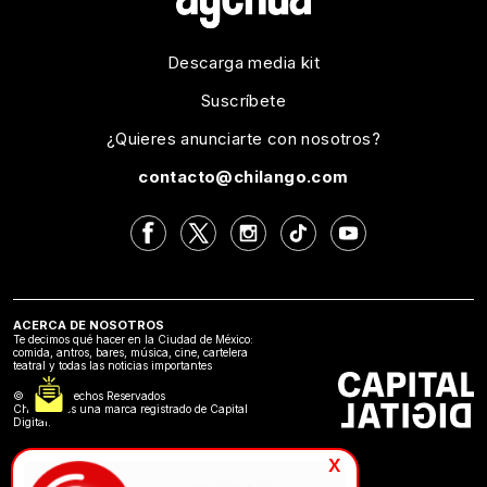
Descarga media kit
Suscríbete
¿Quieres anunciarte con nosotros?
contacto@chilango.com
ACERCA DE NOSOTROS
Te decimos qué hacer en la Ciudad de México:
comida, antros, bares, música, cine, cartelera
teatral y todas las noticias importantes
©2024 Derechos Reservados
Chilango es una marca registrado de Capital
Digital.
x