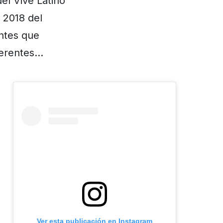
el Vive Latino
 2018 del
entes que
ferentes…
Ver esta publicación en Instagram