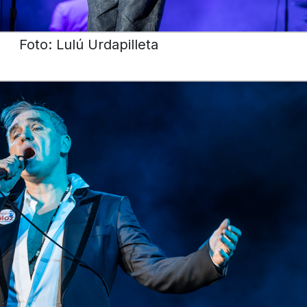
Foto: Lulú Urdapilleta