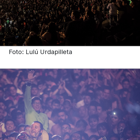
Foto: Lulú Urdapilleta