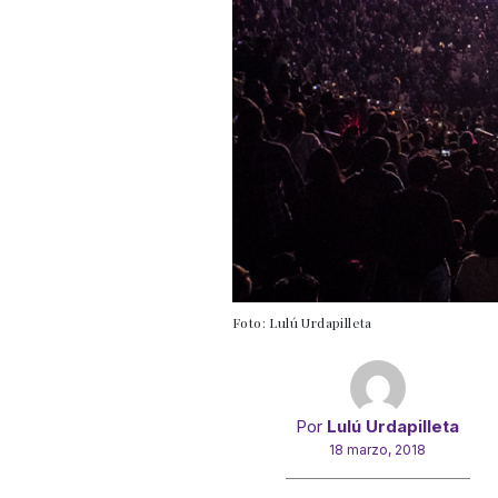
Foto: Lulú Urdapilleta
Por
Lulú Urdapilleta
18 marzo, 2018
Gracias!