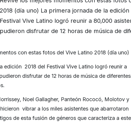
Revive los mejores momentos con estas fotos d
2018 (día uno) La primera jornada de la edición
Festival Vive Latino logró reunir a 80,000 asist
pudieron disfrutar de 12 horas de música de di
entos con estas fotos del Vive Latino 2018 (día uno)
a edición 2018 del Festival Vive Latino logró reunir a
pudieron disfrutar de 12 horas de música de diferentes
s.
 Morrissey, Noel Gallagher, Panteón Rococó, Molotov y
hicieron vibrar a los miles asistentes que abarrotaron
stigos de esta fusión de géneros que caracteriza a este