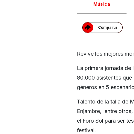
Música
Compartir
Revive los mejores mom
La primera jornada de l
80,000 asistentes que 
géneros en 5 escenario
Talento de la talla de
Enjambre, entre otros, 
el Foro Sol para ser te
festival.