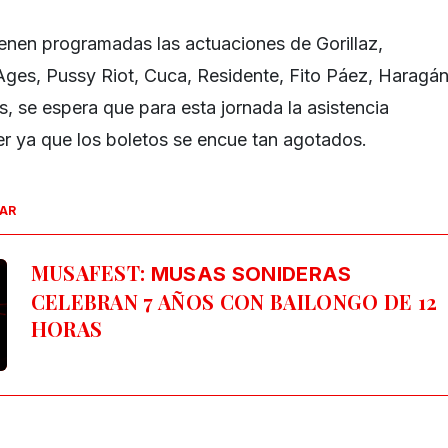
tienen programadas las actuaciones de Gorillaz,
ges, Pussy Riot, Cuca, Residente, Fito Páez, Haragá
, se espera que para esta jornada la asistencia
yer ya que los boletos se encue tan agotados.
SAR
MUSAFEST:
MUSAS SONIDERAS
CELEBRAN 7 AÑOS CON BAILONGO DE 12
HORAS