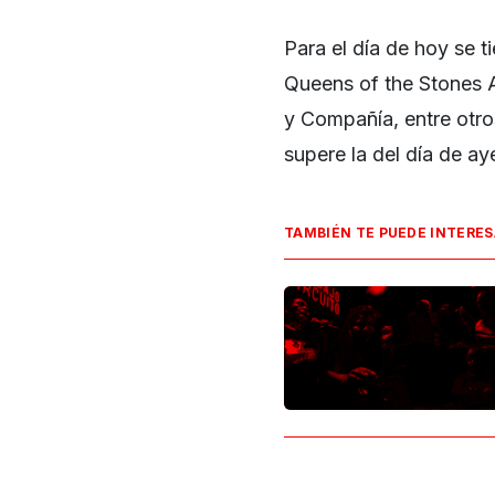
Para el día de hoy se 
Queens of the Stones A
y Compañía, entre otros
supere la del día de a
TAMBIÉN TE PUEDE INTERE