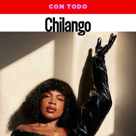
CON TODO
 Galvanize