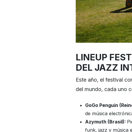
LINEUP FEST
DEL JAZZ I
Este año, el festival c
del mundo, cada uno co
GoGo Penguin (Rein
de música electrónic
Azymuth (Brasil):
Pi
funk, jazz y música e