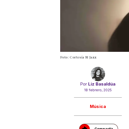
Foto: Cortesía M Jazz
Por
Liz Basaldúa
18 febrero, 2025
Gracias!
Música
Compartir