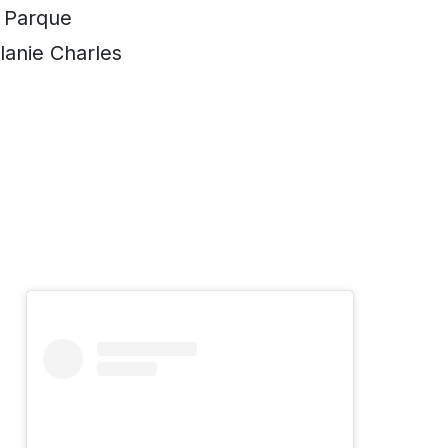
 Parque
anie Charles