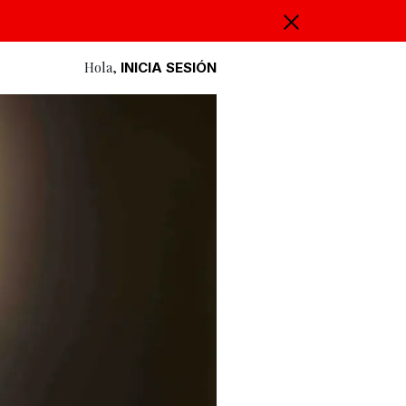
Hola,
INICIA SESIÓN