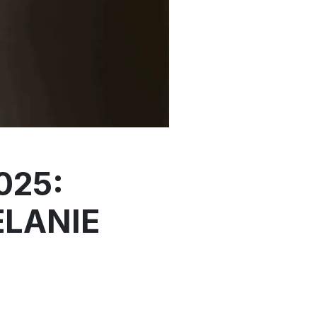
025:
LANIE