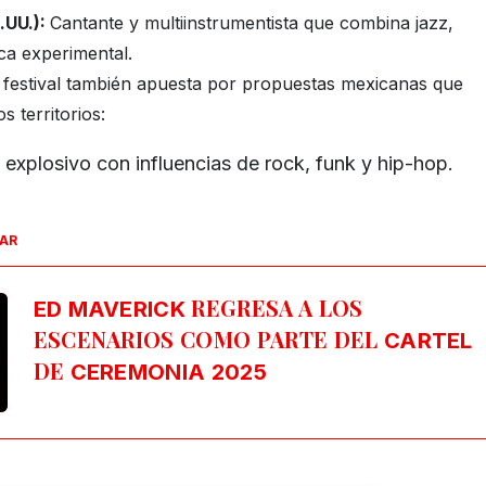
.UU.):
Cantante y multiinstrumentista que combina jazz,
ca experimental.
 festival también apuesta por propuestas mexicanas que
s territorios:
explosivo con influencias de rock, funk y hip-hop.
SAR
REGRESA A LOS
ED MAVERICK
ESCENARIOS COMO PARTE DEL
CARTEL
DE
CEREMONIA 2025