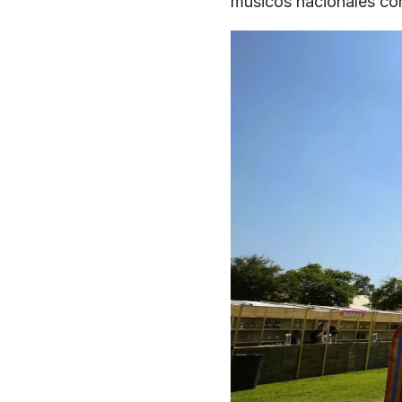
músicos nacionales co