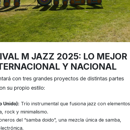
IVAL M JAZZ 2025: LO MEJOR
NTERNACIONAL Y NACIONAL
ontará con tres grandes proyectos de distintas partes
n su propio estilo:
o Unido):
Trío instrumental que fusiona jazz con elementos
a, rock y minimalismo.
oneros del “samba doido”, una mezcla única de samba,
lectrónica.