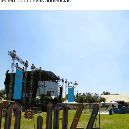
necten con nuevas audiencias.