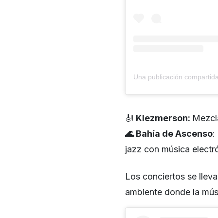
🎻
Klezmerson:
Mezcla
🌊 Bahía de Ascenso
:
jazz con música electr
Los conciertos se llev
ambiente donde la mús