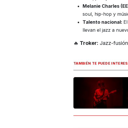
Melanie Charles (EE
soul, hip-hop y músi
Talento nacional:
El
llevan el jazz a nuevo
🔥
Troker:
Jazz-fusión 
TAMBIÉN TE PUEDE INTERE