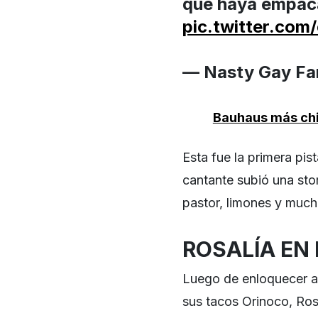
que haya empaca
pic.twitter.co
— Nasty Gay Fa
Bauhaus más chi
Esta fue la primera pi
cantante subió una sto
pastor, limones y much
ROSALÍA EN
Luego de enloquecer a 
sus tacos Orinoco, Rosa