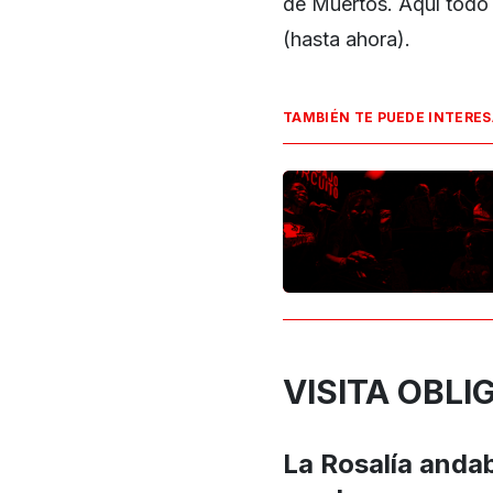
de Muertos. Aquí todo 
(hasta ahora).
TAMBIÉN TE PUEDE INTERE
VISITA OBL
La Rosalía andab