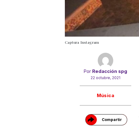
Captura Instagram
Por
Redacción spg
22 octubre, 2021
Gracias!
Música
Compartir