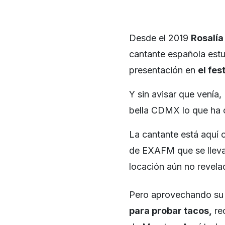
Desde el 2019
Rosalía
cantante española estu
presentación en
el fes
Y sin avisar que venía
bella CDMX lo que ha c
La cantante está aquí
de EXAFM que se llevar
locación aún no revela
Pero aprovechando su v
para probar tacos,
rec