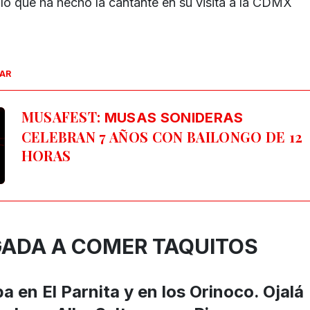
lo que ha hecho la cantante en su visita a la CDMX
SAR
MUSAFEST:
MUSAS SONIDERAS
CELEBRAN 7 AÑOS CON BAILONGO DE 12
HORAS
IGADA A COMER TAQUITOS
a en El Parnita y en los Orinoco. Ojalá