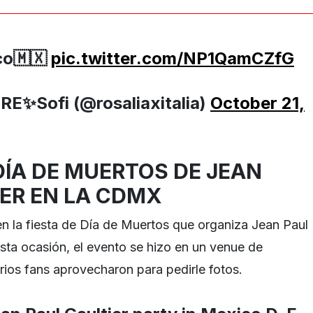
co🇲🇽
pic.twitter.com/NP1QamCZfG
✨Sofi (@rosaliaxitalia)
October 21,
DÍA DE MUERTOS DE JEAN
IER EN LA CDMX
en la fiesta de Día de Muertos que organiza Jean Paul
esta ocasión, el evento se hizo en un venue de
arios fans aprovecharon para pedirle fotos.