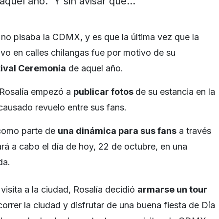
aquel año. Y sin avisar que…
no pisaba la CDMX, y es que la última vez que la
vo en calles chilangas fue por motivo de su
tival Ceremonia
de aquel año.
, Rosalía empezó a
publicar fotos
de su estancia en la
ausado revuelo entre sus fans.
 como parte de
una dinámica para sus fans
a través
á a cabo el día de hoy, 22 de octubre, en una
da.
isita a la ciudad, Rosalía decidió
armarse un tour
orrer la ciudad y disfrutar de una buena fiesta de Día