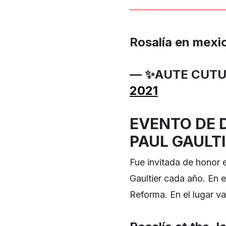
Rosalía en mexi
— ✨AUTE CUTURE
2021
EVENTO DE 
PAUL GAULT
Fue invitada de honor 
Gaultier cada año. En 
Reforma. En el lugar v