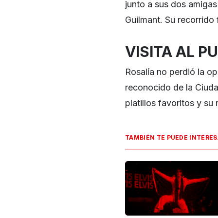
junto a sus dos amigas 
Guilmant. Su recorrido
VISITA AL P
Rosalía no perdió la op
reconocido de la Ciuda
platillos favoritos y s
TAMBIÉN TE PUEDE INTERE