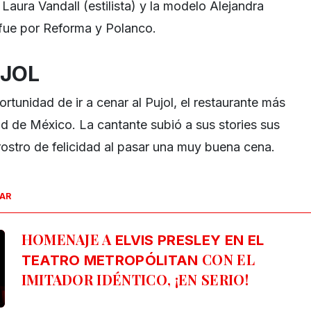
Laura Vandall (estilista) y la modelo Alejandra
 fue por Reforma y Polanco.
UJOL
ortunidad de ir a cenar al Pujol, el restaurante más
d de México. La cantante subió a sus stories sus
u rostro de felicidad al pasar una muy buena cena.
SAR
HOMENAJE A
ELVIS PRESLEY EN EL
CON EL
TEATRO METROPÓLITAN
IMITADOR IDÉNTICO, ¡EN SERIO!