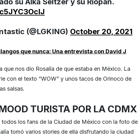
do su Alka Seltzer y su Riopan.
m/c5JYC3OcIJ
ntastic (@LGKING)
October 20, 2021
langos que nunca: Una entrevista con David J
sta que nos dio Rosalía de que estaba en México. La
rie con el texto “WOW” y unos tacos de Orinoco de
as salsas.
MOOD TURISTA POR LA CDM
todos los fans de la Ciudad de México con la foto de
lía tomó varios stories de ella disfrutando la ciudad