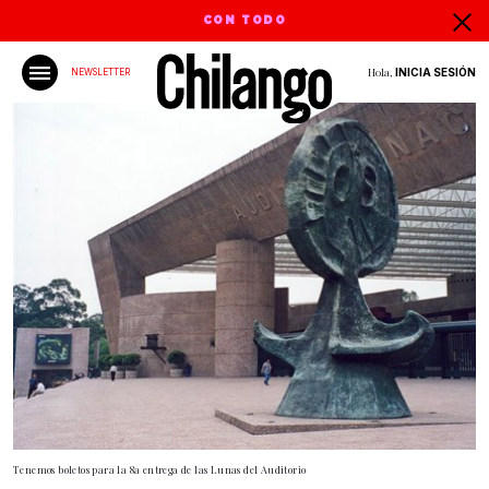
CON TODO
Hola,
INICIA SESIÓN
NEWSLETTER
Tenemos boletos para la 8a entrega de las Lunas del Auditorio