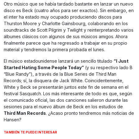
Otro músico que se había tardado bastante en lanzar un nuevo
disco es Beck (cuatro años para ser exactos). Sin embargo, en
el inter ha estado muy ocupado produciendo discos para
Thurston Moore y Charlotte Gainsbourg, colaborando en los
soundtracks de Scott Pilgrim y Twilight y reinterpretando varios
álbumes clásicos con algunos de sus músicos amigos. Ahora
finalmente parece que ha regresado a trabajar en su propio
material y tendremos la primera probada el lunes.
El músico estadounidense lanzará un sencillo titulado
“I Just
Started Hating Some People Today”
(y su respectivo lado B
“Blue Randy”), a través de la Blue Series de Third Man
Records; sí, la disquera de Jack White. Coincidentemente,
White y Beck se presentarán juntos este fin de semana en el
festival Sasquatch. Los más interesante de todo es que, según
el comunicado oficial, las dos canciones salieron durante las
sesiones para el nuevo álbum de Beck en los estudios de
Third Man Records
. ¿Acaso pronto tendremos más noticias de
Hansen?
TAMBIÉN TE PUEDE INTERESAR