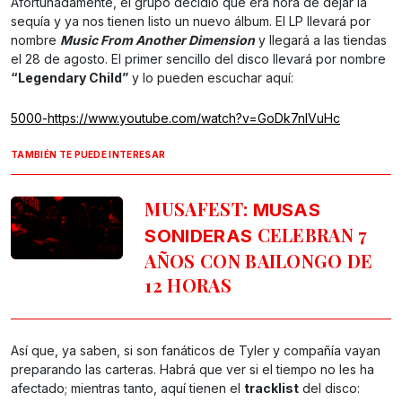
Afortunadamente, el grupo decidió que era hora de dejar la
sequía y ya nos tienen listo un nuevo álbum. El LP llevará por
nombre
Music From Another Dimension
y llegará a las tiendas
el 28 de agosto. El primer sencillo del disco llevará por nombre
“Legendary Child”
y lo pueden escuchar aquí:
5000-https://www.youtube.com/watch?v=GoDk7nIVuHc
TAMBIÉN TE PUEDE INTERESAR
MUSAFEST:
MUSAS
CELEBRAN 7
SONIDERAS
AÑOS CON BAILONGO DE
12 HORAS
Así que, ya saben, si son fanáticos de Tyler y compañía vayan
preparando las carteras. Habrá que ver si el tiempo no les ha
afectado; mientras tanto, aquí tienen el
tracklist
del disco: