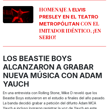
HOMENAJE A
ELVIS
PRESLEY EN EL TEATRO
CON EL
METROPÓLITAN
IMITADOR IDÉNTICO, ¡EN
SERIO!
LOS BEASTIE BOYS
ALCANZARON A GRABAR
NUEVA MÚSICA CON ADAM
YAUCH
En una entrevista con Rolling Stone, Mike D reveló que los
Beastie Boys estuvieron en el estudio a finales del año pasado.
La banda decidió grabar a petición del difunto Adam MCA
Yauch e incluso lograron registrar la voz de Yauch en este