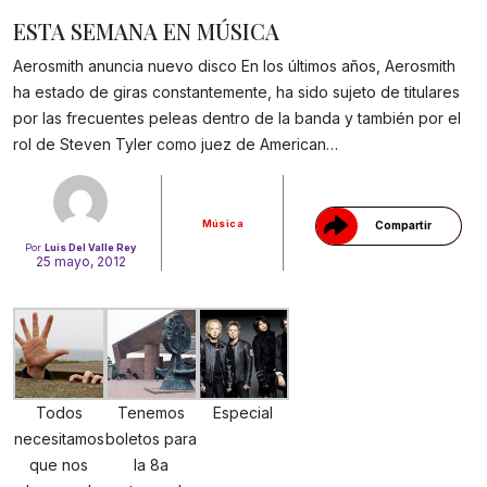
ESTA SEMANA EN MÚSICA
Aerosmith anuncia nuevo disco En los últimos años, Aerosmith
ha estado de giras constantemente, ha sido sujeto de titulares
Gracias!
por las frecuentes peleas dentro de la banda y también por el
rol de Steven Tyler como juez de American…
Música
Compartir
Por
Luis Del Valle Rey
25 mayo, 2012
Todos
Tenemos
Especial
necesitamos
boletos para
que nos
la 8a