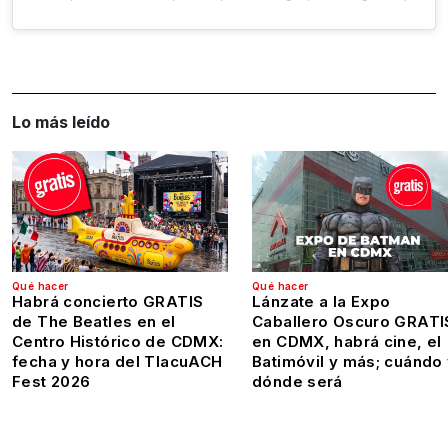
Lo más leído
Qué hacer
Qué hacer
Habrá concierto GRATIS
Lánzate a la Expo
de The Beatles en el
Caballero Oscuro GRATI
Centro Histórico de CDMX:
en CDMX, habrá cine, el
fecha y hora del TlacuACH
Batimóvil y más; cuándo
Fest 2026
dónde será