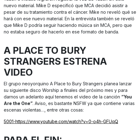
nuevo material. Mike D especificó que MCA decidió asistir a
pesar de su tratamiento contra el cáncer. Mike no reveló qué se
hará con ese nuevo material. En la entrevista también se reveló
que Mike D podría seguir haciendo música sin MCA, pero que
no estaba seguro de hacerlo en ese formato de banda.
A PLACE TO BURY
STRANGERS ESTRENA
VIDEO
El grupo neoyorquino A Place to Bury Strangers planea lanzar
su siguiente disco Worship a finales del próximo mes y para
darnos un adelanto aquí tenemos el video de la canción
“You
Are the One”
. Aviso, es bastante NSFW ya que contiene varias
escenas violentas…, entre otras cosas:
5001-https://www.youtube.com/watch?v=0-o4h-GFUqQ
PARA EL FIN: