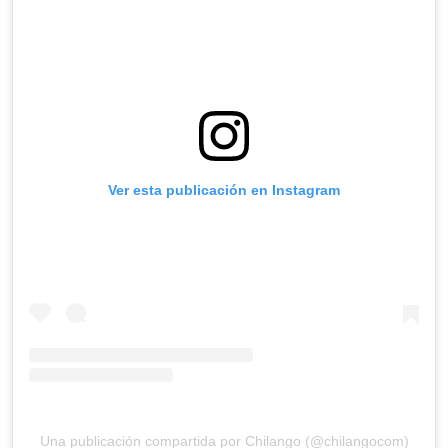
Ver esta publicación en Instagram
Una publicación compartida por Chilango (@chilangocom)