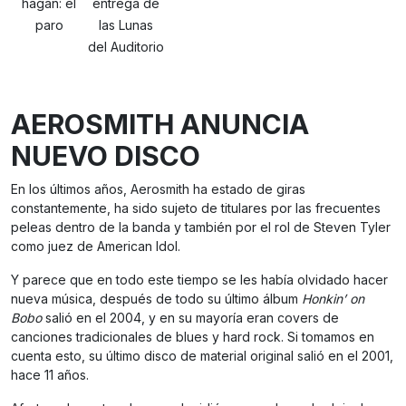
hagan: el
entrega de
paro
las Lunas
del Auditorio
AEROSMITH ANUNCIA
NUEVO DISCO
En los últimos años, Aerosmith ha estado de giras
constantemente, ha sido sujeto de titulares por las frecuentes
peleas dentro de la banda y también por el rol de Steven Tyler
como juez de American Idol.
Y parece que en todo este tiempo se les había olvidado hacer
nueva música, después de todo su último álbum
Honkin’ on
Bobo
salió en el 2004, y en su mayoría eran covers de
canciones tradicionales de blues y hard rock. Si tomamos en
cuenta esto, su último disco de material original salió en el 2001,
hace 11 años.