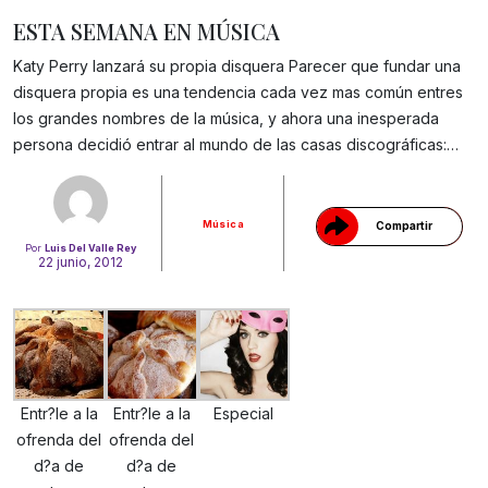
ESTA SEMANA EN MÚSICA
Katy Perry lanzará su propia disquera Parecer que fundar una
disquera propia es una tendencia cada vez mas común entres
Gracias!
los grandes nombres de la música, y ahora una inesperada
persona decidió entrar al mundo de las casas discográficas:…
Música
Compartir
Por
Luis Del Valle Rey
22 junio, 2012
Entr?le a la
Entr?le a la
Especial
ofrenda del
ofrenda del
d?a de
d?a de