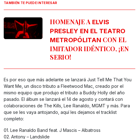
TAMBIÉN TE PUEDE INTERESAR
HOMENAJE A
ELVIS
PRESLEY EN EL TEATRO
CON EL
METROPÓLITAN
IMITADOR IDÉNTICO, ¡EN
SERIO!
Es por eso que más adelante se lanzará Just Tell Me That You
Want Me, un disco tributo a Fleetwood Mac, creado por el
mismo equipo que produjo el tributo a Buddy Holly del año
pasado. El álbum se lanzará el 14 de agosto y contará con
colaboraciones de The Kills, Lee Ranaldo, MGMT y más. Para
que se les vaya antojando, aquí les dejamos el tracklist
completo:
01. Lee Ranaldo Band feat. J Mascis – Albatross
02. Antony – Landslide