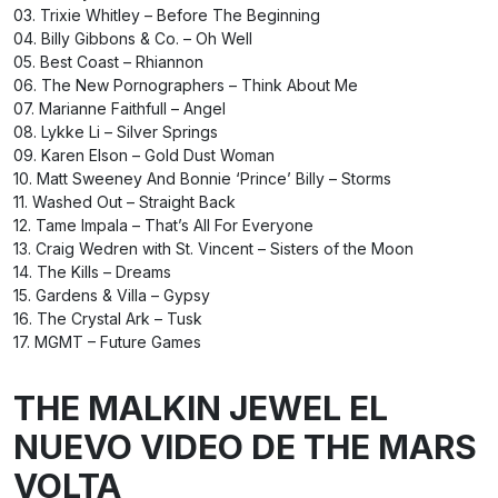
03. Trixie Whitley – Before The Beginning
04. Billy Gibbons & Co. – Oh Well
05. Best Coast – Rhiannon
06. The New Pornographers – Think About Me
07. Marianne Faithfull – Angel
08. Lykke Li – Silver Springs
09. Karen Elson – Gold Dust Woman
10. Matt Sweeney And Bonnie ‘Prince’ Billy – Storms
11. Washed Out – Straight Back
12. Tame Impala – That’s All For Everyone
13. Craig Wedren with St. Vincent – Sisters of the Moon
14. The Kills – Dreams
15. Gardens & Villa – Gypsy
16. The Crystal Ark – Tusk
17. MGMT – Future Games
THE MALKIN JEWEL EL
NUEVO VIDEO DE THE MARS
VOLTA