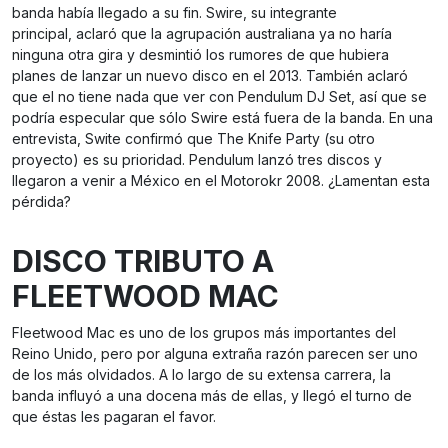
banda había llegado a su fin. Swire, su integrante
principal, aclaró que la agrupación australiana ya no haría
ninguna otra gira y desmintió los rumores de que hubiera
planes de lanzar un nuevo disco en el 2013. También aclaró
que el no tiene nada que ver con Pendulum DJ Set, así que se
podría especular que sólo Swire está fuera de la banda. En una
entrevista, Swite confirmó que The Knife Party (su otro
proyecto) es su prioridad. Pendulum lanzó tres discos y
llegaron a venir a México en el Motorokr 2008. ¿Lamentan esta
pérdida?
DISCO TRIBUTO A
FLEETWOOD MAC
Fleetwood Mac es uno de los grupos más importantes del
Reino Unido, pero por alguna extraña razón parecen ser uno
de los más olvidados. A lo largo de su extensa carrera, la
banda influyó a una docena más de ellas, y llegó el turno de
que éstas les pagaran el favor.