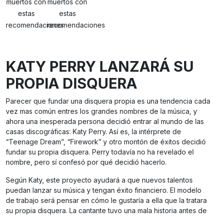
muertos con
muertos con
estas
estas
recomendaciones
recomendaciones
KATY PERRY LANZARÁ SU
PROPIA DISQUERA
Parecer que fundar una disquera propia es una tendencia cada
vez mas común entres los grandes nombres de la música, y
ahora una inesperada persona decidió entrar al mundo de las
casas discográficas: Katy Perry. Así es, la intérprete de
“Teenage Dream”, “Firework” y otro montón de éxitos decidió
fundar su propia disquera. Perry todavía no ha revelado el
nombre, pero sí confesó por qué decidió hacerlo.
Según Katy, este proyecto ayudará a que nuevos talentos
puedan lanzar su música y tengan éxito financiero. El modelo
de trabajo será pensar en cómo le gustaría a ella que la tratara
su propia disquera. La cantante tuvo una mala historia antes de