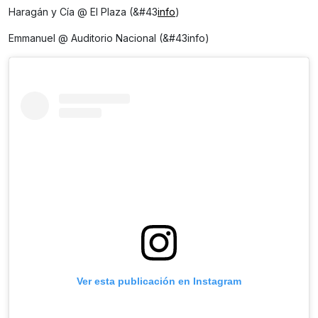
Haragán y Cía @ El Plaza (&#43
info
)
Emmanuel @ Auditorio Nacional (&#43info)
Ver esta publicación en Instagram