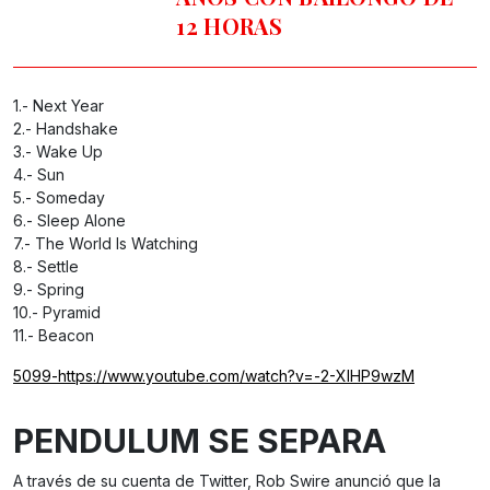
12 HORAS
1.- Next Year
2.- Handshake
3.- Wake Up
4.- Sun
5.- Someday
6.- Sleep Alone
7.- The World Is Watching
8.- Settle
9.- Spring
10.- Pyramid
11.- Beacon
5099-https://www.youtube.com/watch?v=-2-XlHP9wzM
PENDULUM SE SEPARA
A través de su cuenta de Twitter, Rob Swire anunció que la