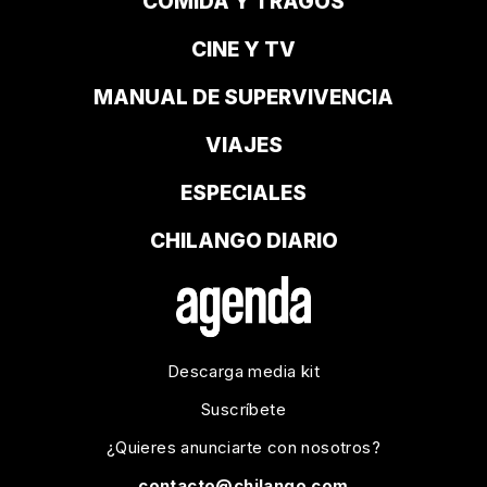
COMIDA Y TRAGOS
CINE Y TV
MANUAL DE SUPERVIVENCIA
VIAJES
ESPECIALES
CHILANGO DIARIO
Descarga media kit
Suscríbete
¿Quieres anunciarte con nosotros?
contacto@chilango.com