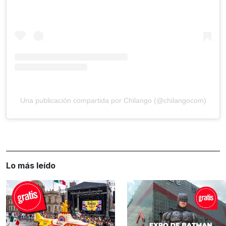
Una publicación compartida por Chilango (@chilangocom)
Lo más leído