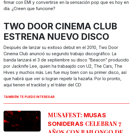
firmar con EMI y convertirse en la sensación pop que es hoy en
día. ¿Creen que funcione?
TWO DOOR CINEMA CLUB
ESTRENA NUEVO DISCO
Después de lanzar su exitoso debut en el 2010, Two Door
Cinema Club anunció su segundo trabajo discográfico. La
banda lanzará el 3 de septiembre su disco “Beacon” producido
por Jacknife Lee, quien ha trabaajdo con U2, The Cars, The
Hives y muchos más. Les fue muy bien con su primer disco, así
que habrá que ver si logran repetir la hazaña. Por lo pronto,
aquí tienen el tracklist y el tráiler del CD:
TAMBIÉN TE PUEDE INTERESAR
MUSAFEST:
MUSAS
CELEBRAN 7
SONIDERAS
AÑOS CON BAILONGO DE