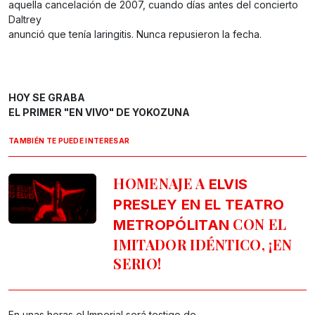
aquella cancelación de 2007, cuando días antes del concierto
Daltrey
anunció que tenía laringitis. Nunca repusieron la fecha.
HOY SE GRABA
EL PRIMER "EN VIVO" DE YOKOZUNA
TAMBIÉN TE PUEDE INTERESAR
HOMENAJE A
ELVIS
PRESLEY EN EL TEATRO
CON EL
METROPÓLITAN
IMITADOR IDÉNTICO, ¡EN
SERIO!
En unas horas el Imperial será testigo de