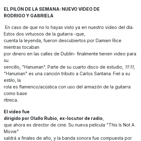
EL PILÓN DE LA SEMANA: NUEVO VIDEO DE
RODRIGO Y GABRIELA
En caso de que no lo hayas visto ya en nuestro video del día.
Estos dos virtuosos de la guitarra -que,
cuenta la leyenda, fueron descubiertos por Damien Rice
mientras tocaban
por dinero en las calles de Dublín- finalmente tienen video para
su
sencillo, "Hanuman". Parte de su cuarto disco de estudio,
11:11
,
"Hanuman" es una canción tributo a Carlos Santana. Fiel a su
estilo, la
rola es flamenco/acústica con uso del armazón de la guitarra
como base
rítmica.
El video fue
dirigido por Olallo Rubio, ex-locutor de radio
,
que ahora es director de cine. Su nueva película "This Is Not A
Movie"
saldrá a finales de año, y la banda sonora fue compuesta por