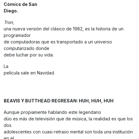
Cómics de San
Diego.
Tron
,
una nueva versión del clásico de 1982, es la historia de un
programador
de computadoras que es transportado a un universo
computarizado donde
debe luchar por su vida.
La
película sale en Navidad.
BEAVIS Y BUTTHEAD REGRESAN: HUH, HUH, HUH
Aunque propiamente hablando este legendario
dúo es más de televisión que de música, la realidad es que los
dos
adolescentes con cuasi-retraso mental son toda una institución
en el