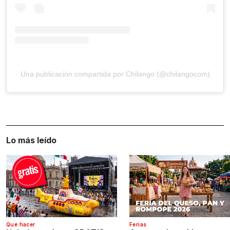
Una publicación compartida por Chilango (@chilangocom)
Lo más leído
Qué hacer
Ferias