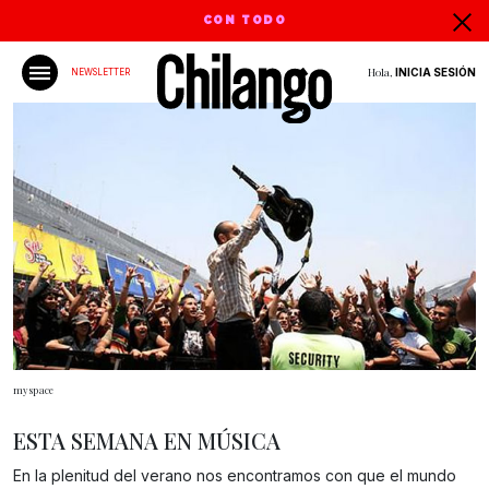
CON TODO
Hola,
INICIA SESIÓN
NEWSLETTER
myspace
ESTA SEMANA EN MÚSICA
En la plenitud del verano nos encontramos con que el mundo