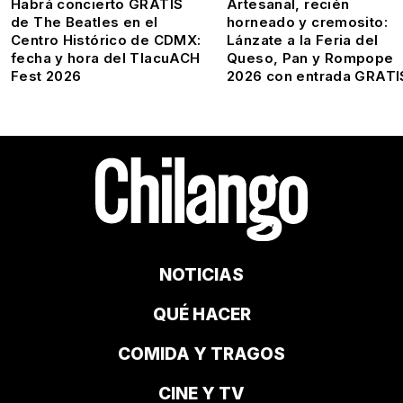
Habrá concierto GRATIS
Artesanal, recién
de The Beatles en el
horneado y cremosito:
Centro Histórico de CDMX:
Lánzate a la Feria del
fecha y hora del TlacuACH
Queso, Pan y Rompope
Fest 2026
2026 con entrada GRATI
NOTICIAS
QUÉ HACER
COMIDA Y TRAGOS
CINE Y TV