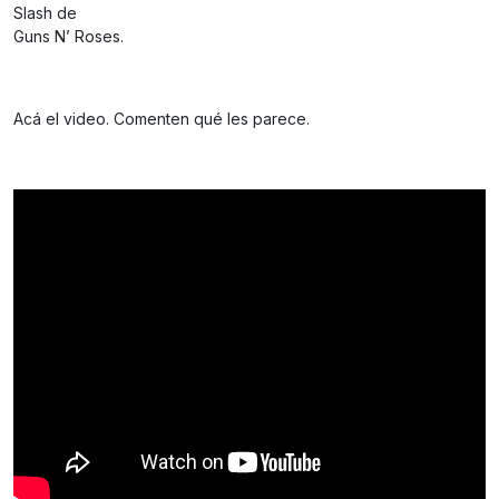
Slash de
Guns N’ Roses.
Acá el video. Comenten qué les parece.