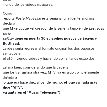
mundo de los videos musicales.
Como
reporta
Paste Magazine
esta semana, una fuente anónima
declaró
que Mike Judge -el creador de la serie, y también de
Los reyes
de la
colina
–
tiene en puerta 30 episodios nuevos de Beavis y
Butthead.
La idea sería regresar al formato original: los dos babosos
sentados en
el sillón, viendo videos y haciendo comentarios estúpidos.
Estaría bien, considerando que la cadena
que los transmitiría otra vez, MTV, ya es algo completamente
distinto a
lo que era hace diez años (de hecho,
el logo ya nada más
dice "MTV",
ya quitaron el "Music Television"
).