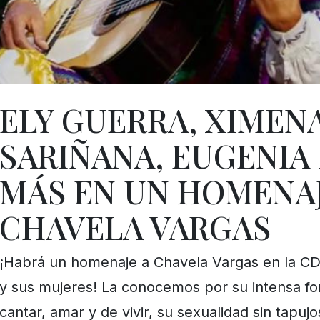
ELY GUERRA, XIMEN
SARIÑANA, EUGENIA 
MÁS EN UN HOMENAJ
CHAVELA VARGAS
¡Habrá un homenaje a Chavela Vargas en la C
y sus mujeres! La conocemos por su intensa f
cantar, amar y de vivir, su sexualidad sin tapuj