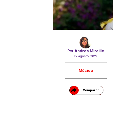
Por
Andrea Mireille
22 agosto, 2022
Gracias!
Música
Compartir