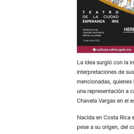
La idea surgió con la in
interpretaciones de su
mencionadas, quienes l
una representación a ca
Chavela Vargas en el e
Nacida en Costa Rica 
pese a su origen, del 