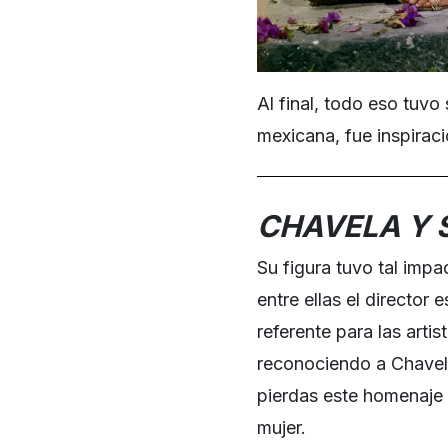
Al final, todo eso tuvo
mexicana, fue inspirac
CHAVELA Y 
Su figura tuvo tal impa
entre ellas el directo
referente para las art
reconociendo a Chavela
pierdas este homenaje 
mujer.