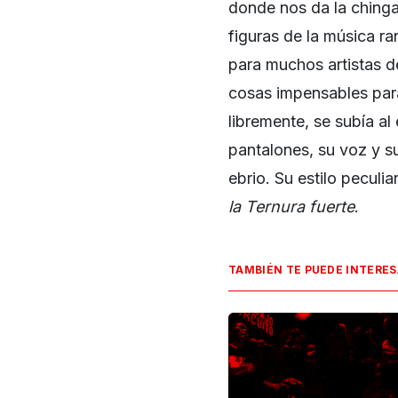
donde nos da la chinga
figuras de la música ra
para muchos artistas d
cosas impensables para
libremente, se subía a
pantalones, su voz y s
ebrio. Su estilo peculi
la Ternura fuerte
​.
TAMBIÉN TE PUEDE INTERE