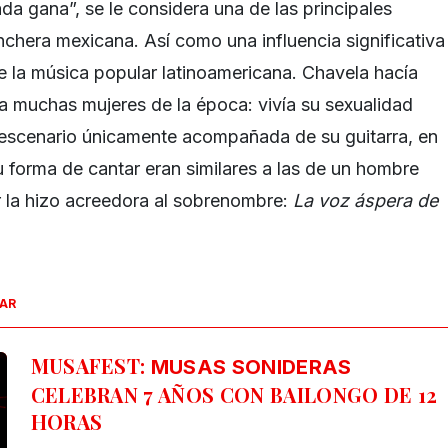
da gana”, se le considera una de las principales
nchera mexicana. Así como una influencia significativa
e la música popular latinoamericana. Chavela hacía
 muchas mujeres de la época: vivía su sexualidad
l escenario únicamente acompañada de su guitarra, en
u forma de cantar eran similares a las de un hombre
ar la hizo acreedora al sobrenombre:
La voz áspera de
SAR
MUSAFEST:
MUSAS SONIDERAS
CELEBRAN 7 AÑOS CON BAILONGO DE 12
HORAS