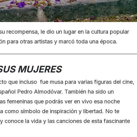
 su recompensa, le dio un lugar en la cultura popular
ión para otras artistas y marcó toda una época.
SUS MUJERES
cto que incluso fue musa para varias figuras del cine,
r español Pedro Almodóvar. También ha sido un
istas femeninas que podrás ver en vivo esa noche
 como símbolo de inspiración y libertad. No te
y conoce la vida y las canciones de esta fascinante