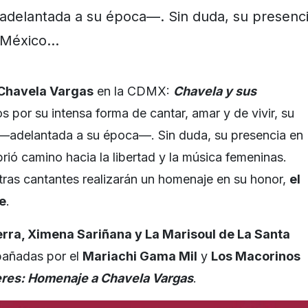
adelantada a su época—. Sin duda, su presenc
México…
Chavela Vargas
en la CDMX:
Chavela y sus
 por su intensa forma de cantar, amar y de vivir, su
 —adelantada a su época—. Sin duda, su presencia en
rió camino hacia la libertad y la música femeninas.
otras cantantes realizarán un homenaje en su honor,
el
e
.
erra, Ximena Sariñana y La Marisoul de La Santa
pañadas por el
Mariachi Gama Mil
y
Los Macorinos
eres: Homenaje a Chavela Vargas
.