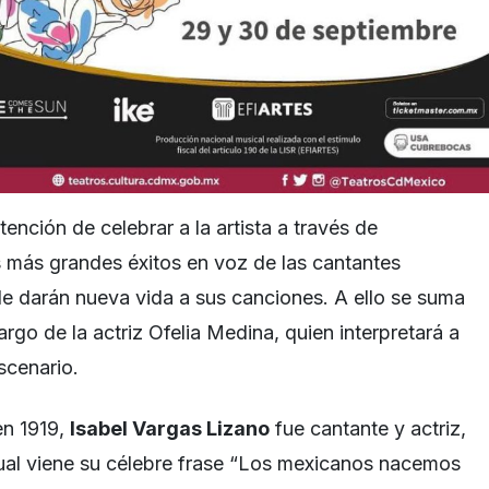
tención de celebrar a la artista a través de
s más grandes éxitos en voz de las cantantes
e darán nueva vida a sus canciones. A ello se suma
rgo de la actriz Ofelia Medina, quien interpretará a
scenario.
en 1919,
Isabel Vargas Lizano
fue cantante y actriz,
cual viene su célebre frase “Los mexicanos nacemos