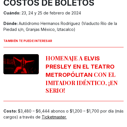
COSTOS DE BOLETOS
Cuándo:
23, 24 y 25 de febrero de 2024
Dónde:
Autódromo Hermanos Rodríguez (Viaducto Río de la
Piedad s/n, Granjas México, Iztacalco)
TAMBIÉN TE PUEDE INTERESAR
HOMENAJE A
ELVIS
PRESLEY EN EL TEATRO
CON EL
METROPÓLITAN
IMITADOR IDÉNTICO, ¡EN
SERIO!
Costo:
$3,480 – $6,444 abonos o $1,200 – $1,700 por día (más
cargos) a través de
Ticketmaster.