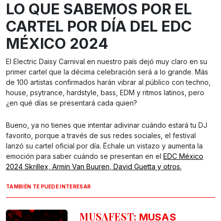
LO QUE SABEMOS POR EL
CARTEL POR DÍA DEL EDC
MÉXICO 2024
El Electric Daisy Carnival en nuestro país dejó muy claro en su
primer cartel que la décima celebración será a lo grande. Más
de 100 artistas confirmados harán vibrar al público con techno,
house, psytrance, hardstyle, bass, EDM y ritmos latinos, pero
¿en qué días se presentará cada quien?
Bueno, ya no tienes que intentar adivinar cuándo estará tu DJ
favorito, porque a través de sus redes sociales, el festival
lanzó su cartel oficial por día. Échale un vistazo y aumenta la
emoción para saber cuándo se presentan en el
EDC México
2024 Skrillex, Armin Van Buuren, David Guetta y otros.
TAMBIÉN TE PUEDE INTERESAR
MUSAFEST:
MUSAS