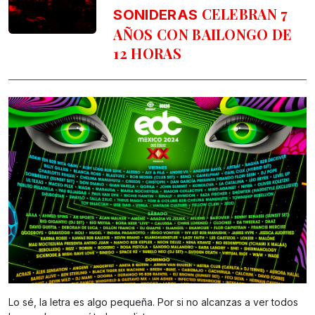
CELEBRAN 7
SONIDERAS
AÑOS CON BAILONGO DE
12 HORAS
Lo sé, la letra es algo pequeña. Por si no alcanzas a ver todos