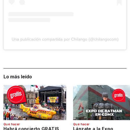
Una publicación compartida por Chilango (@chilangocom)
Lo más leído
Qué hacer
Qué hacer
Habrá concierto GRATIS
Lánzate a la Expo