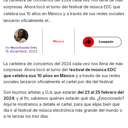
sorpresas. Ahora tocó el turno del festival de música EDC que
Gracias!
celebra sus 10 años en México y a través de sus redes sociales
lanzaron oficialmente el…
Música
Compartir
Por
María Daniela Ortiz
15 diciembre, 2023
La cartelera de conciertos del 2024 cada vez nos llena de más
sorpresas. Ahora tocó el turno del f
estival de música EDC
que celebra sus 10 años en México
y a través de sus redes
sociales lanzaron oficialmente el cartel por día del festival.
Son muchos artistas y DJs que estarán
del 23 al 25 febrero del
2024
; y al fin, sabemos quiénes estarán qué día. ¿Emocionado?
Aquí te mostramos a detalle el cartel, para que elijas bien qué
día ir al festival de música electrónica más grande del mundo o
si te lanzas los tres días.