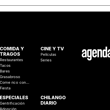
COMIDA Y
CINE Y TV
TRAGOS
Películas
Restaurantes
Series
Tacos
Bares
Grasabroso
Come rico con...
Fiesta
ESPECIALES
CHILANGO
DIARIO
Gentrificación
Adopción