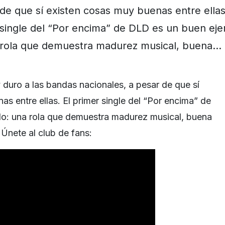
de que sí existen cosas muy buenas entre ellas
single del “Por encima” de DLD es un buen ej
rola que demuestra madurez musical, buena…
uro a las bandas nacionales, a pesar de que sí
s entre ellas. El primer single del “Por encima” de
o: una rola que demuestra madurez musical, buena
 Únete al club de fans: