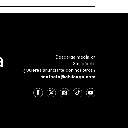
Descarga media kit
Suscríbete
¿Quieres anunciarte con nosotros?
contacto@chilango.com