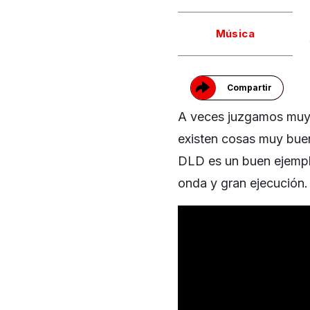
Gracias!
Música
Compartir
A veces juzgamos muy d
existen cosas muy buena
DLD es un buen ejempl
onda y gran ejecución.