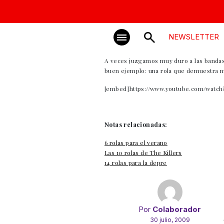
NEWSLETTER
A veces juzgamos muy duro a las bandas 
buen ejemplo: una rola que demuestra ma
[embed]https://www.youtube.com/watc
Notas relacionadas:
6 rolas para el verano
Las 10 rolas de The Killers
14 rolas para la depre
Por
Colaborador
30 julio, 2009