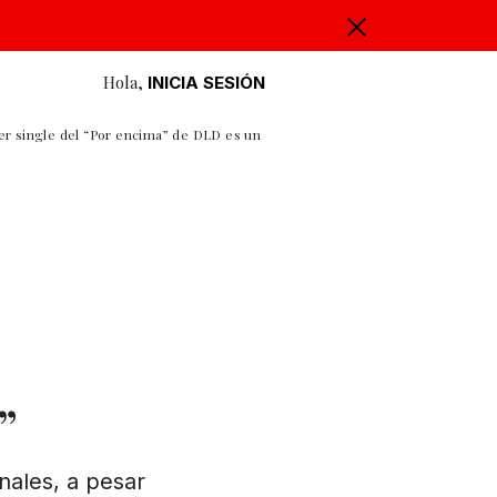
Hola,
INICIA SESIÓN
mer single del “Por encima” de DLD es un
”
nales, a pesar