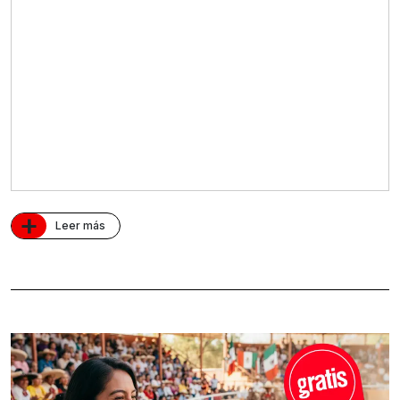
+
Leer más