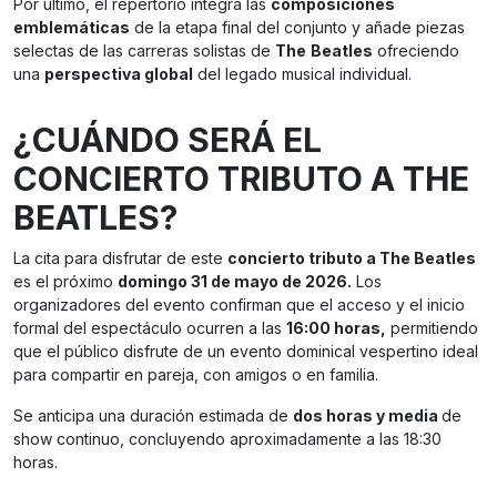
Por último, el repertorio integra las
composiciones
emblemáticas
de la etapa final del conjunto y añade piezas
selectas de las carreras solistas de
The
Beatles
ofreciendo
una
perspectiva global
del legado musical individual.
¿CUÁNDO SERÁ EL
CONCIERTO TRIBUTO A THE
BEATLES?
La cita para disfrutar de este
concierto tributo a The Beatles
es el próximo
domingo 31 de mayo de 2026.
Los
organizadores del evento confirman que el acceso y el inicio
formal del espectáculo ocurren a las
16:00 horas,
permitiendo
que el público disfrute de un evento dominical vespertino ideal
para compartir en pareja, con amigos o en familia.
Se anticipa una duración estimada de
dos horas y media
de
show continuo, concluyendo aproximadamente a las 18:30
horas.