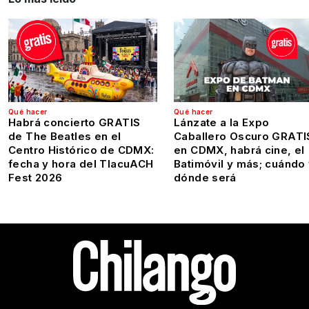
Qué hacer
Qué hacer
Habrá concierto GRATIS
Lánzate a la Expo
de The Beatles en el
Caballero Oscuro GRATI
Centro Histórico de CDMX:
en CDMX, habrá cine, el
fecha y hora del TlacuACH
Batimóvil y más; cuándo
Fest 2026
dónde será