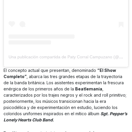
Una publicación compartida de Paty Corral Campuzano (@patycorralcampuzano)
El concepto actual que presentan, denominado
“El Show
Completo”
, abarca las tres grandes etapas de la trayectoria
de la banda británica. Los asistentes experimentan la frescura
enérgica de los primeros años de la
Beatlemanía
,
caracterizados por los trajes negros y el rock and roll primitivo;
posteriormente, los músicos transicionan hacia la era
psicodélica y de experimentación en estudio, luciendo los
coloridos uniformes inspirados en el mítico álbum
Sgt. Pepper’s
Lonely Hearts Club Band
.