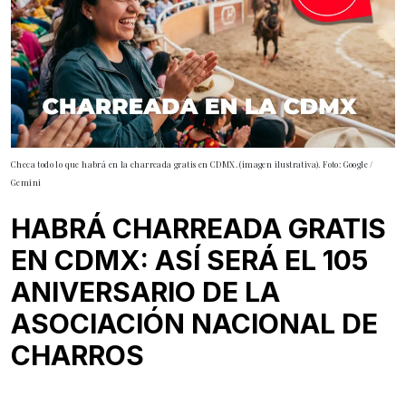
Checa todo lo que habrá en la charreada gratis en CDMX. (imagen ilustrativa). Foto: Google /
Gemini
HABRÁ CHARREADA GRATIS
EN CDMX: ASÍ SERÁ EL 105
ANIVERSARIO DE LA
ASOCIACIÓN NACIONAL DE
CHARROS