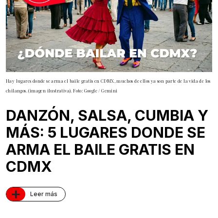
Hay lugares donde se arma el baile gratis en CDMX, muchos de ellos ya son parte de la vida de los
chilangos. (imagen ilustrativa). Foto: Google / Gemini
DANZÓN, SALSA, CUMBIA Y
MÁS: 5 LUGARES DONDE SE
ARMA EL BAILE GRATIS EN
CDMX
+
Leer más