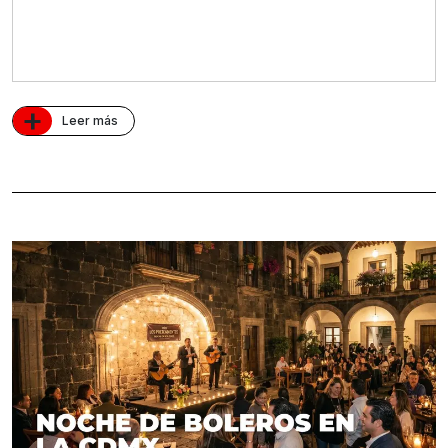
+
Leer más