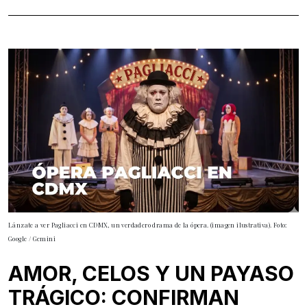
Lánzate a ver Pagliacci en CDMX, un verdadero drama de la ópera. (imagen ilustrativa). Foto:
Google / Gemini
AMOR, CELOS Y UN PAYASO
TRÁGICO: CONFIRMAN