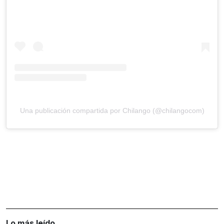
Una publicación compartida por Chilango (@chilangocom)
Lo más leído