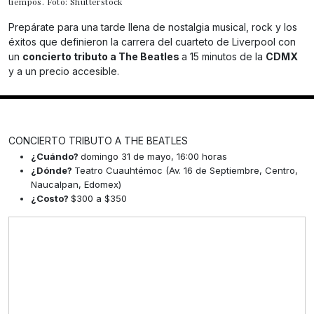
tiempos. Foto: Shutterstock
Prepárate para una tarde llena de nostalgia musical, rock y los
éxitos que definieron la carrera del cuarteto de Liverpool con
un
concierto tributo a The Beatles
a 15 minutos de la
CDMX
y a un precio accesible.
CONCIERTO TRIBUTO A THE BEATLES
¿Cuándo?
domingo 31 de mayo, 16:00 horas
¿Dónde?
Teatro Cuauhtémoc (Av. 16 de Septiembre, Centro,
Naucalpan, Edomex)
¿Costo?
$300 a $350