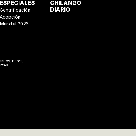
ESPECIALES
CHILANGO
DIARIO
Gentrificación
Adopción
Mundial 2026
ntros, bares,
antes