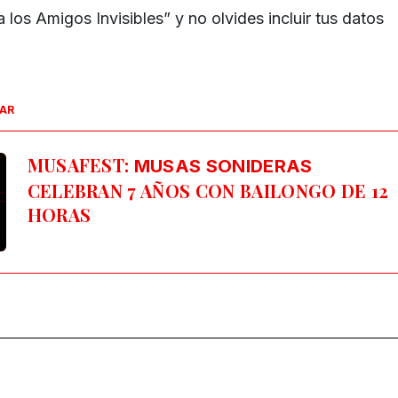
a los Amigos Invisibles” y no olvides incluir tus datos
SAR
MUSAFEST:
MUSAS SONIDERAS
CELEBRAN 7 AÑOS CON BAILONGO DE 12
HORAS