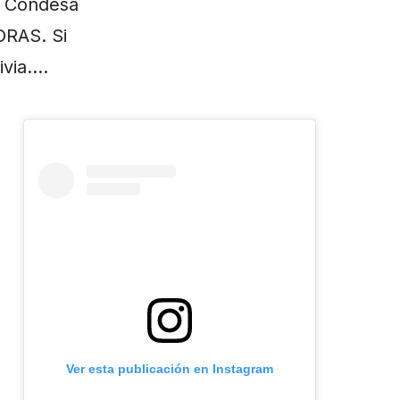
za Condesa
RAS. Si
ivia….
Ver esta publicación en Instagram