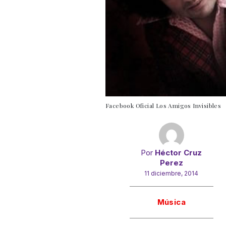
Facebook Oficial Los Amigos Invisibles
Por
Héctor Cruz
Perez
11 diciembre, 2014
Gracias!
Música