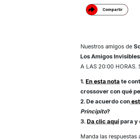
Compartir
Nuestros amigos de
Sc
Los Amigos Invisibles
A LAS 20:00 HORAS. Si 
1.
En esta nota
te con
crossover con qué p
2. De acuerdo con
est
Principito
?
3.
Da clic aquí
para y 
Manda las respuestas