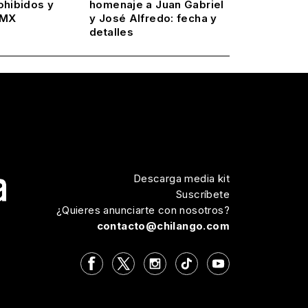
ohibidos y
homenaje a Juan Gabriel
DMX
y José Alfredo: fecha y
detalles
Descarga media kit
Suscríbete
¿Quieres anunciarte con nosotros?
contacto@chilango.com