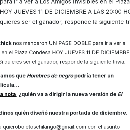
para ir a ver a Los Amigos Invisibles en el Pla
HOY JUEVES 11 DE DICIEMBRE A LAS 20:00 HO
quieres ser el ganador, responde la siguiente tr
hick
nos mandaron UN PASE DOBLE para ir a ver a
en el Plaza Condesa HOY JUEVES 11 DE DICIEMBRE
quieres ser el ganador, responde la siguiente trivia.
tamos que
Hombres de negro
podría tener un
elícula…
a nota
, ¿quién va a dirigir la nueva versión de
El
d
inos quién diseñó nuestra portada de
diciembre.
 a
quieroboletoschilango@gmail.com
con el asunto