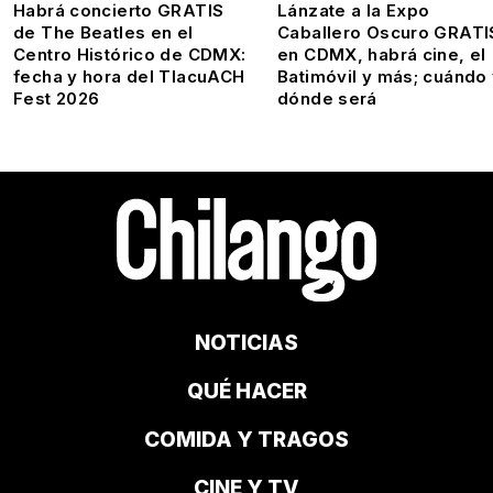
Habrá concierto GRATIS
Lánzate a la Expo
de The Beatles en el
Caballero Oscuro GRATI
Centro Histórico de CDMX:
en CDMX, habrá cine, el
fecha y hora del TlacuACH
Batimóvil y más; cuándo
Fest 2026
dónde será
NOTICIAS
QUÉ HACER
COMIDA Y TRAGOS
CINE Y TV