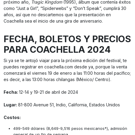
próximo año,
Tragic Kingdom
(1995), álbum que contenía éxitos
como “Just a Girl”, “Spiderwebs” y “Don’t Speak”, cumplirá 30
años, así que no descartemos que la presentación en
Coachella sea el inicio de una gira de aniversario.
FECHA, BOLETOS Y PRECIOS
PARA COACHELLA 2024
Si ya se te antojó viajar para la próxima edición del festival, te
puedes registrar en coachella.com desde ya, porque la venta
comenzará el viernes 19 de enero a las 11:00 horas del pacífico;
es decir, a las 13:00 horas chilangas (México/ Centro).
Fecha:
12-14 y 19-21 de abril de 2024
Lugar:
81-800 Avenue 51, Indio, California, Estados Unidos
Costos:
499-549 dólares (8,649-9,516 pesos mexicanos*), admisión
general de un fin de semana