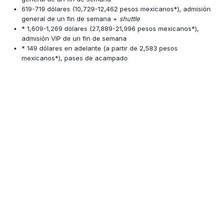
619-719 dólares (10,729-12,462 pesos mexicanos*), admisión
general de un fin de semana +
shuttle
* 1,609-1,269 dólares (27,889-21,996 pesos mexicanos*),
admisión VIP de un fin de semana
* 149 dólares en adelante (a partir de 2,583 pesos
mexicanos*), pases de acampado