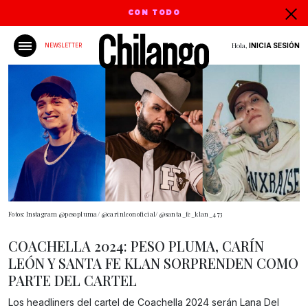
CON TODO
Hola,
INICIA SESIÓN
NEWSLETTER
Fotos: Instagram @pesopluma/ @carinleonoficial/ @santa_fe_klan_473
COACHELLA 2024: PESO PLUMA, CARÍN
LEÓN Y SANTA FE KLAN SORPRENDEN COMO
PARTE DEL CARTEL
Los headliners del cartel de Coachella 2024 serán Lana Del
Gracias!