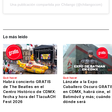
Una publicación compartida por Chilango (@chilangocom)
Lo más leído
Qué hacer
Qué hacer
Habrá concierto GRATIS
Lánzate a la Expo
de The Beatles en el
Caballero Oscuro GRATI
Centro Histórico de CDMX:
en CDMX, habrá cine, el
fecha y hora del TlacuACH
Batimóvil y más; cuándo
Fest 2026
dónde será