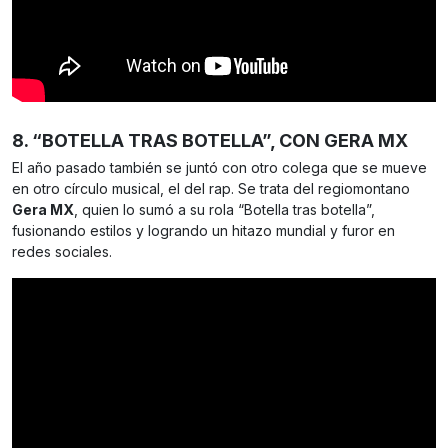
8. “BOTELLA TRAS BOTELLA”, CON GERA MX
El año pasado también se juntó con otro colega que se mueve
en otro círculo musical, el del rap. Se trata del regiomontano
Gera MX
, quien lo sumó a su rola “Botella tras botella”,
fusionando estilos y logrando un hitazo mundial y furor en
redes sociales.