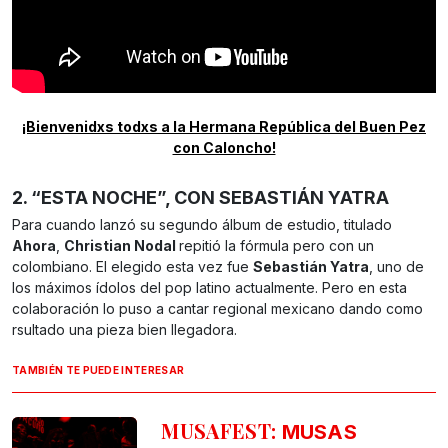
¡Bienvenidxs todxs a la Hermana República del Buen Pez
con Caloncho!
2. “ESTA NOCHE”, CON SEBASTIÁN YATRA
Para cuando lanzó su segundo álbum de estudio, titulado
Ahora
,
Christian Nodal
repitió la fórmula pero con un
colombiano. El elegido esta vez fue
Sebastián Yatra
, uno de
los máximos ídolos del pop latino actualmente. Pero en esta
colaboración lo puso a cantar regional mexicano dando como
rsultado una pieza bien llegadora.
TAMBIÉN TE PUEDE INTERESAR
MUSAFEST:
MUSAS