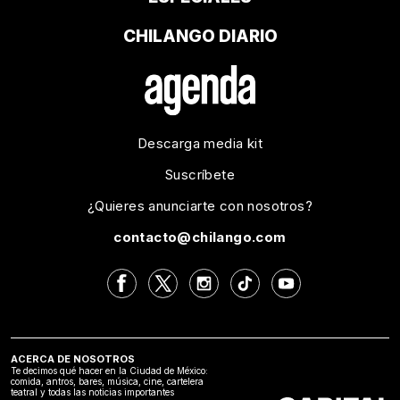
CHILANGO DIARIO
Descarga media kit
Suscríbete
¿Quieres anunciarte con nosotros?
contacto@chilango.com
ACERCA DE NOSOTROS
Te decimos qué hacer en la Ciudad de México:
comida, antros, bares, música, cine, cartelera
teatral y todas las noticias importantes