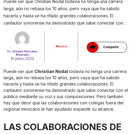
Puede ser que Christian Nodal todavía no tenga una carrera
larga, aún no rebasa los 10 años, pero vaya que ha sabido
hacerla y hasta se ha rifado grandes colaboraciones. El
Gracias!
cantautor sonorense ha demostrado que sabe conectar con…
Música
Compartir
Por
Claudia González
Alvarado
10 junio, 2022
Puede ser que
Christian Nodal
todavía no tenga una carrera
larga, aún no rebasa los 10 años, pero vaya que ha sabido
hacerla y hasta se ha rifado grandes colaboraciones. El
cantautor sonorense ha demostrado que sabe conectar con el
público mediante su voz y sus composiciones. Pero también
hay que decir que las colaboraciones con colegas fuera del
regional mexicano le han ayudado expandir su alcance.
LAS COLABORACIONES DE