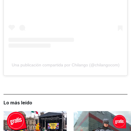
Una publicación compartida por Chilango (@chilangocom)
Lo más leído