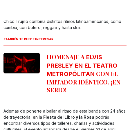
Chico Trujillo combina distintos ritmos latinoamericanos, como
cumbia, con bolero, reggae y hasta ska.
TAMBIÉN TE PUEDE INTERESAR
HOMENAJE A
ELVIS
PRESLEY EN EL TEATRO
CON EL
METROPÓLITAN
IMITADOR IDÉNTICO, ¡EN
SERIO!
Además de ponerte a bailar al ritmo de esta banda con 24 años
de trayectoria, en la
Fiesta del Libro y la Rosa
podrás
encontrar diversos tipos de talleres, charlas y actividades
culturales. El evento arrancará desde el viernes 21 de abril.