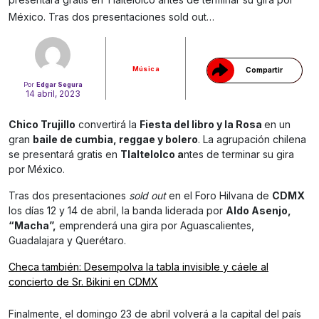
México. Tras dos presentaciones sold out…
Música
Compartir
Por
Edgar Segura
14 abril, 2023
Chico Trujillo
convertirá la
Fiesta del libro y la Rosa
en un
gran
baile de cumbia, reggae y bolero
. La agrupación chilena
se presentará gratis en
Tlaltelolco a
ntes de terminar su gira
por México.
Tras dos presentaciones
sold out
en el Foro Hilvana de
CDMX
los días 12 y 14 de abril, la banda liderada por
Aldo Asenjo,
“Macha”,
emprenderá una gira por Aguascalientes,
Guadalajara y Querétaro.
Checa también: Desempolva la tabla invisible y cáele al
concierto de Sr. Bikini en CDMX
Finalmente, el domingo 23 de abril volverá a la capital del país