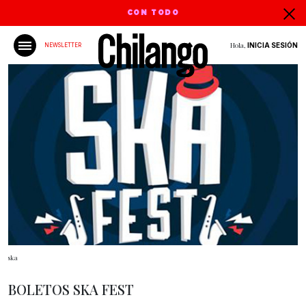
CON TODO
Hola,
INICIA SESIÓN
NEWSLETTER
ska
BOLETOS SKA FEST