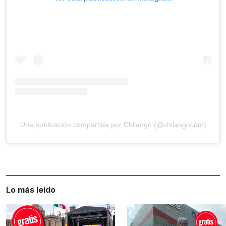
Una publicación compartida por Chilango (@chilangocom)
Lo más leído