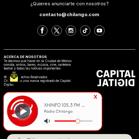
¿Quieres anunciarte con nosotros?
contacto@chilango.com
ACERCA DE NOSOTROS
Te decimos qué hacer en la Ciudad de México:
comida, antros, bares, música, cine, cartelera
teatral y todas las noticias importantes
©2024 Derechos Reservados
Chilango es una marca registrado de Capital
Digital.
x