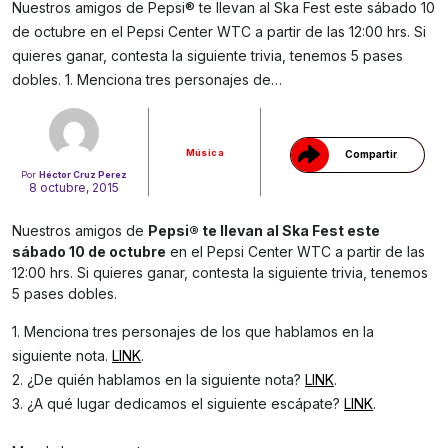
Nuestros amigos de Pepsi® te llevan al Ska Fest este sábado 10
de octubre en el Pepsi Center WTC a partir de las 12:00 hrs. Si
Gracias!
quieres ganar, contesta la siguiente trivia, tenemos 5 pases
dobles. 1. Menciona tres personajes de…
Música
Compartir
Por
Héctor Cruz Perez
8 octubre, 2015
Nuestros amigos de
Pepsi® te llevan al Ska Fest este
sábado 10 de octubre
en el Pepsi Center WTC a partir de las
12:00 hrs. Si quieres ganar, contesta la siguiente trivia, tenemos
5 pases dobles.
1. Menciona tres personajes de los que hablamos en la
siguiente nota.
LINK
.
2. ¿De quién hablamos en la siguiente nota?
LINK
.
3. ¿A qué lugar dedicamos el siguiente escápate?
LINK
.