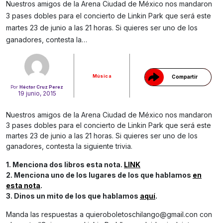
Nuestros amigos de la Arena Ciudad de México nos mandaron
3 pases dobles para el concierto de Linkin Park que será este
Gracias!
martes 23 de junio a las 21 horas. Si quieres ser uno de los
ganadores, contesta la…
Música
Compartir
Por
Héctor Cruz Perez
19 junio, 2015
Nuestros amigos de la Arena Ciudad de México nos mandaron
3 pases dobles para el concierto de Linkin Park que será este
martes 23 de junio a las 21 horas. Si quieres ser uno de los
ganadores, contesta la siguiente trivia.
1. Menciona dos libros esta nota.
LINK
2. Menciona uno de los lugares de los que hablamos
en
esta nota
.
3. Dinos un mito de los que hablamos
aquí
.
Manda las respuestas a
quieroboletoschilango@gmail.con
con