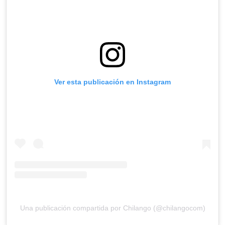
Ver esta publicación en Instagram
Una publicación compartida por Chilango (@chilangocom)