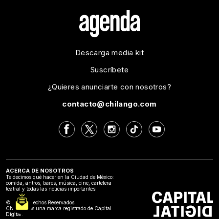
Descarga media kit
Suscríbete
¿Quieres anunciarte con nosotros?
contacto@chilango.com
ACERCA DE NOSOTROS
Te decimos qué hacer en la Ciudad de México:
comida, antros, bares, música, cine, cartelera
teatral y todas las noticias importantes
©2024 Derechos Reservados
Chilango es una marca registrado de Capital
Digital.