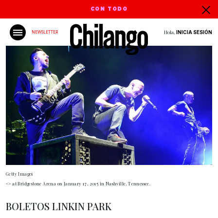
CON TODO
Hola,
INICIA SESIÓN
NEWSLETTER
Getty Images
<> at Bridgestone Arena on January 17, 2015 in Nashville, Tennessee.
BOLETOS LINKIN PARK