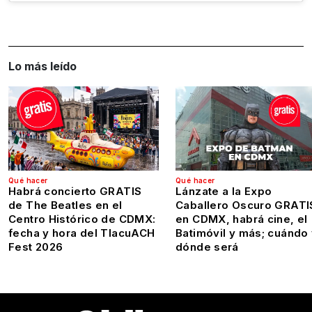
Lo más leído
Qué hacer
Qué hacer
Habrá concierto GRATIS
Lánzate a la Expo
de The Beatles en el
Caballero Oscuro GRATI
Centro Histórico de CDMX:
en CDMX, habrá cine, el
fecha y hora del TlacuACH
Batimóvil y más; cuándo
Fest 2026
dónde será