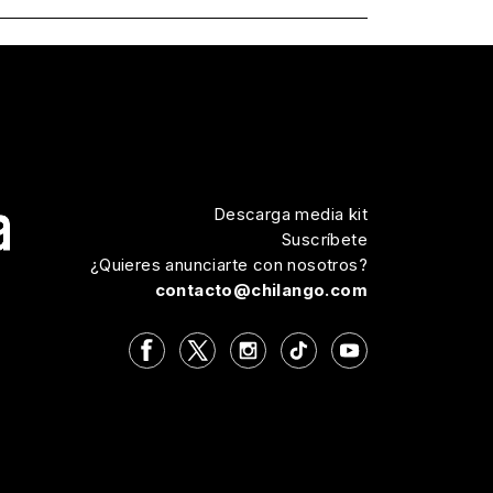
Descarga media kit
Suscríbete
¿Quieres anunciarte con nosotros?
contacto@chilango.com