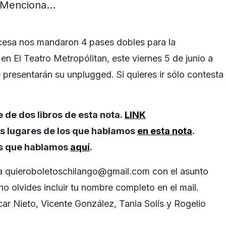
Menciona…
esa nos mandaron 4 pases dobles para la
en El Teatro Metropólitan, este viernes 5 de junio a
 presentarán su unplugged. Si quieres ir sólo contesta
 de dos libros de esta nota.
LINK
os lugares de los que hablamos
en esta nota
.
los que hablamos
aquí
.
 a
quieroboletoschilango@gmail.com
con el asunto
no olvides incluir tu nombre completo en el mail.
ar Nieto, Vicente González, Tania Solís y Rogelio