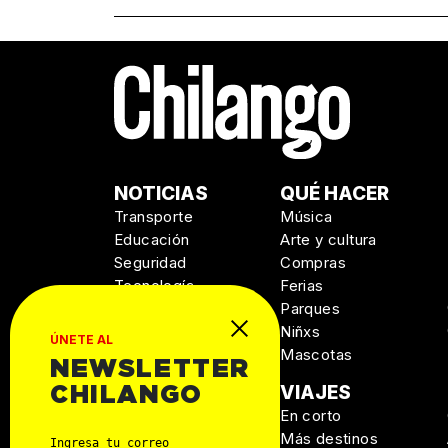
NOTICIAS
QUÉ HACER
Transporte
Música
Educación
Arte y cultura
Seguridad
Compras
Tecnología
Ferias
Salud
Parques
Niñxs
ÚNETE AL
Mascotas
NEWSLETTER
MANUAL DE
VIAJES
CHILANGO
SUPERVIVENCIA
En corto
Personal
Más destinos