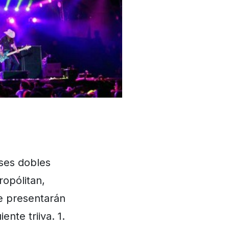
ses dobles
ropólitan,
de presentarán
ente triiva. 1.