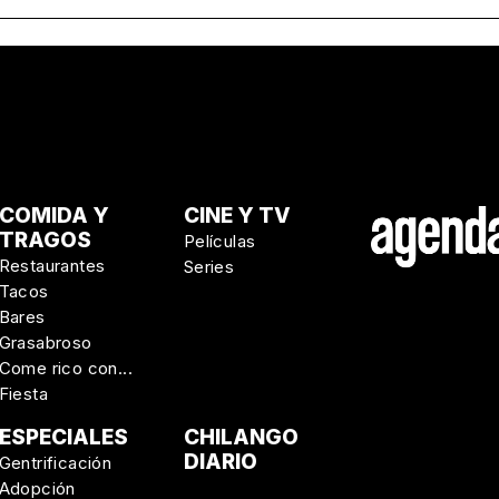
COMIDA Y
CINE Y TV
TRAGOS
Películas
Restaurantes
Series
Tacos
Bares
Grasabroso
Come rico con...
Fiesta
ESPECIALES
CHILANGO
DIARIO
Gentrificación
Adopción