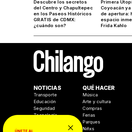
Descubre los secretos
Primera Utop
del Centro y Chapultepec
Coyoacán ya 
en los Paseos Históricos
de apertura: 
GRATIS de CDMX:
espacio inme
¿cuándo son?
Frida Kahlo
NOTICIAS
QUÉ HACER
Transporte
Música
Educación
Arte y cultura
Seguridad
Compras
Tecnología
Ferias
Salud
Parques
Niñxs
ÚNETE AL