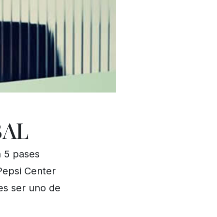
BAL
 5 pases
Pepsi Center
res ser uno de