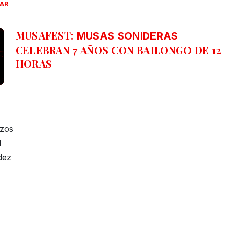
SAR
MUSAFEST:
MUSAS SONIDERAS
CELEBRAN 7 AÑOS CON BAILONGO DE 12
HORAS
ozos
l
dez