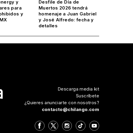
energy y
Desfile de Día de
ares para
Muertos 2026 tendrá
ohibidos y
homenaje a Juan Gabriel
DMX
y José Alfredo: fecha y
detalles
Descarga media kit
Suscríbete
¿Quieres anunciarte con nosotros?
contacto@chilango.com