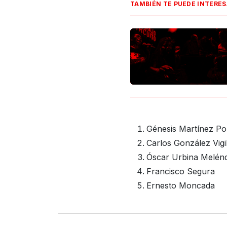
TAMBIÉN TE PUEDE INTERE
Génesis Martínez P
Carlos González Vigi
Óscar Urbina Melén
Francisco Segura
Ernesto Moncada