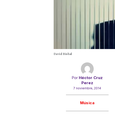
David Bisbal
Por
Héctor Cruz
Perez
7 noviembre, 2014
Gracias!
Música