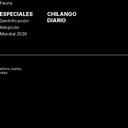
Fiesta
ESPECIALES
CHILANGO
DIARIO
Gentrificación
Adopción
Mundial 2026
ntros, bares,
antes