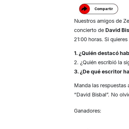
Compartir
Nuestros amigos de Z
concierto de
David Bi
21:00 horas. Si quieres
1. ¿Quién destacó ha
2. ¿Quién escribió la s
3. ¿De qué escritor 
Manda las respuestas
“David Bisbal”. No olvi
Ganadores: