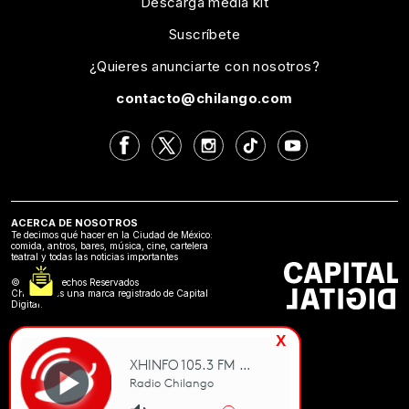
Descarga media kit
Suscríbete
¿Quieres anunciarte con nosotros?
contacto@chilango.com
ACERCA DE NOSOTROS
Te decimos qué hacer en la Ciudad de México:
comida, antros, bares, música, cine, cartelera
teatral y todas las noticias importantes
©2024 Derechos Reservados
Chilango es una marca registrado de Capital
Digital.
x