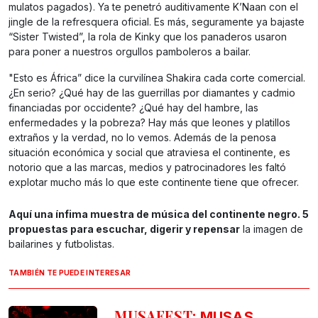
mulatos pagados). Ya te penetró auditivamente K’Naan con el
jingle de la refresquera oficial. Es más, seguramente ya bajaste
“Sister Twisted”, la rola de Kinky que los panaderos usaron
para poner a nuestros orgullos pamboleros a bailar.
"Esto es África” dice la curvilínea Shakira cada corte comercial.
¿En serio? ¿Qué hay de las guerrillas por diamantes y cadmio
financiadas por occidente? ¿Qué hay del hambre, las
enfermedades y la pobreza? Hay más que leones y platillos
extraños y la verdad, no lo vemos. Además de la penosa
situación económica y social que atraviesa el continente, es
notorio que a las marcas, medios y patrocinadores les faltó
explotar mucho más lo que este continente tiene que ofrecer.
Aquí una ínfima muestra de música del continente negro. 5
propuestas para escuchar, digerir y repensar
la imagen de
bailarines y futbolistas.
TAMBIÉN TE PUEDE INTERESAR
MUSAFEST:
MUSAS