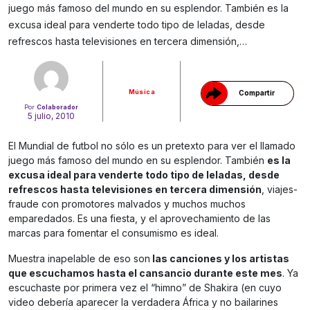
juego más famoso del mundo en su esplendor. También es la
Gracias!
excusa ideal para venderte todo tipo de leladas, desde
refrescos hasta televisiones en tercera dimensión,…
Música
Compartir
Por
Colaborador
5 julio, 2010
El Mundial de futbol no sólo es un pretexto para ver el llamado
juego más famoso del mundo en su esplendor. También
es la
excusa ideal para venderte todo tipo de leladas, desde
refrescos hasta televisiones en tercera dimensión
, viajes-
fraude con promotores malvados y muchos muchos
emparedados. Es una fiesta, y el aprovechamiento de las
marcas para fomentar el consumismo es ideal.
Muestra inapelable de eso son
las canciones y los artistas
que escuchamos hasta el cansancio durante este mes
. Ya
escuchaste por primera vez el “himno” de Shakira (en cuyo
video debería aparecer la verdadera África y no bailarines