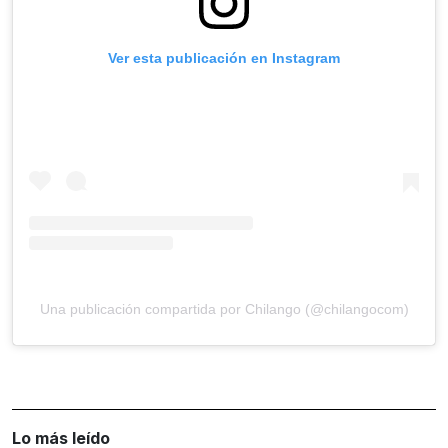
Ver esta publicación en Instagram
Una publicación compartida por Chilango (@chilangocom)
Lo más leído