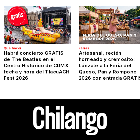
Qué hacer
Ferias
Habrá concierto GRATIS
Artesanal, recién
de The Beatles en el
horneado y cremosito:
Centro Histórico de CDMX:
Lánzate a la Feria del
fecha y hora del TlacuACH
Queso, Pan y Rompope
Fest 2026
2026 con entrada GRATI