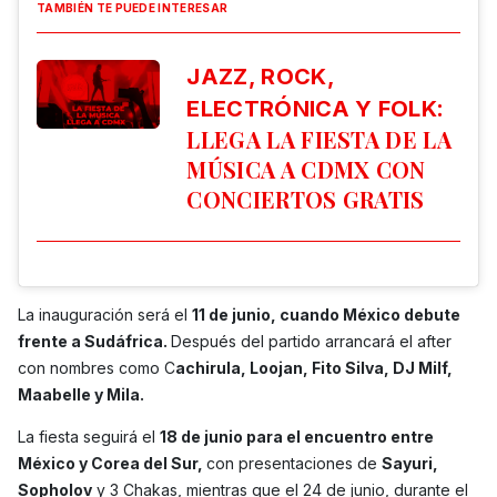
TAMBIÉN TE PUEDE INTERESAR
JAZZ, ROCK,
:
ELECTRÓNICA Y FOLK
LLEGA LA FIESTA DE LA
MÚSICA A CDMX CON
CONCIERTOS GRATIS
La inauguración será el
11 de junio, cuando México debute
frente a Sudáfrica.
Después del partido arrancará el after
con nombres como C
achirula, Loojan, Fito Silva, DJ Milf,
Maabelle y Mila.
La fiesta seguirá el
18 de junio para el encuentro entre
México y Corea del Sur,
con presentaciones de
Sayuri,
Sopholov
y 3 Chakas, mientras que el 24 de junio, durante el