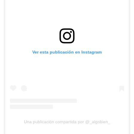
Ver esta publicación en Instagram
Una publicación compartida por @_algobien_