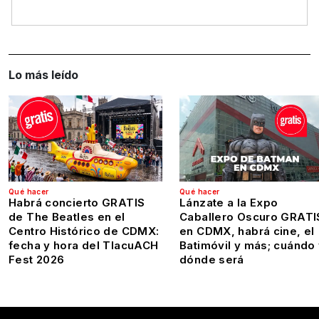
Lo más leído
Qué hacer
Qué hacer
Habrá concierto GRATIS
Lánzate a la Expo
de The Beatles en el
Caballero Oscuro GRATI
Centro Histórico de CDMX:
en CDMX, habrá cine, el
fecha y hora del TlacuACH
Batimóvil y más; cuándo
Fest 2026
dónde será