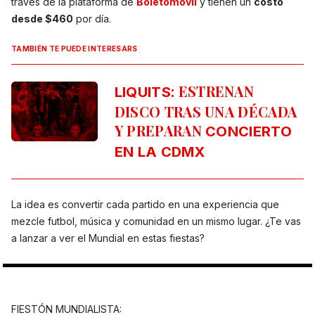
través de la plataforma de
Boletomóvil
y tienen un
costo
desde $460
por día.
TAMBIÉN TE PUEDE INTERESARS
: ESTRENAN
LIQUITS
DISCO TRAS UNA DÉCADA
Y PREPARAN
CONCIERTO
EN LA CDMX
La idea es convertir cada partido en una experiencia que
mezcle futbol, música y comunidad en un mismo lugar. ¿Te vas
a lanzar a ver el Mundial en estas fiestas?
FIESTÓN MUNDIALISTA: