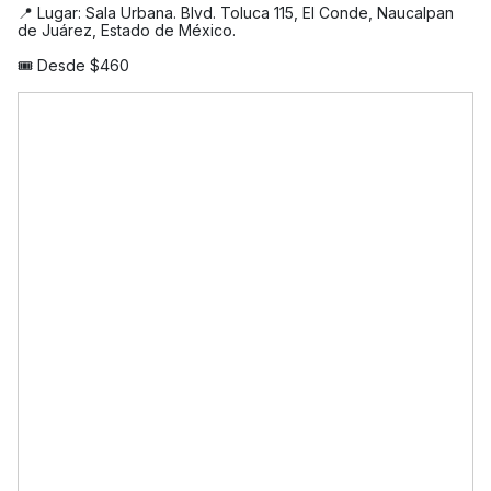
📍 Lugar: Sala Urbana. Blvd. Toluca 115, El Conde, Naucalpan
de Juárez, Estado de México.
🎟️ Desde $460