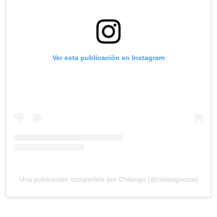
Ver esta publicación en Instagram
Una publicación compartida por Chilango (@chilangocom)