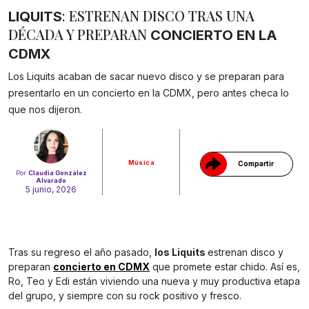
: ESTRENAN DISCO TRAS UNA
LIQUITS
DÉCADA Y PREPARAN
CONCIERTO EN LA
CDMX
Los Liquits acaban de sacar nuevo disco y se preparan para
presentarlo en un concierto en la CDMX, pero antes checa lo
Gracias!
que nos dijeron.
Música
Compartir
Por
Claudia González
Alvarado
5 junio, 2026
Tras su regreso el año pasado,
los Liquits
estrenan disco y
preparan
concierto en CDMX
que promete estar chido. Así es,
Ro, Teo y Edi están viviendo una nueva y muy productiva etapa
del grupo, y siempre con su rock positivo y fresco.