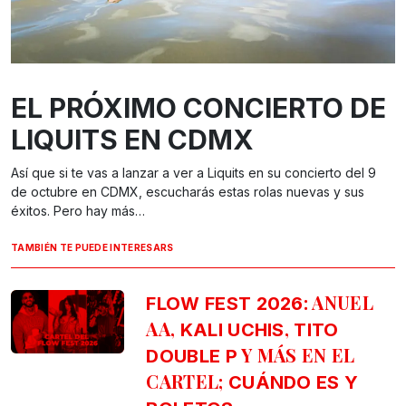
EL PRÓXIMO CONCIERTO DE
LIQUITS EN CDMX
Así que si te vas a lanzar a ver a Liquits en su concierto del 9
de octubre en CDMX, escucharás estas rolas nuevas y sus
éxitos. Pero hay más…
TAMBIÉN TE PUEDE INTERESARS
: ANUEL
FLOW FEST 2026
AA,
,
KALI UCHIS
TITO
Y MÁS EN EL
DOUBLE P
CARTEL;
CUÁNDO ES Y