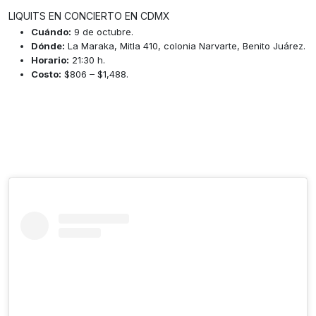
LIQUITS EN CONCIERTO EN CDMX
Cuándo:
9 de octubre.
Dónde:
La Maraka, Mitla 410, colonia Narvarte, Benito Juárez.
Horario:
21:30 h.
Costo:
$806 – $1,488.