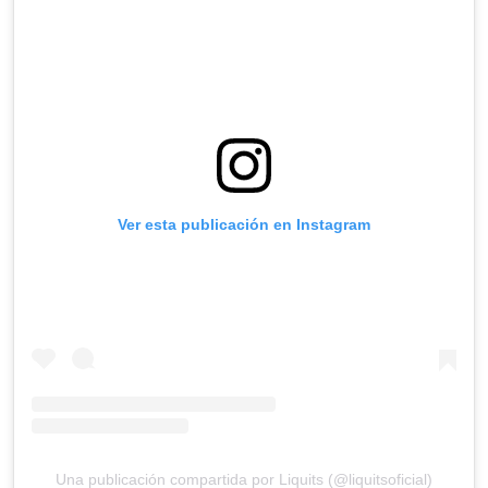
Ver esta publicación en Instagram
Una publicación compartida por Liquits (@liquitsoficial)