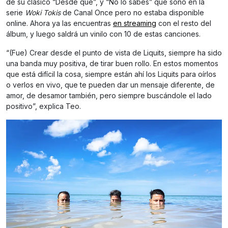
de su clásico “Desde que”, y “No lo sabes” que sonó en la
serie
Woki Tokis
de Canal Once pero no estaba disponible
online. Ahora ya las encuentras
en streaming
con el resto del
álbum, y luego saldrá un vinilo con 10 de estas canciones.
“(Fue) Crear desde el punto de vista de Liquits, siempre ha sido
una banda muy positiva, de tirar buen rollo. En estos momentos
que está difícil la cosa, siempre están ahí los Liquits para oírlos
o verlos en vivo, que te pueden dar un mensaje diferente, de
amor, de desamor también, pero siempre buscándole el lado
positivo”, explica Teo.