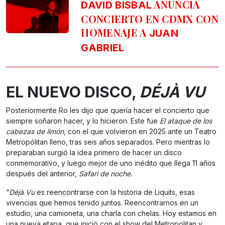
ANUNCIA
DAVID BISBAL
CONCIERTO EN CDMX CON
HOMENAJE A
JUAN
GABRIEL
EL NUEVO DISCO,
DÉJÀ VU
Posteriormente Ro les dijo que quería hacer el concierto que
siempre soñaron hacer, y lo hicieron. Este fue
El ataque de los
cabezas de limón
, con el que volvieron en 2025 ante un Teatro
Metropólitan lleno, tras seis años separados. Pero mientras lo
preparaban surgió la idea primero de hacer un disco
conmemorativo, y luego mejor de uno inédito que llega 11 años
después del anterior,
Safari de noche.
“
Déjà Vu
es reencontrarse con la historia de Liquits, esas
vivencias que hemos tenido juntos. Reencontrarnos en un
estudio, una camioneta, una charla con chelas. Hoy estamos en
una nueva etapa, que inició con el show del Metropolitan y