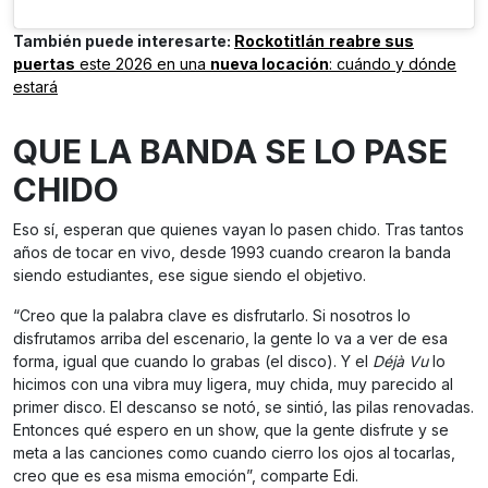
También puede interesarte:
Rockotitlán
reabre sus
puertas
este 2026 en una
nueva locación
: cuándo y dónde
estará
QUE LA BANDA SE LO PASE
CHIDO
Eso sí, esperan que quienes vayan lo pasen chido. Tras tantos
años de tocar en vivo, desde 1993 cuando crearon la banda
siendo estudiantes, ese sigue siendo el objetivo.
“Creo que la palabra clave es disfrutarlo. Si nosotros lo
disfrutamos arriba del escenario, la gente lo va a ver de esa
forma, igual que cuando lo grabas (el disco). Y el
Déjà Vu
lo
hicimos con una vibra muy ligera, muy chida, muy parecido al
primer disco. El descanso se notó, se sintió, las pilas renovadas.
Entonces qué espero en un show, que la gente disfrute y se
meta a las canciones como cuando cierro los ojos al tocarlas,
creo que es esa misma emoción”, comparte Edi.