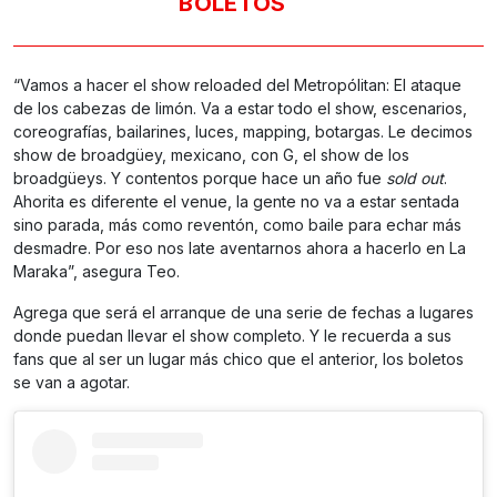
BOLETOS
“Vamos a hacer el show reloaded del Metropólitan: El ataque
de los cabezas de limón. Va a estar todo el show, escenarios,
coreografías, bailarines, luces, mapping, botargas. Le decimos
show de broadgüey, mexicano, con G, el show de los
broadgüeys. Y contentos porque hace un año fue
sold out
.
Ahorita es diferente el venue, la gente no va a estar sentada
sino parada, más como reventón, como baile para echar más
desmadre. Por eso nos late aventarnos ahora a hacerlo en La
Maraka”, asegura Teo.
Agrega que será el arranque de una serie de fechas a lugares
donde puedan llevar el show completo. Y le recuerda a sus
fans que al ser un lugar más chico que el anterior, los boletos
se van a agotar.