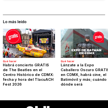
Lo más leído
Qué hacer
Qué hacer
Habrá concierto GRATIS
Lánzate a la Expo
de The Beatles en el
Caballero Oscuro GRATI
Centro Histórico de CDMX:
en CDMX, habrá cine, el
fecha y hora del TlacuACH
Batimóvil y más; cuándo
Fest 2026
dónde será