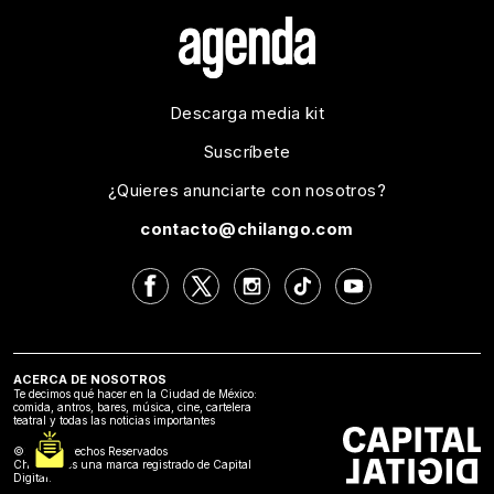
Descarga media kit
Suscríbete
¿Quieres anunciarte con nosotros?
contacto@chilango.com
ACERCA DE NOSOTROS
Te decimos qué hacer en la Ciudad de México:
comida, antros, bares, música, cine, cartelera
teatral y todas las noticias importantes
©2024 Derechos Reservados
Chilango es una marca registrado de Capital
Digital.