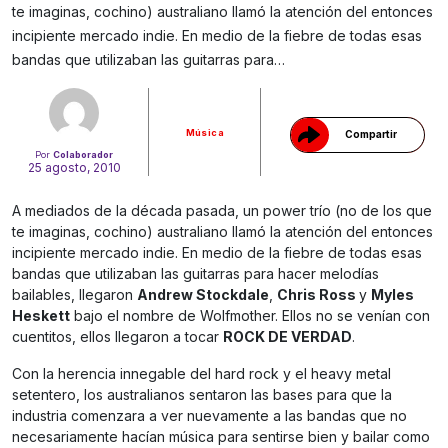
te imaginas, cochino) australiano llamó la atención del entonces
Gracias!
incipiente mercado indie. En medio de la fiebre de todas esas
bandas que utilizaban las guitarras para…
Música
Compartir
Por
Colaborador
25 agosto, 2010
A mediados de la década pasada, un power trío (no de los que
te imaginas, cochino) australiano llamó la atención del entonces
incipiente mercado indie. En medio de la fiebre de todas esas
bandas que utilizaban las guitarras para hacer melodías
bailables, llegaron
Andrew Stockdale
,
Chris Ross
y
Myles
Heskett
bajo el nombre de Wolfmother. Ellos no se venían con
cuentitos, ellos llegaron a tocar
ROCK DE VERDAD
.
Con la herencia innegable del hard rock y el heavy metal
setentero, los australianos sentaron las bases para que la
industria comenzara a ver nuevamente a las bandas que no
necesariamente hacían música para sentirse bien y bailar como