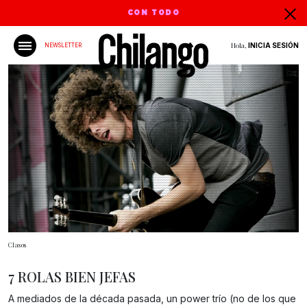
CON TODO
Hola,
INICIA SESIÓN
NEWSLETTER
Clasos
7 ROLAS BIEN JEFAS
A mediados de la década pasada, un power trío (no de los que