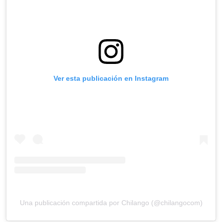
Ver esta publicación en Instagram
Una publicación compartida por Chilango (@chilangocom)