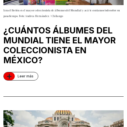
Izrael Bretón es el mayor coleccionista de álbumes del Mundial y acá te contamos todo sobre su
pasatiempo. Foto: Andrea Hernández / Chilango
¿CUÁNTOS ÁLBUMES DEL
MUNDIAL TIENE EL MAYOR
COLECCIONISTA EN
MÉXICO?
+
Leer más