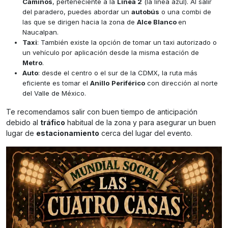
Caminos
, perteneciente a la
Línea 2
(la línea azul). Al salir
del paradero, puedes abordar un
autobús
o una combi de
las que se dirigen hacia la zona de
Alce Blanco
en
Naucalpan.
Taxi
: También existe la opción de tomar un taxi autorizado o
un vehículo por aplicación desde la misma estación de
Metro
.
Auto
: desde el centro o el sur de la CDMX, la ruta más
eficiente es tomar el
Anillo
Periférico
con dirección al norte
del Valle de México.
Te recomendamos salir con buen tiempo de anticipación
debido al
tráfico
habitual de la zona y para asegurar un buen
lugar de
estacionamiento
cerca del lugar del evento.