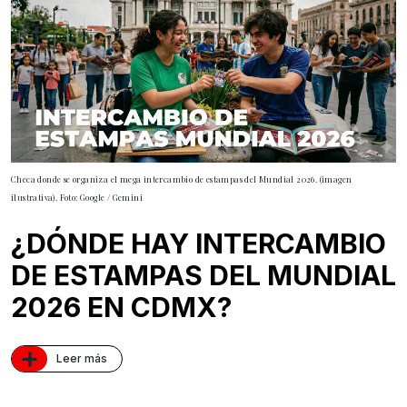
Checa donde se organiza el mega intercambio de estampas del Mundial 2026. (imagen
ilustrativa). Foto: Google / Gemini
¿DÓNDE HAY INTERCAMBIO
DE ESTAMPAS DEL MUNDIAL
2026 EN CDMX?
+
Leer más