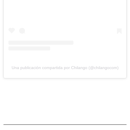
Una publicación compartida por Chilango (@chilangocom)