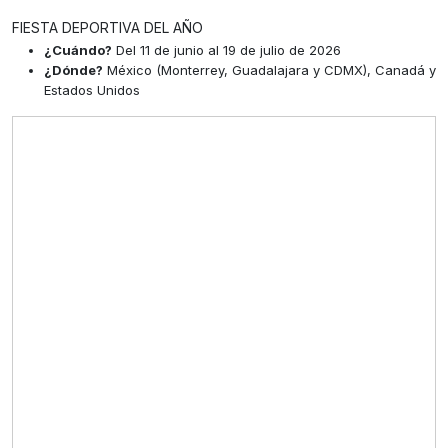
FIESTA DEPORTIVA DEL AÑO
¿Cuándo?
Del 11 de junio al 19 de julio de 2026
¿Dónde?
México (Monterrey, Guadalajara y CDMX), Canadá y
Estados Unidos