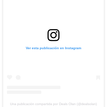
Ver esta publicación en Instagram
Una publicación compartida por Deals Olan (@dealsolan)