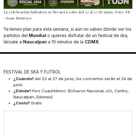
La celebración futbolera se llevará a cabo del 23 al 27 de junio. Foto: FB
/ Isaac Montoya
Ya tienes plan para esta semana, si aún no sabes dónde ver los
partidos del
Mundial
o quieres disfrutar de un festival de ska,
lánzate a
Naucalpan
a 10 minutos de la
CDMX
.
FESTIVAL DE SKA Y FUTBOL
¿Cuándo?
del 23 al 27 de junio, los conciertos serán el 24 de
junio
¿Dónde?
Foro Cuauhtémoc (Esfuerzo Nacional, s/n, Centro,
Naucalpan, Edomex)
¿Costo?
Gratis