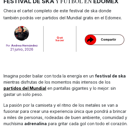
Y FUTBOL EN
FESTIVAL DE SKA
EDOMEX
Gracias!
Checa el cartel completo de este festival de ska donde
también podrás ver partidos del Mundial gratis en el Edomex.
Qué
Compartir
hacer
Por
Andrea Hernández
21 junio, 2026
Imagina poder bailar con toda la energía en un
festival de ska
mientras disfrutas de los momentos más intensos de los
partidos del Mundial
en pantallas gigantes y lo mejor: sin
gastar un solo peso.
La pasión por la camiseta y el ritmo de los metales se van a
fusionar para crear una experiencia única que pondrá a brincar
a miles de personas, rodeadas de buen ambiente, comunidad y
muchísima
adrenalina
para gritar cada gol con todo el corazón.