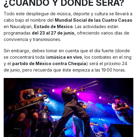
¿CUÁNDO Y DÓNDE SERÁ?
Todo este despliegue de música, deporte y cultura se llevará a
cabo bajo el nombre del
Mundial Social de las Cuatro Casas
en Naucalpan,
Estado de México
. Las actividades están
programadas
del 23 al 27 de junio,
ofreciendo varios días de
convivencia y transmisiones.
Sin embargo, debes tomar en cuenta que el día fuerte (donde
se concentrará toda la
música en vivo
, los combates en el ring
y el
partido de México contra Chequia
) será el próximo 24
de junio, pero recuerda que éste empieza a las 19:00 horas.