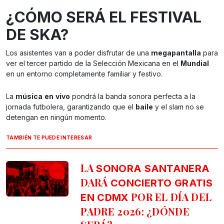
¿CÓMO SERÁ EL FESTIVAL
DE SKA?
Los asistentes van a poder disfrutar de una
megapantalla
para
ver el tercer partido de la Selección Mexicana en el
Mundial
en un entorno completamente familiar y festivo.
La
música
en
vivo
pondrá la banda sonora perfecta a la
jornada futbolera, garantizando que el
baile
y el slam no se
detengan en ningún momento.
TAMBIÉN TE PUEDE INTERESAR
LA
SONORA SANTANERA
DARÁ
CONCIERTO GRATIS
POR EL DÍA DEL
EN CDMX
PADRE 2026: ¿DÓNDE