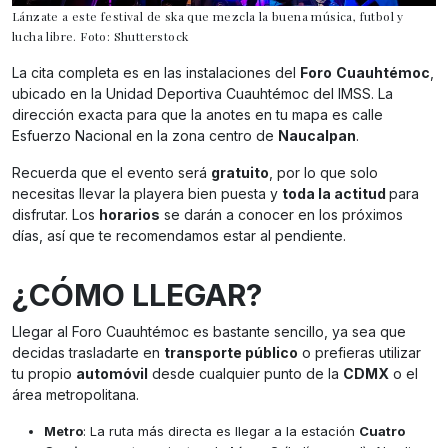
Lánzate a este festival de ska que mezcla la buena música, futbol y
lucha libre. Foto: Shutterstock
La cita completa es en las instalaciones del
Foro
Cuauhtémoc
,
ubicado en la Unidad Deportiva Cuauhtémoc del IMSS. La
dirección exacta para que la anotes en tu mapa es calle
Esfuerzo Nacional en la zona centro de
Naucalpan
.
Recuerda que el evento será
gratuito
, por lo que solo
necesitas llevar la playera bien puesta y
toda la actitud
para
disfrutar. Los
horarios
se darán a conocer en los próximos
días, así que te recomendamos estar al pendiente.
¿CÓMO LLEGAR?
Llegar al Foro Cuauhtémoc es bastante sencillo, ya sea que
decidas trasladarte en
transporte público
o prefieras utilizar
tu propio
automóvil
desde cualquier punto de la
CDMX
o el
área metropolitana.
Metro
: La ruta más directa es llegar a la estación
Cuatro