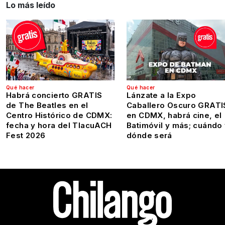
Lo más leído
Qué hacer
Qué hacer
Habrá concierto GRATIS
Lánzate a la Expo
de The Beatles en el
Caballero Oscuro GRATI
Centro Histórico de CDMX:
en CDMX, habrá cine, el
fecha y hora del TlacuACH
Batimóvil y más; cuándo
Fest 2026
dónde será