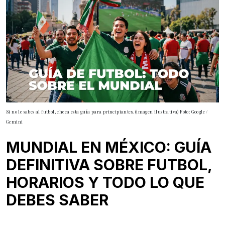
Si no le sabes al futbol, checa esta guía para principiantes. (imagen ilustrativa) Foto: Google /
Gemini
MUNDIAL EN MÉXICO: GUÍA
DEFINITIVA SOBRE FUTBOL,
HORARIOS Y TODO LO QUE
DEBES SABER