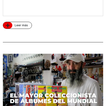
+
Leer más