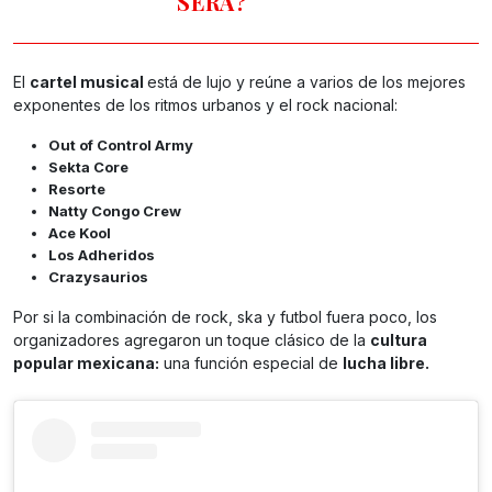
SERÁ?
El
cartel musical
está de lujo y reúne a varios de los mejores
exponentes de los ritmos urbanos y el rock nacional:
Out of Control Army
Sekta Core
Resorte
Natty Congo Crew
Ace Kool
Los Adheridos
Crazysaurios
Por si la combinación de rock, ska y futbol fuera poco, los
organizadores agregaron un toque clásico de la
cultura
popular mexicana:
una función especial de
lucha libre.