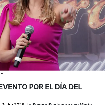
ro
 EVENTO POR EL DÍA DEL
l Padre 2026
,
La Sonora Santanera con María