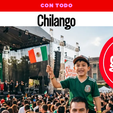
CON TODO
 4eva