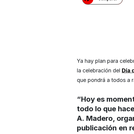
Ya hay plan para celeb
la celebración del
Día 
que pondrá a todos a r
“Hoy es momento
todo lo que hace
A. Madero, orga
publicación en r