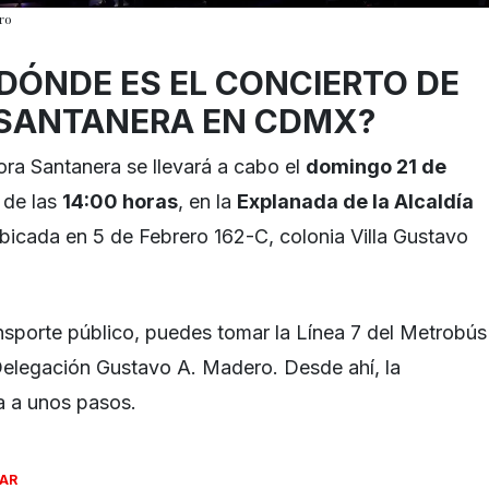
ro
DÓNDE ES EL CONCIERTO DE
 SANTANERA EN CDMX?
ora Santanera se llevará a cabo el
domingo 21 de
r de las
14:00 horas
, en la
Explanada de la Alcaldía
ubicada en 5 de Febrero 162-C, colonia Villa Gustavo
ansporte público, puedes tomar la Línea 7 del Metrobús
 Delegación Gustavo A. Madero. Desde ahí, la
a a unos pasos.
SAR