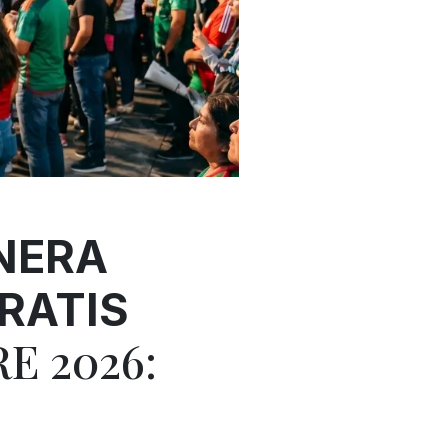
NERA
RATIS
E 2026: