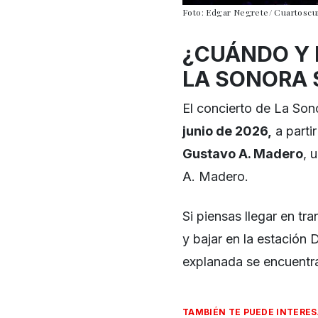
Foto: Edgar Negrete/ Cuartoscu
¿CUÁNDO Y 
LA SONORA
El concierto de La Son
junio de 2026,
a parti
Gustavo A. Madero
, 
A. Madero.
Si piensas llegar en tr
y bajar en la estación
explanada se encuentr
TAMBIÉN TE PUEDE INTERE