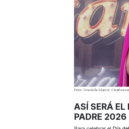
Foto: Graciela López/ Cuartoscu
ASÍ SERÁ EL
PADRE 2026
Para celebrar el
Día de