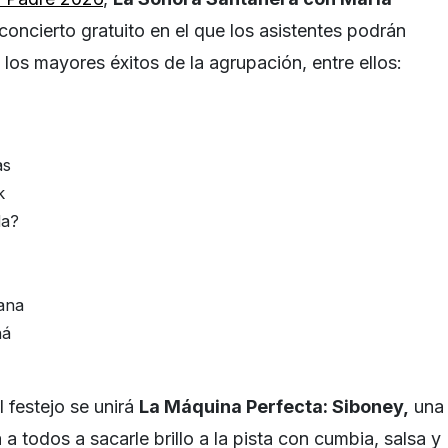
concierto gratuito en el que los asistentes podrán
 los mayores éxitos de la agrupación, entre ellos:
as
k
da?
ana
ñá
 festejo se unirá
La Máquina Perfecta: Siboney,
una
 todos a sacarle brillo a la pista con cumbia, salsa y