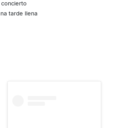
 concierto
na tarde llena
a