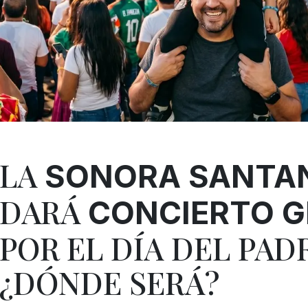
LA
SONORA SANTA
DARÁ
CONCIERTO G
POR EL DÍA DEL PADR
¿DÓNDE SERÁ?