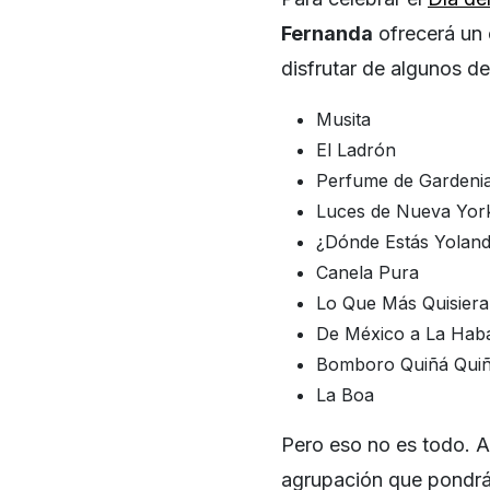
Fernanda
ofrecerá un 
disfrutar de algunos de
Musita
El Ladrón
Perfume de Gardeni
Luces de Nueva Yor
¿Dónde Estás Yolan
Canela Pura
Lo Que Más Quisiera
De México a La Hab
Bomboro Quiñá Qui
La Boa
Pero eso no es todo. Al
agrupación que pondrá a