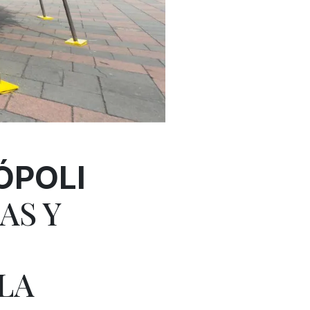
ÓPOLI
AS Y
LA