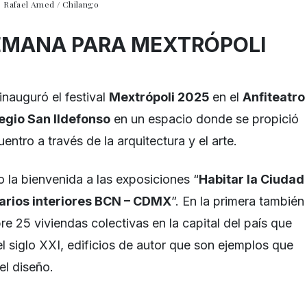
: Rafael Amed / Chilango
SEMANA PARA MEXTRÓPOLI
inauguró el festival
Mextrópoli 2025
en el
Anfiteatro
egio San Ildefonso
en un espacio donde se propició
entro a través de la arquitectura y el arte.
 la bienvenida a las exposiciones “
Habitar la Ciudad
arios interiores BCN – CDMX
”. En la primera también
bre 25 viviendas colectivas en la capital del país que
l siglo XXI, edificios de autor que son ejemplos que
el diseño.