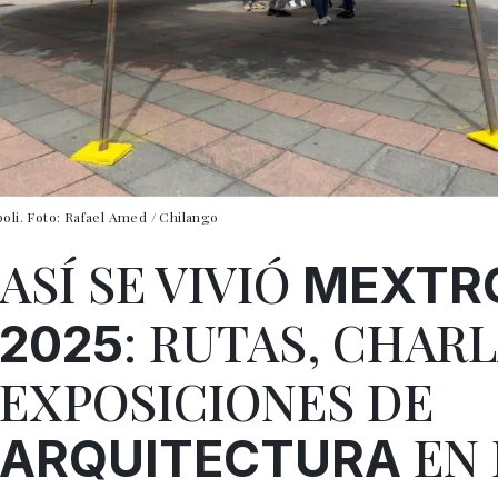
poli. Foto: Rafael Amed / Chilango
ASÍ SE VIVIÓ
MEXTR
: RUTAS, CHARL
2025
EXPOSICIONES DE
EN 
ARQUITECTURA