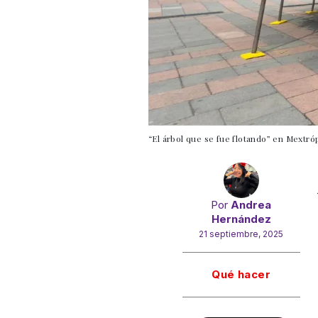
“El árbol que se fue flotando” en Mextró
Por
Andrea
Hernández
21 septiembre, 2025
Gracias!
Qué hacer