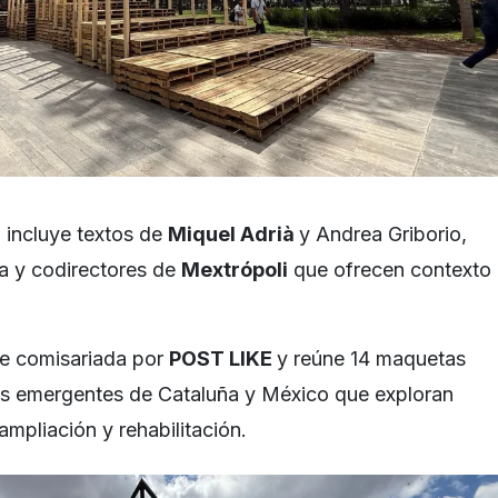
 incluye textos de
Miquel Adrià
y Andrea Griborio,
a y codirectores de
Mextrópoli
que ofrecen contexto
e comisariada por
POST LIKE
y reúne 14 maquetas
os emergentes de Cataluña y México que exploran
mpliación y rehabilitación.