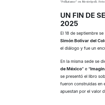
“Polkatame” en Mextrópoli. Foto
UN FIN DE 
2025
El 18 de septiembre se 
Simón Bolívar del Col
el diálogo y fue un encu
En la misma sede se dio
de México
” e “
Imagin
se presentó el libro so
fueron construidas en e
apuestan por el valor d