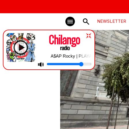
NEWSLETTER
A$AP Rocky | PLAYA