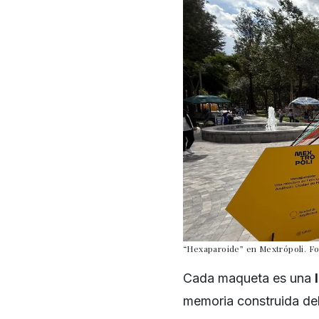
“Hexaparoide” en Mextrópoli. Fo
Cada maqueta es una
memoria construida del