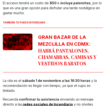
El acceso tendrá un costo de
$50
e
incluye palomitas
, por lo
que es una gran opción para disfrutar una tarde nostálgica sin
gastar mucho.
TAMBIÉN TE PUEDE INTERESARS
GRAN BAZAR DE LA
MEZCLILLA EN CDMX:
HABRÁ PANTALONES,
CHAMARRAS, CAMISAS Y
VESTIDOS BARATOS
La cita es el
sábado 1 de noviembre a las 16:30 horas
y la
recomendación es llegar con tiempo, ya que el cupo es
limitado.
Recuerda
confirmar tu asistencia
enviando un mensaje
directo a las
redes sociales de Incendiario
y no olvides