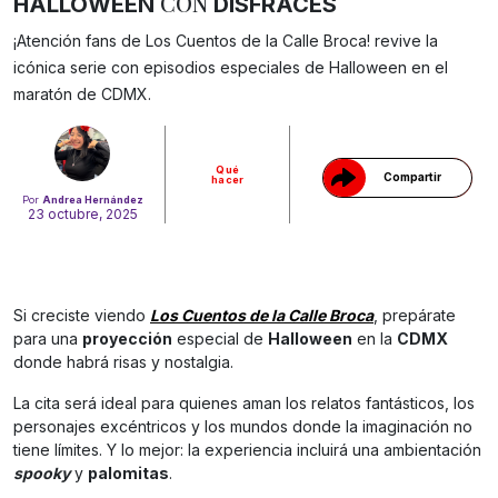
CON
HALLOWEEN
DISFRACES
¡Atención fans de Los Cuentos de la Calle Broca! revive la
Gracias!
icónica serie con episodios especiales de Halloween en el
maratón de CDMX.
Qué
Compartir
hacer
Por
Andrea Hernández
23 octubre, 2025
Si creciste viendo
Los Cuentos de la Calle Broca
, prepárate
para una
proyección
especial de
Halloween
en la
CDMX
donde habrá risas y nostalgia.
La cita será ideal para quienes aman los relatos fantásticos, los
personajes excéntricos y los mundos donde la imaginación no
tiene límites. Y lo mejor: la experiencia incluirá una ambientación
spooky
y
palomitas
.