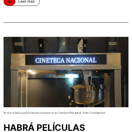
+
Leer más
Revive icónicas películas mexicanas en la Cineteca Nacional. Foto: Cuartoscuro
HABRÁ PELÍCULAS