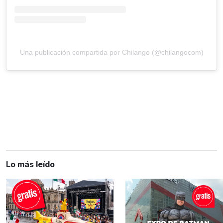
Una publicación compartida por Chilango (@chilangocom)
Lo más leído