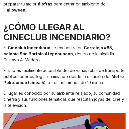
preparar tu mejor
disfraz
para entrar en ambiente de
Halloween
.
¿CÓMO LLEGAR AL
CINECLUB INCENDIARIO?
El
Cineclub Incendiario
se encuentra en
Corralejo #85,
colonia San Bartolo Atepehuacan
, dentro de la alcaldía
Gustavo A. Madero.
El sitio es fácilmente accesible desde varias rutas de transporte
público: puedes llegar caminando desde la estación del
Metro
Politécnico (Línea 5)
, te tomará menos de 10 minutos.
El lugar es conocido por su ambiente relajado, su comunidad
cinéfila y sus funciones temáticas que rescatan joyas del cine y
la televisión.