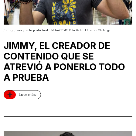
Jimmy puso a prueba productos del Metro CDMX. Foto: Gabriel Rivera / Chilango
JIMMY, EL CREADOR DE
CONTENIDO QUE SE
ATREVIÓ A PONERLO TODO
A PRUEBA
+
Leer más