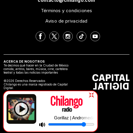
contacto@chilango.com
Términos y condiciones
Aviso de privacidad
ACERCA DE NOSOTROS
Te decimos qué hacer en la Ciudad de México:
comida, antros, bares, música, cine, cartelera
teatral y todas las noticias importantes
©2026 Derechos Reservados
Chilango es una marca registrado de Capital
Digital.
Gorillaz | Andromeda (feat. DRAM)