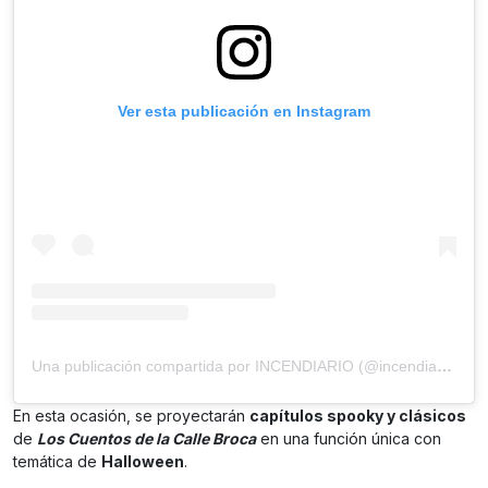
Ver esta publicación en Instagram
Una publicación compartida por INCENDIARIO (@incendiariomx)
En esta ocasión, se proyectarán
capítulos spooky y clásicos
de
Los Cuentos de la Calle Broca
en una función única con
temática de
Halloween
.