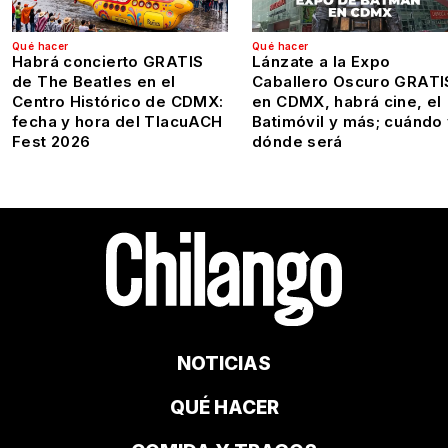
Qué hacer
Qué hacer
Habrá concierto GRATIS
Lánzate a la Expo
de The Beatles en el
Caballero Oscuro GRATI
Centro Histórico de CDMX:
en CDMX, habrá cine, el
fecha y hora del TlacuACH
Batimóvil y más; cuándo
Fest 2026
dónde será
NOTICIAS
QUÉ HACER