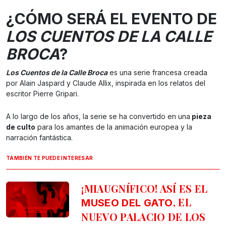
¿CÓMO SERÁ EL EVENTO DE
LOS CUENTOS DE LA CALLE
BROCA
?
Los Cuentos de la Calle Broca
es una serie francesa creada
por Alain Jaspard y Claude Allix, inspirada en los relatos del
escritor Pierre Gripari.
A lo largo de los años, la serie se ha convertido en una
pieza
de culto
para los amantes de la animación europea y la
narración fantástica.
TAMBIÉN TE PUEDE INTERESAR
¡MIAUGNÍFICO! ASÍ ES EL
, EL
MUSEO DEL GATO
NUEVO PALACIO DE LOS