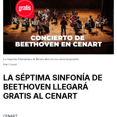
La Orquesta Filarmónica de México ofrecerá un concierto gratuito.
Foto: Cenart
LA SÉPTIMA SINFONÍA DE
BEETHOVEN LLEGARÁ
GRATIS AL CENART
CENART: