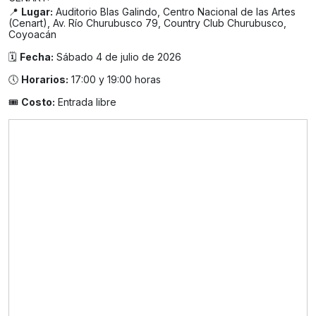
📍
Lugar:
Auditorio Blas Galindo, Centro Nacional de las Artes
(Cenart), Av. Río Churubusco 79, Country Club Churubusco,
Coyoacán
🗓️
Fecha:
Sábado 4 de julio de 2026
🕔
Horarios:
17:00 y 19:00 horas
🎟️
Costo:
Entrada libre