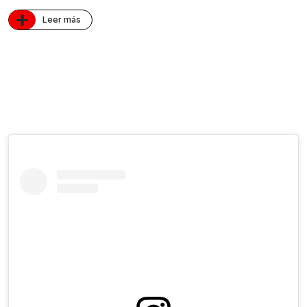
+
Leer más