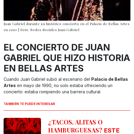
Juan Gabriel durante su histórico concierto en el Palacio de Bellas Artes
en 1990 | Foto: Redes Sociales Juan Gabriel
EL CONCIERTO DE JUAN
GABRIEL QUE HIZO HISTORIA
EN BELLAS ARTES
Cuando Juan Gabriel subió al escenario del
Palacio de Bellas
Artes
en mayo de 1990, no solo estaba ofreciendo un
concierto: estaba rompiendo una barrera cultural.
TAMBIÉN TE PUEDE INTERESAR
¿TACOS, ALITAS O
HAMBURGUESAS?
ESTE