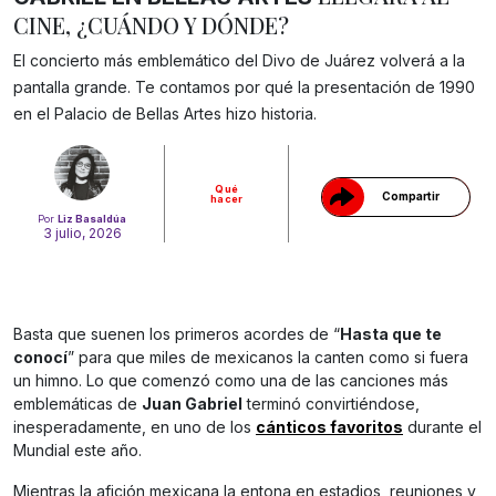
CINE, ¿CUÁNDO Y DÓNDE?
El concierto más emblemático del Divo de Juárez volverá a la
Gracias!
pantalla grande. Te contamos por qué la presentación de 1990
en el Palacio de Bellas Artes hizo historia.
Qué
Compartir
hacer
Por
Liz Basaldúa
3 julio, 2026
Basta que suenen los primeros acordes de “
Hasta que te
conocí
” para que miles de mexicanos la canten como si fuera
un himno. Lo que comenzó como una de las canciones más
emblemáticas de
Juan Gabriel
terminó convirtiéndose,
inesperadamente, en uno de los
cánticos favoritos
durante el
Mundial este año.
Mientras la afición mexicana la entona en estadios, reuniones y