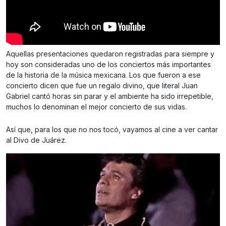
Aquellas presentaciones quedaron registradas para siempre y
hoy son consideradas uno de los conciertos más importantes
de la historia de la música mexicana. Los que fueron a ese
concierto dicen que fue un regalo divino, que literal Juan
Gabriel cantó horas sin parar y el ambiente ha sido irrepetible,
muchos lo denominan el mejor concierto de sus vidas.
Así que, para los que no nos tocó, vayamos al cine a ver cantar
al Divo de Juárez.