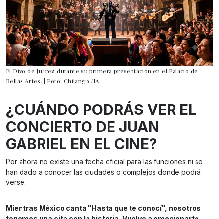
El Divo de Juárez durante su primera presentación en el Palacio de
Bellas Artes. | Foto: Chilango /IA
¿CUÁNDO PODRÁS VER EL
CONCIERTO DE JUAN
GABRIEL EN EL CINE?
Por ahora no existe una fecha oficial para las funciones ni se
han dado a conocer las ciudades o complejos donde podrá
verse.
Mientras México canta "Hasta que te conocí", nosotros
tenemos una cita con la historia. Vuelve a emocionarte