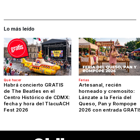
Lo más leído
Qué hacer
Ferias
Habrá concierto GRATIS
Artesanal, recién
de The Beatles en el
horneado y cremosito:
Centro Histórico de CDMX:
Lánzate a la Feria del
fecha y hora del TlacuACH
Queso, Pan y Rompope
Fest 2026
2026 con entrada GRATI