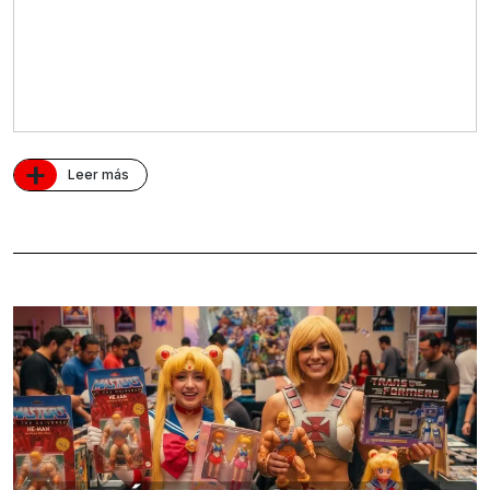
+
Leer más