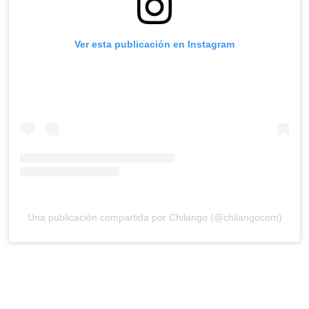
Ver esta publicación en Instagram
Una publicación compartida por Chilango (@chilangocom)