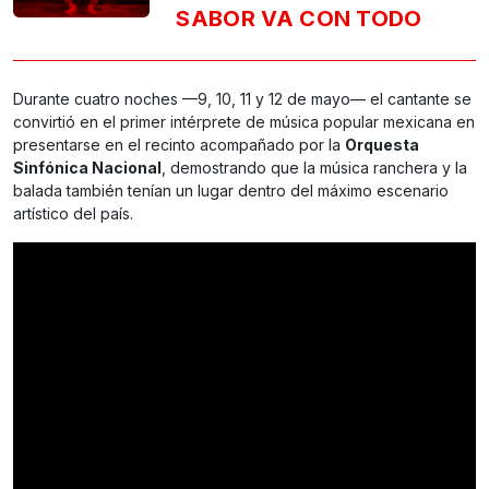
SABOR VA CON TODO
Durante cuatro noches —9, 10, 11 y 12 de mayo— el cantante se
convirtió en el primer intérprete de música popular mexicana en
presentarse en el recinto acompañado por la
Orquesta
Sinfónica Nacional
, demostrando que la música ranchera y la
balada también tenían un lugar dentro del máximo escenario
artístico del país.