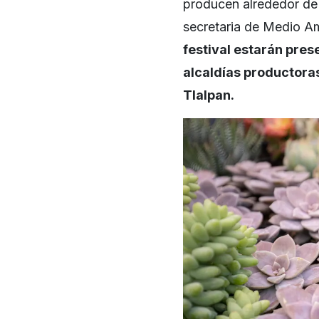
producen alrededor de 
secretaria de Medio Am
festival estarán pres
alcaldías productoras
Tlalpan.