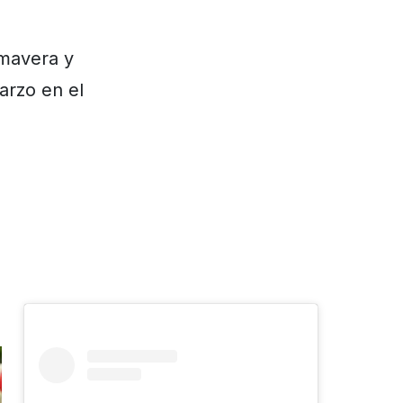
imavera y
arzo en el