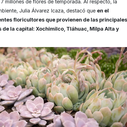
7 millones de flores de temporada. Al respecto, la
biente, Julia Álvarez Icaza, destacó que
en el
entes floricultores que provienen de las principale
 de la capital: Xochimilco, Tláhuac, Milpa Alta y