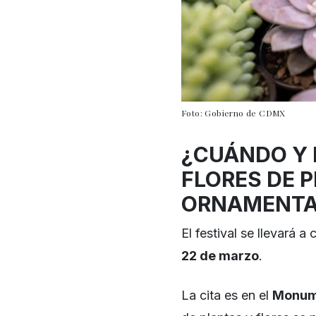
Foto: Gobierno de CDMX
¿CUÁNDO Y 
FLORES DE 
ORNAMENTA
El festival se llevará 
22 de marzo
.
La cita es en el
Monume