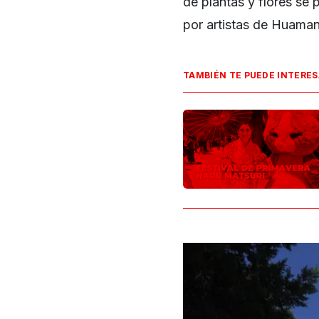
de plantas y flores se
por artistas de Huamant
TAMBIÉN TE PUEDE INTERE