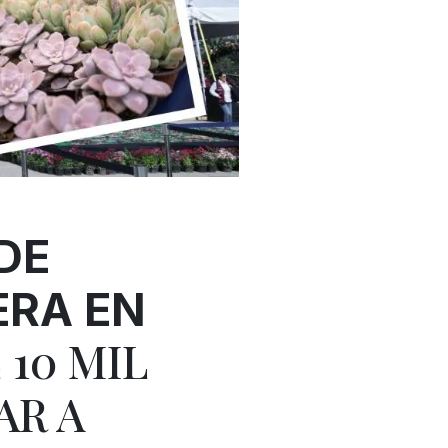
DE
ERA EN
 10 MIL
AR A