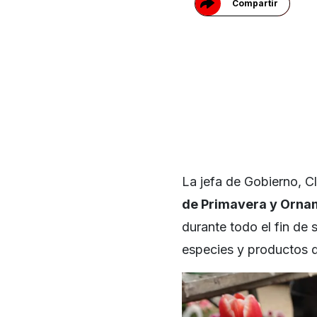
Compartir
La jefa de Gobierno, C
de Primavera y Orn
durante todo el fin de 
especies y productos d