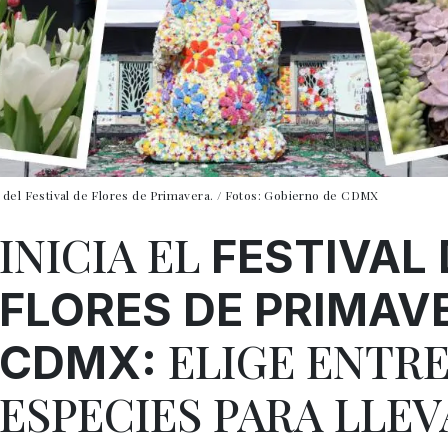
 del Festival de Flores de Primavera. / Fotos: Gobierno de CDMX
INICIA EL
FESTIVAL 
FLORES DE PRIMAV
ELIGE ENTRE
CDMX:
ESPECIES PARA LLEV