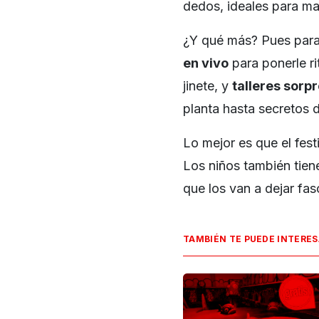
dedos, ideales para m
¿Y qué más? Pues para
en vivo
para ponerle ri
jinete, y
talleres sorp
planta hasta secretos d
Lo mejor es que el fest
Los niños también tie
que los van a dejar fas
TAMBIÉN TE PUEDE INTERE