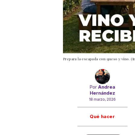
Prepara la escapada con queso y vino. (I
Por
Andrea
Hernández
18 marzo, 2026
Gracias!
Qué hacer