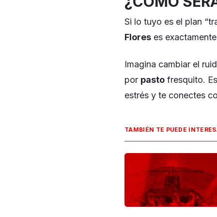
¿CÓMO SERÁ
Si lo tuyo es el plan “
Flores
es exactamente 
Imagina cambiar el rui
por
pasto
fresquito. E
estrés y te conectes con
TAMBIÉN TE PUEDE INTERE