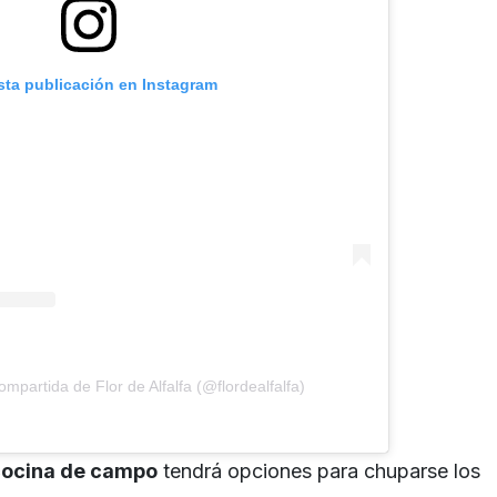
sta publicación en Instagram
mpartida de Flor de Alfalfa (@flordealfalfa)
cocina de campo
tendrá opciones para chuparse los