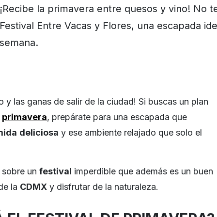
¡Recibe la primavera entre quesos y vino! No te
Festival Entre Vacas y Flores, una escapada ide
semana.
to y las ganas de salir de la ciudad! Si buscas un plan
a
primavera
, prepárate para una escapada que
mida
deliciosa
y ese ambiente relajado que solo el
 sobre un
festival
imperdible que además es un buen
de la
CDMX
y disfrutar de la naturaleza.