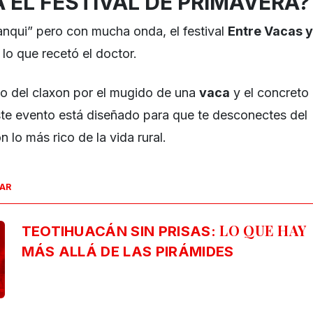
 EL FESTIVAL DE PRIMAVERA?
tranqui” pero con mucha onda, el festival
Entre Vacas y
lo que recetó el doctor.
do del claxon por el mugido de una
vaca
y el concreto
ste evento está diseñado para que te desconectes del
 lo más rico de la vida rural.
SAR
LO QUE HAY
TEOTIHUACÁN SIN PRISAS:
MÁS ALLÁ DE LAS PIRÁMIDES