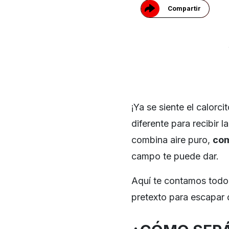
Compartir
¡Ya se siente el calorci
diferente para recibir l
combina aire puro,
co
campo te puede dar.
Aquí te contamos todo
pretexto para escapar 