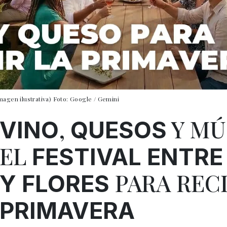
magen ilustrativa) Foto: Google / Gemini
,
Y MÚ
VINO
QUESOS
EL
FESTIVAL ENTRE
PARA RECI
Y FLORES
PRIMAVERA