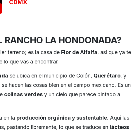
CDMX
L RANCHO LA HONDONADA?
ier terreno; es la casa de
Flor de Alfalfa
, así que ya te
e lo que vas a encontrar.
ada
se ubica en el municipio de Colón,
Querétaro
, y
 se hacen las cosas bien en el campo mexicano. Es un
de
colinas
verdes
y un cielo que parece pintado a
a en la
producción orgánica y sustentable.
Aquí las
s, pastando libremente, lo que se traduce en
lácteos