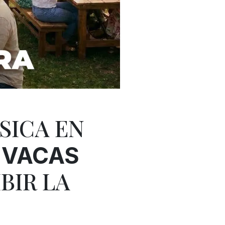
SICA EN
 VACAS
BIR LA