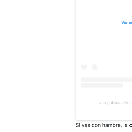
Ver e
Una publicación co
Si vas con hambre, la