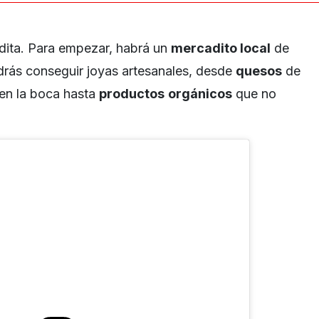
dita. Para empezar, habrá un
mercadito local
de
rás conseguir joyas artesanales, desde
quesos
de
en la boca hasta
productos
orgánicos
que no