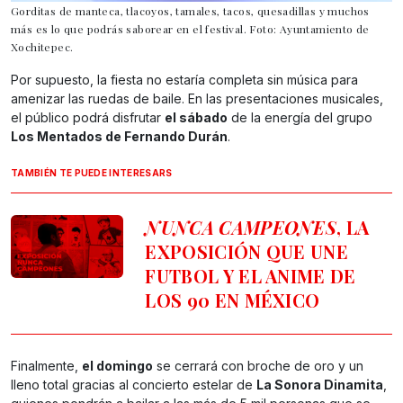
Gorditas de manteca, tlacoyos, tamales, tacos, quesadillas y muchos
más es lo que podrás saborear en el festival. Foto: Ayuntamiento de
Xochitepec.
Por supuesto, la fiesta no estaría completa sin música para
amenizar las ruedas de baile. En las presentaciones musicales,
el público podrá disfrutar
el sábado
de la energía del grupo
Los Mentados de Fernando Durán
.
TAMBIÉN TE PUEDE INTERESARS
NUNCA CAMPEONES
, LA
EXPOSICIÓN QUE UNE
FUTBOL Y EL ANIME DE
LOS 90 EN MÉXICO
Finalmente,
el domingo
se cerrará con broche de oro y un
lleno total gracias al concierto estelar de
La Sonora Dinamita
,