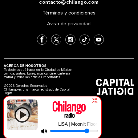
contacto@chilango.com
Términos y condiciones
Aviso de privacidad
ACERCA DE NOSOTROS
Te decimos qué hacer en la Ciudad de México:
comida, antros, bares, música, cine, cartelera
teatral y todas las noticias importantes
©2026 Derechos Reservados
Chilango es una marca registrado de Capital
Digital.
LiSA | Moonlit Floor (Kiss Me)