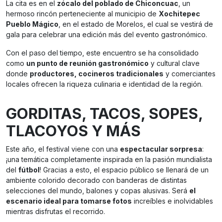
La cita es en el
zócalo del poblado de Chiconcuac
, un
hermoso rincón perteneciente al municipio de
Xochitepec
Pueblo Mágico
, en el estado de Morelos, el cual se vestirá de
gala para celebrar una edición más del evento gastronómico.
Con el paso del tiempo, este encuentro se ha consolidado
como
un punto de reunión gastronómico
y cultural clave
donde
productores, cocineros tradicionales
y comerciantes
locales ofrecen la riqueza culinaria e identidad de la región.
GORDITAS, TACOS, SOPES,
TLACOYOS Y MÁS
Este año, el festival viene con una
espectacular sorpresa
:
¡una temática completamente inspirada en la pasión mundialista
del
fútbol
! Gracias a esto, el espacio público se llenará de un
ambiente colorido decorado con banderas de distintas
selecciones del mundo, balones y copas alusivas. Será
el
escenario ideal para tomarse fotos
increíbles e inolvidables
mientras disfrutas el recorrido.