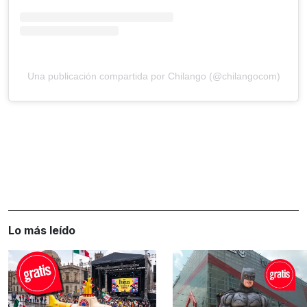
Una publicación compartida por Chilango (@chilangocom)
Lo más leído