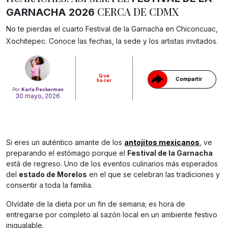
CERCA DE CDMX
GARNACHA 2026
Gracias!
No te pierdas el cuarto Festival de la Garnacha en Chiconcuac,
Xochitepec. Conoce las fechas, la sede y los artistas invitados.
Qué
Compartir
hacer
Por
Karla Peckerman
30 mayo, 2026
Si eres un auténtico amante de los
antojitos mexicanos
, ve
preparando el estómago porque el
Festival de la Garnacha
está de regreso. Uno de los eventos culinarios más esperados
del
estado de Morelos
en el que se celebran las tradiciones y
consentir a toda la familia.
Olvídate de la dieta por un fin de semana; es hora de
entregarse por completo al sazón local en un ambiente festivo
inigualable.