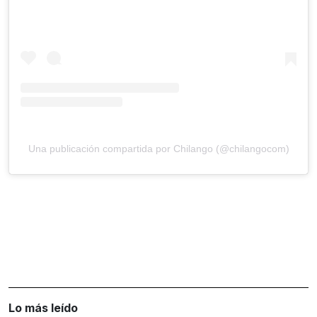
Una publicación compartida por Chilango (@chilangocom)
Lo más leído