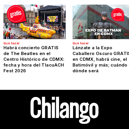
Qué hacer
Qué hacer
Habrá concierto GRATIS
Lánzate a la Expo
de The Beatles en el
Caballero Oscuro GRATI
Centro Histórico de CDMX:
en CDMX, habrá cine, el
fecha y hora del TlacuACH
Batimóvil y más; cuándo
Fest 2026
dónde será