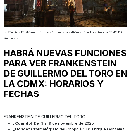
La Filmoteca UNAM anunció nuevas funciones para disfrutar Frankenstein en la CDMX. Foto:
Pimienta Films
HABRÁ NUEVAS FUNCIONES
PARA VER FRANKENSTEIN
DE GUILLERMO DEL TORO EN
LA CDMX: HORARIOS Y
FECHAS
FRANKENSTEIN DE GUILLERMO DEL TORO
¿Cuándo?
Del 3 al 9 de noviembre de 2025
¿Dónde?
Cinematógrafo del Chopo (C. Dr. Enrique González