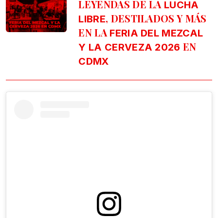
LEYENDAS DE LA
LUCHA
, DESTILADOS Y MÁS
LIBRE
EN LA
FERIA DEL MEZCAL
EN
Y LA CERVEZA 2026
CDMX