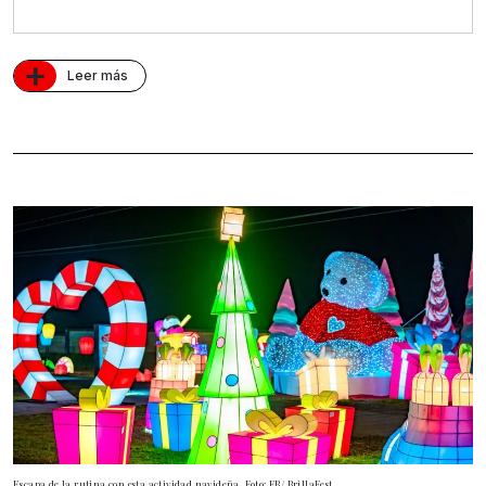
+
Leer más
Escapa de la rutina con esta actividad navideña. Foto: FB/ BrillaFest