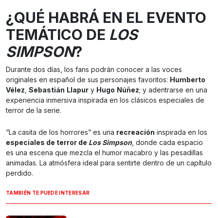
¿QUÉ HABRÁ EN EL EVENTO
TEMÁTICO DE
LOS
SIMPSON
?
Durante dos días, los fans podrán conocer a las voces
originales en español de sus personajes favoritos:
Humberto
Vélez
,
Sebastián
Llapur
y
Hugo
Núñez
; y adentrarse en una
experiencia inmersiva inspirada en los clásicos especiales de
terror de la serie.
“La casita de los horrores” es una
recreación
inspirada en los
especiales de terror de
Los Simpson
, donde cada espacio
es una escena que mezcla el humor macabro y las pesadillas
animadas. La atmósfera ideal para sentirte dentro de un capítulo
perdido.
TAMBIÉN TE PUEDE INTERESAR