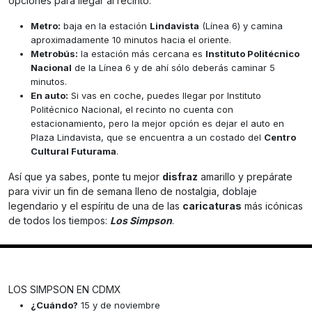
opciones para llegar al recinto:
Metro:
baja en la estación
Lindavista
(Línea 6) y camina
aproximadamente 10 minutos hacia el oriente.
Metrobús:
la estación más cercana es
Instituto Politécnico
Nacional
de la Línea 6 y de ahí sólo deberás caminar 5
minutos.
En auto:
Si vas en coche, puedes llegar por Instituto
Politécnico Nacional, el recinto no cuenta con
estacionamiento, pero la mejor opción es dejar el auto en
Plaza Lindavista, que se encuentra a un costado del
Centro
Cultural Futurama
.
Así que ya sabes, ponte tu mejor
disfraz
amarillo y prepárate
para vivir un fin de semana lleno de nostalgia, doblaje
legendario y el espíritu de una de las
caricaturas
más icónicas
de todos los tiempos:
Los Simpson
.
LOS SIMPSON EN CDMX
¿Cuándo?
15 y de noviembre