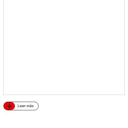
+
Leer más