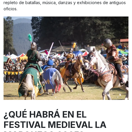
repleto de batallas, música, danzas y exhibiciones de antiguos
oficios.
¿QUÉ HABRÁ EN EL
FESTIVAL MEDIEVAL LA