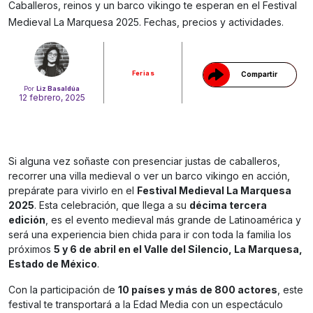
Gracias!
Caballeros, reinos y un barco vikingo te esperan en el Festival
Medieval La Marquesa 2025. Fechas, precios y actividades.
Ferias
Compartir
Por
Liz Basaldúa
12 febrero, 2025
Si alguna vez soñaste con presenciar justas de caballeros,
recorrer una villa medieval o ver un barco vikingo en acción,
prepárate para vivirlo en el
Festival Medieval La Marquesa
2025
. Esta celebración, que llega a su
décima tercera
edición
, es el evento medieval más grande de Latinoamérica y
será una experiencia bien chida para ir con toda la familia los
próximos
5 y 6 de abril en el Valle del Silencio, La Marquesa,
Estado de México
.
Con la participación de
10 países y más de 800 actores
, este
festival te transportará a la Edad Media con un espectáculo