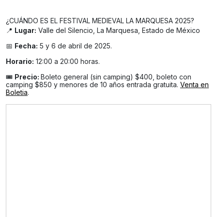
¿CUÁNDO ES EL FESTIVAL MEDIEVAL LA MARQUESA 2025?
📍
Lugar:
Valle del Silencio, La Marquesa, Estado de México
📅
Fecha:
5 y 6 de abril de 2025.
Horario:
12:00 a 20:00 horas.
🎟️
Precio:
Boleto general (sin camping) $400, boleto con
camping $850 y menores de 10 años entrada gratuita.
Venta en
Boletia
.