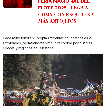
FERIA NACIONAL DEL
LLEGA A
ELOTE 2025
CDMX CON ESQUITES Y
MÁS ANTOJITOS
Cada reino tendrá su propia ambientación, personajes y
actividades, permitiéndote vivir un recorrido por distintas
épocas y regiones de la historia.