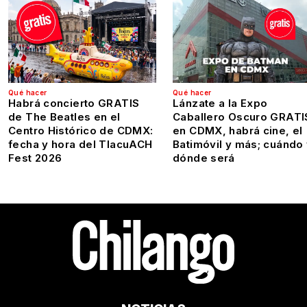
Qué hacer
Qué hacer
Habrá concierto GRATIS
Lánzate a la Expo
de The Beatles en el
Caballero Oscuro GRATI
Centro Histórico de CDMX:
en CDMX, habrá cine, el
fecha y hora del TlacuACH
Batimóvil y más; cuándo
Fest 2026
dónde será