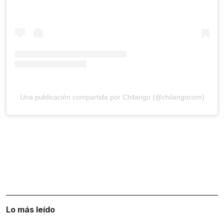
Una publicación compartida por Chilango (@chilangocom)
Lo más leído