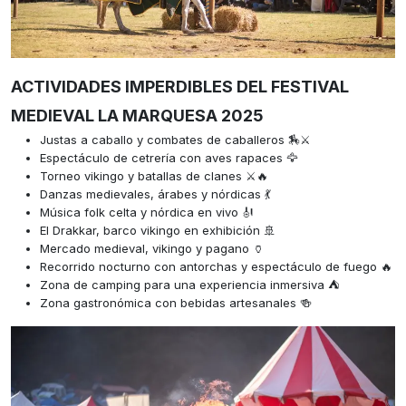
ACTIVIDADES IMPERDIBLES DEL FESTIVAL
MEDIEVAL LA MARQUESA 2025
Justas a caballo y combates de caballeros 🏇⚔️
Espectáculo de cetrería con aves rapaces 🦅
Torneo vikingo y batallas de clanes ⚔️🔥
Danzas medievales, árabes y nórdicas 💃
Música folk celta y nórdica en vivo 🎻
El Drakkar, barco vikingo en exhibición 🚢
Mercado medieval, vikingo y pagano 🏺
Recorrido nocturno con antorchas y espectáculo de fuego 🔥
Zona de camping para una experiencia inmersiva ⛺
Zona gastronómica con bebidas artesanales 🍻