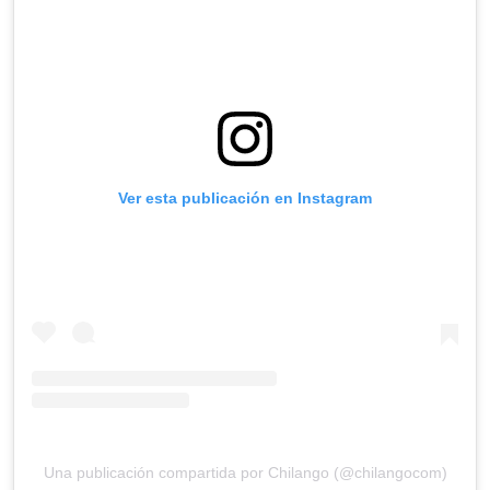
Ver esta publicación en Instagram
Una publicación compartida por Chilango (@chilangocom)