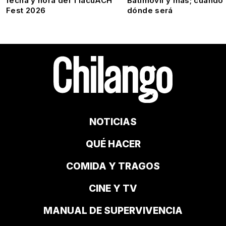
fecha y hora del TlacuACH
Batimóvil y más; cuándo
Fest 2026
dónde será
NOTICIAS
QUÉ HACER
COMIDA Y TRAGOS
CINE Y TV
MANUAL DE SUPERVIVENCIA