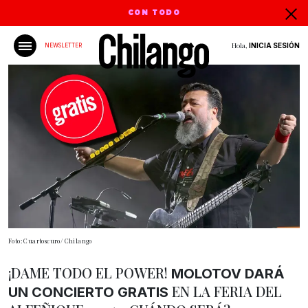
CON TODO
Hola,
INICIA SESIÓN
NEWSLETTER
Foto: Cuartoscuro/ Chilango
¡DAME TODO EL POWER!
MOLOTOV DARÁ
EN LA FERIA DEL
UN CONCIERTO GRATIS