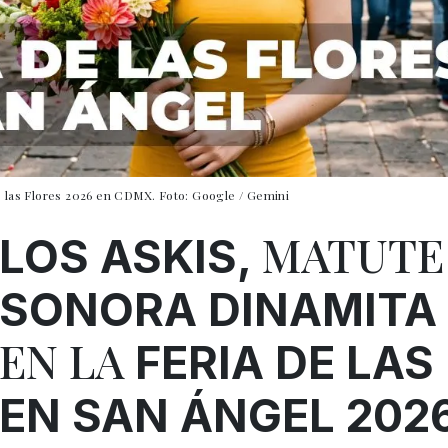
de las Flores 2026 en CDMX. Foto: Google / Gemini
MATUTE
LOS ASKIS,
SONORA DINAMITA
EN LA
FERIA DE LAS
EN
SAN ÁNGEL
202