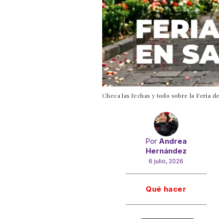
Checa las fechas y todo sobre la Feria 
Por
Andrea
Hernández
6 julio, 2026
Gracias!
Qué hacer