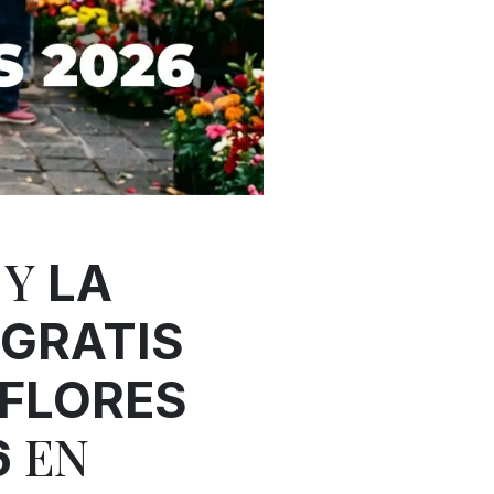
 Y
LA
GRATIS
 FLORES
EN
6