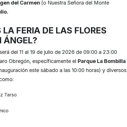
rgen del Carmen
(o Nuestra Señora del Monte
lio.
LA FERIA DE LAS FLORES
N ÁNGEL?
será del 11 al 19 de julio de 2026 de 09:00 a 23:00
lvaro Obregón, específicamente el
Parque La Bombilla
inauguración este sábado a las 10:00 horas) y diversos
 como:
ez Tarso
nico