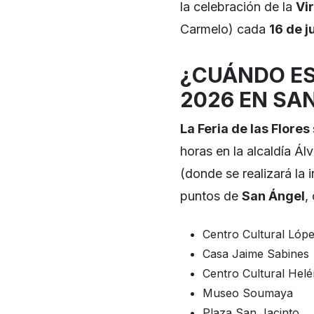
la celebración de la
Vi
Carmelo) cada
16 de ju
¿CUÁNDO ES 
2026 EN SA
La Feria de las Flores
horas en la alcaldía Á
(donde se realizará la 
puntos de
San Ángel
,
Centro Cultural Lóp
Casa Jaime Sabines
Centro Cultural Helé
Museo Soumaya
Plaza San Jacinto