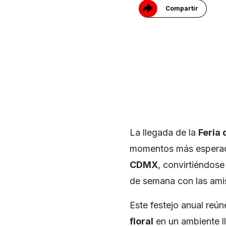
Compartir
La llegada de la
Feria 
momentos más esperados
CDMX
, convirtiéndose
de semana con las amis
Este festejo anual reún
floral
en un ambiente ll