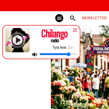
NEWSLETTER
Tyla feat. Zara Larsson | SHE DID IT AGAIN