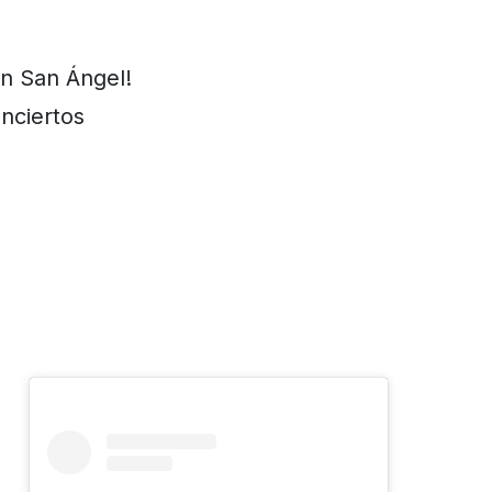
en San Ángel!
nciertos