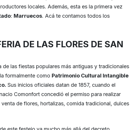
productores locales. Además, esta es la primera vez
itado
:
Marruecos
. Acá te contamos todos los
FERIA DE LAS FLORES DE SAN
 de las fiestas populares más antiguas y tradicionales
ida formalmente como
Patrimonio Cultural Intangible
co.
Sus inicios oficiales datan de 1857, cuando el
nacio Comonfort concedió el permiso para realizar
 venta de flores, hortalizas, comida tradicional, dulces
 de este festejo va mucho más allá del decreto