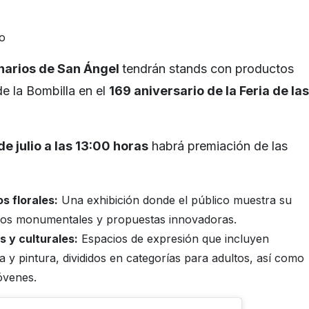
o
inarios de San Ángel
tendrán stands con productos
de la Bombilla en el
169 aniversario de la Feria de las
de julio a las 13:00 horas
habrá premiación de las
s florales:
Una exhibición donde el público muestra su
eños monumentales y propuestas innovadoras.
s y culturales:
Espacios de expresión que incluyen
 y pintura, divididos en categorías para adultos, así como
óvenes.