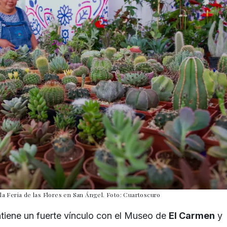
 la Feria de las Flores en San Ángel. Foto: Cuartoscuro
tiene un fuerte vínculo con el Museo de
El Carmen
y