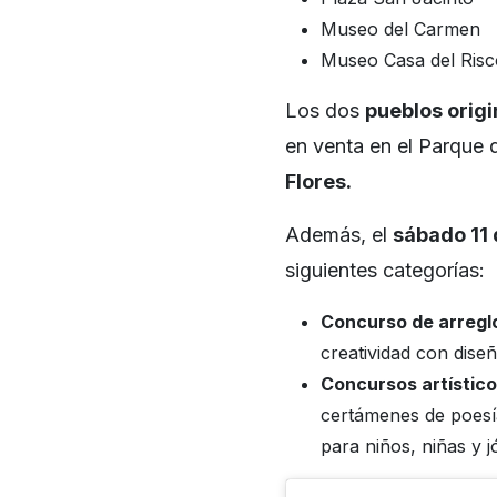
Museo del Carmen
Museo Casa del Risc
Los dos
pueblos orig
en venta en el Parque 
Flores.
Además, el
sábado 11 
siguientes categorías:
Concurso de arreglo
creatividad con dis
Concursos artístico
certámenes de poesía
para niños, niñas y j