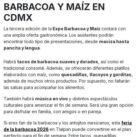
BARBACOA Y MAÍZ EN
CDMX
La tercera edición de la
Expo Barbacoa y Maíz
contará con
una amplia oferta gastronómica. Los asistentes podrán
encontrar todo tipo de presentaciones, desde
maciza hasta
pancita y lengua
.
Habrá
tacos de barbacoa suaves y dorados
, así como el
tradicional consomé. Además, se ofrecerán diferentes platillos
elaborados con maíz, como
quesadillas, tlacoyos y gorditas
,
además de muchos otros productos. Por supuesto, no faltarán
las salsas para acompañar los alimentos.
También habrá
música en vivo
y distintos espectáculos
culturales para amenizar el fin de semana. Será una gran opción
para disfrutar en familia, con amigos o en pareja.
Si eres fan de la barbacoa y los antojitos mexicanos, esta
feria
de la barbacoa 2026
en Tlalpan puede convertirse en el plan
perfecto para el fin de semana. Entre tacos, quesadillas,