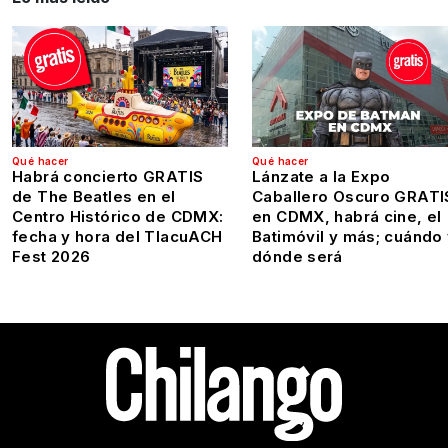
Qué hacer
Qué hacer
Habrá concierto GRATIS
Lánzate a la Expo
de The Beatles en el
Caballero Oscuro GRATI
Centro Histórico de CDMX:
en CDMX, habrá cine, el
fecha y hora del TlacuACH
Batimóvil y más; cuándo
Fest 2026
dónde será