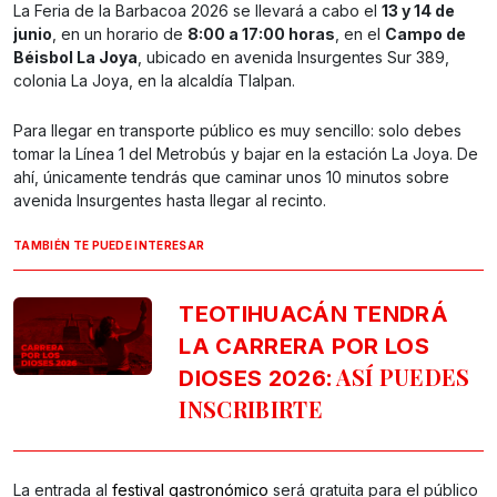
La Feria de la Barbacoa 2026 se llevará a cabo el
13 y 14 de
junio
, en un horario de
8:00 a 17:00 horas
, en el
Campo de
Béisbol La Joya
, ubicado en avenida Insurgentes Sur 389,
colonia La Joya, en la alcaldía Tlalpan.
Para llegar en transporte público es muy sencillo: solo debes
tomar la Línea 1 del Metrobús y bajar en la estación La Joya. De
ahí, únicamente tendrás que caminar unos 10 minutos sobre
avenida Insurgentes hasta llegar al recinto.
TAMBIÉN TE PUEDE INTERESAR
TEOTIHUACÁN TENDRÁ
LA CARRERA POR LOS
: ASÍ PUEDES
DIOSES 2026
INSCRIBIRTE
La entrada al
festival gastronómico
será gratuita para el público