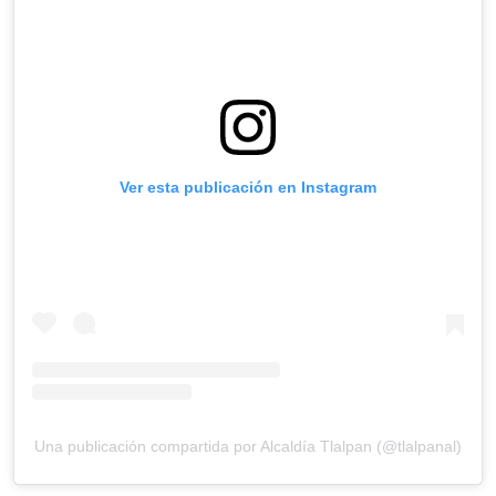
Ver esta publicación en Instagram
Una publicación compartida por Alcaldía Tlalpan (@tlalpanal)