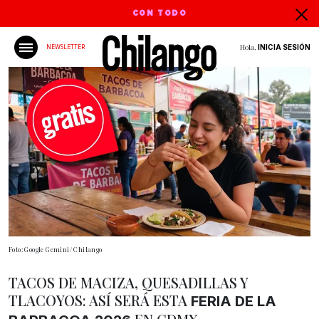
CON TODO
Hola,
INICIA SESIÓN
NEWSLETTER
Foto: Google Gemini/ Chilango
TACOS DE MACIZA, QUESADILLAS Y
TLACOYOS: ASÍ SERÁ ESTA
FERIA DE LA