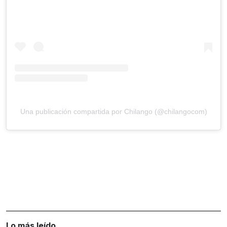
Una publicación compartida por Chilango (@chilangocom)
Lo más leído