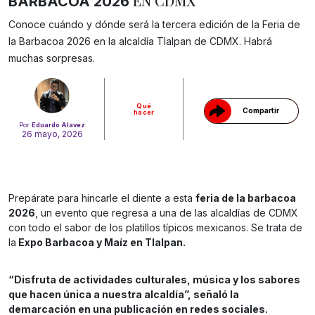
EN CDMX
BARBACOA 2026
Conoce cuándo y dónde será la tercera edición de la Feria de
Gracias!
la Barbacoa 2026 en la alcaldía Tlalpan de CDMX. Habrá
muchas sorpresas.
Qué
Compartir
hacer
Por
Eduardo Alavez
26 mayo, 2026
Prepárate para hincarle el diente a esta
feria de la barbacoa
2026
, un evento que regresa a una de las alcaldías de CDMX
con todo el sabor de los platillos típicos mexicanos. Se trata de
la
Expo Barbacoa y Maíz en Tlalpan.
“Disfruta de actividades culturales, música y los sabores
que hacen única a nuestra alcaldía”, señaló la
demarcación en una publicación en redes sociales.