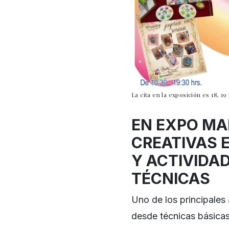
La cita en la exposición es 18, 1
EN EXPO MA
CREATIVAS 
Y ACTIVIDA
TÉCNICAS
Uno de los principales 
desde técnicas básicas