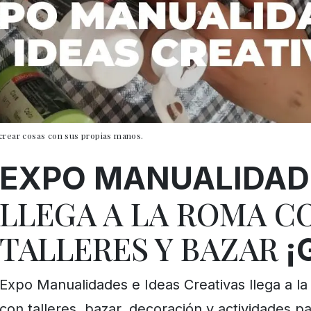
 crear cosas con sus propias manos.
EXPO MANUALIDAD
LLEGA A LA ROMA C
TALLERES Y BAZAR
¡
Expo Manualidades e Ideas Creativas llega a l
con talleres, bazar, decoración y actividades 