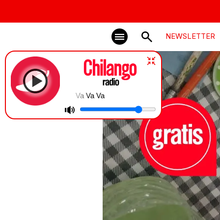
NEWSLETTER
Va Va Va