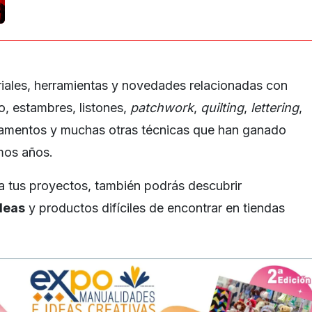
iales, herramientas y novedades relacionadas con
o, estambres, listones,
patchwork
,
quilting
,
lettering
,
rnamentos y muchas otras técnicas que han ganado
imos años.
a tus proyectos, también podrás descubrir
deas
y productos difíciles de encontrar en tiendas