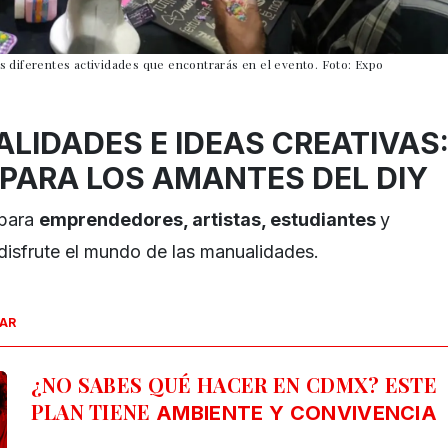
las diferentes actividades que encontrarás en el evento. Foto: Expo
LIDADES E IDEAS CREATIVAS
 PARA LOS AMANTES DEL DIY
 para
emprendedores, artistas, estudiantes
y
disfrute el mundo de las manualidades.
SAR
¿NO SABES QUÉ HACER EN CDMX? ESTE
PLAN TIENE
AMBIENTE Y CONVIVENCIA