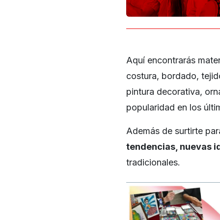
Aquí encontrarás mater
costura, bordado, tejid
pintura decorativa, o
popularidad en los últ
Además de surtirte par
tendencias, nuevas i
tradicionales.