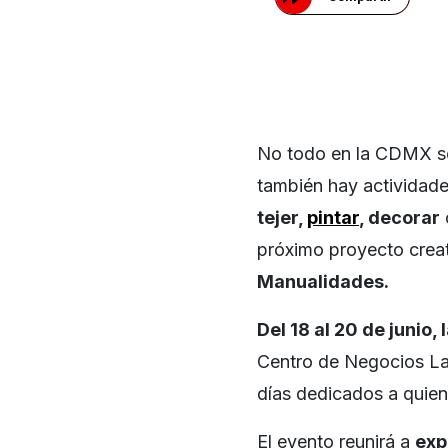
No todo en la CDMX son
también hay actividad
tejer,
pintar
, decorar
próximo proyecto creat
Manualidades.
Del 18 al 20 de junio
Centro de Negocios La 
días dedicados a quien
El evento reunirá a
exp