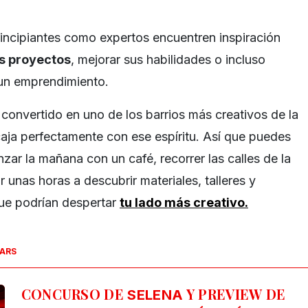
rincipiantes como expertos encuentren inspiración
s proyectos
, mejorar sus habilidades o incluso
 un emprendimiento.
convertido en uno de los barrios más creativos de la
aja perfectamente con ese espíritu. Así que puedes
ar la mañana con un café, recorrer las calles de la
unas horas a descubrir materiales, talleres y
que podrían despertar
tu lado más creativo.
SARS
CONCURSO DE
Y PREVIEW DE
SELENA