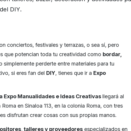
del DIY.
 conciertos, festivales y terrazas, o sea sí, pero
es que potencian toda tu creatividad como
bordar,
o simplemente perderte entre materiales para tu
ivo, si eres fan del
DIY
, tienes que ir a
Expo
, la Expo Manualidades e Ideas Creativas
llegará al
Roma en Sinaloa 113, en la colonia Roma, con tres
es disfrutan crear cosas con sus propias manos.
ositores, talleres y proveedores
especializados en