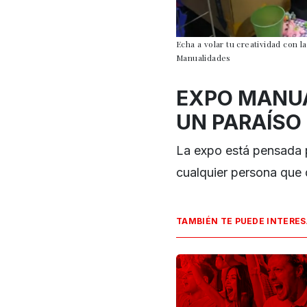
Echa a volar tu creatividad con 
Manualidades
EXPO MANUA
UN PARAÍSO
La expo está pensada
cualquier persona que 
TAMBIÉN TE PUEDE INTERE