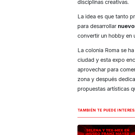
disciplinas creativas.
La idea es que tanto p
para desarrollar
nuevo
convertir un hobby en
La colonia Roma se ha 
ciudad y esta expo enc
aprovechar para comenz
zona y después dedicar 
propuestas artísticas 
TAMBIÉN TE PUEDE INTERE