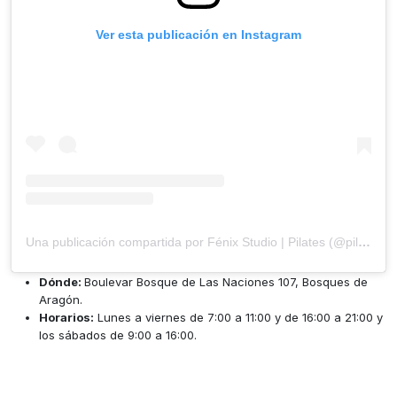
Ver esta publicación en Instagram
Una publicación compartida por Fénix Studio | Pilates (@pilatesfeenix)
Dónde:
Boulevar Bosque de Las Naciones 107, Bosques de
Aragón.
Horarios:
Lunes a viernes de 7:00 a 11:00 y de 16:00 a 21:00 y
los sábados de 9:00 a 16:00.