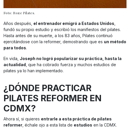
Foto: Roze Pilates.
Años después,
el entrenador emigró a Estados Unidos
,
fundó su propio estudio y escribió los manifiestos del pilates.
Hasta antes de su muerte, a los 83 años, Pilates continuó
ejercitándose con la reformer, demostrando que es
un método
para todos
.
En vida,
Joseph no logró popularizar su práctica, hasta la
actualidad
, que ha cobrado fuerza y muchos estudios de
pilates ya lo han implementado.
¿DÓNDE PRACTICAR
PILATES REFORMER EN
CDMX?
Ahora sí, si quieres
entrarle a esta práctica de pilates
reformer
, échale ojo a esta lista de
estudios
en la CDMX.