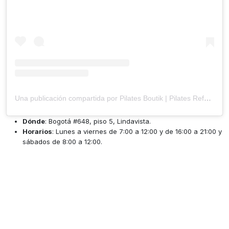
Una publicación compartida por Pilates Boutik | Pilates Reformer (@pilatesboutik)
Dónde
: Bogotá #648, piso 5, Lindavista.
Horarios
: Lunes a viernes de 7:00 a 12:00 y de 16:00 a 21:00 y
sábados de 8:00 a 12:00.