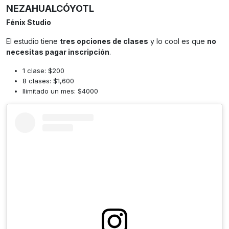
NEZAHUALCÓYOTL
Fénix Studio
El estudio tiene
tres opciones de clases
y lo cool es que
no
necesitas pagar inscripción
.
1 clase: $200
8 clases: $1,600
Ilimitado un mes: $4000