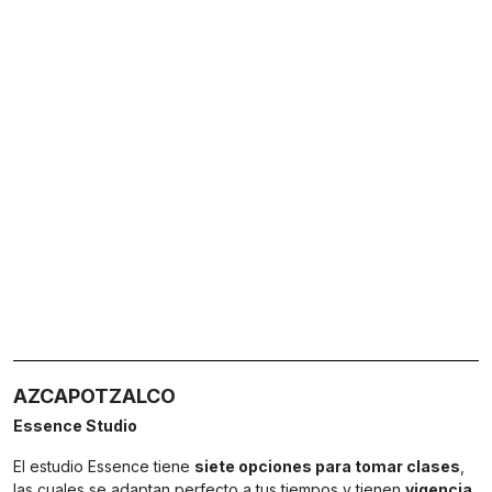
AZCAPOTZALCO
Essence Studio
El estudio Essence tiene
siete opciones para tomar clases
,
las cuales se adaptan perfecto a tus tiempos y tienen
vigencia