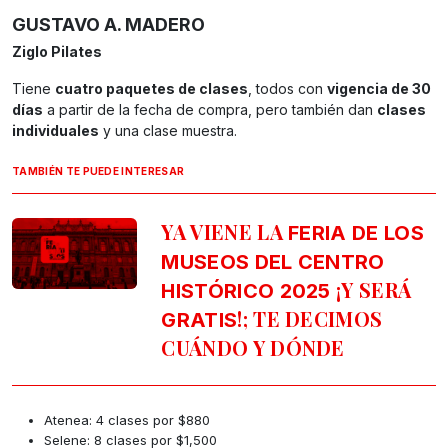
GUSTAVO A. MADERO
Ziglo Pilates
Tiene
cuatro paquetes de clases
, todos con
vigencia de 30
días
a partir de la fecha de compra, pero también dan
clases
individuales
y una clase muestra.
TAMBIÉN TE PUEDE INTERESAR
YA VIENE LA
FERIA DE LOS
MUSEOS DEL CENTRO
¡Y SERÁ
HISTÓRICO 2025
!; TE DECIMOS
GRATIS
CUÁNDO Y DÓNDE
Atenea: 4 clases por $880
Selene: 8 clases por $1,500