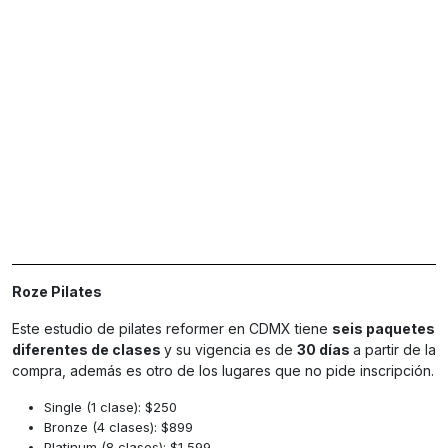
Roze Pilates
Este estudio de pilates reformer en CDMX tiene
seis paquetes
diferentes de clases
y su vigencia es de
30 días
a partir de la
compra, además es otro de los lugares que no pide inscripción.
Single (1 clase): $250
Bronze (4 clases): $899
Platinum (8 clases): $1,599