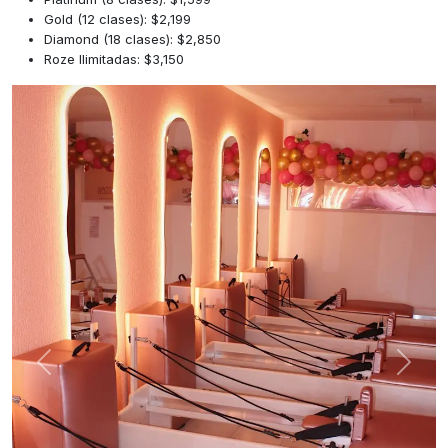
Gold (12 clases): $2,199
Diamond (18 clases): $2,850
Roze Ilimitadas: $3,150