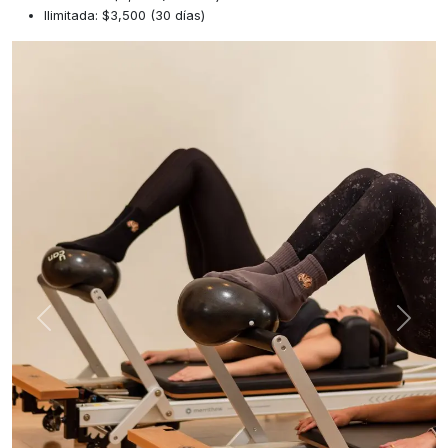
Ilimitada: $3,500 (30 días)